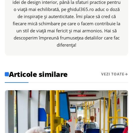
idei de design interior, până la sfaturi practice pentru
o viață mai echilibrată, pe ghidul365.ro aduc o doză
de inspirație și autenticitate. Îmi place să cred că
fiecare mică schimbare pe care o facem contribuie la
un stil de viață mai fericit și mai armonios. Hai să
descoperim împreună frumusețea detaliilor care fac
diferența!
Articole similare
VEZI TOATE