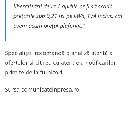
liberalizării de la 1 aprilie ar fi să scadă
prețurile sub 0,31 lei pe kWh, TVA inclus, cât
avem acum prețul plafonat.”
Specialiștii recomandă o analiză atentă a
ofertelor și citirea cu atenție a notificărilor
primite de la furnizori.
Sursă comunicateinpresa.ro