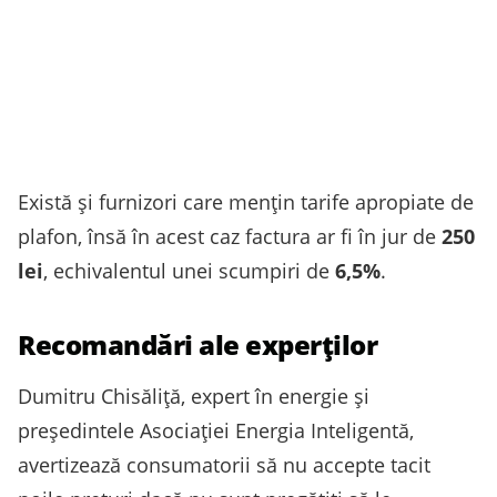
Există și furnizori care mențin tarife apropiate de
plafon, însă în acest caz factura ar fi în jur de
250
lei
, echivalentul unei scumpiri de
6,5%
.
Recomandări ale experților
Dumitru Chisăliță, expert în energie și
președintele Asociației Energia Inteligentă,
avertizează consumatorii să nu accepte tacit