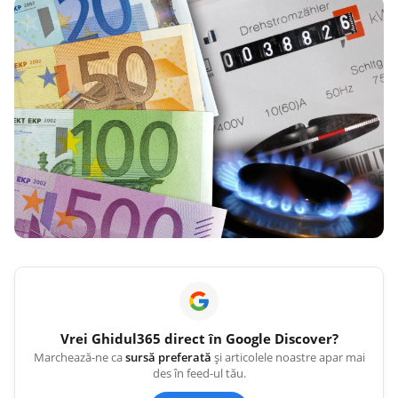
Vrei
Ghidul365
direct în Google Discover?
Marchează-ne ca
sursă preferată
și articolele noastre apar mai
des în feed-ul tău.