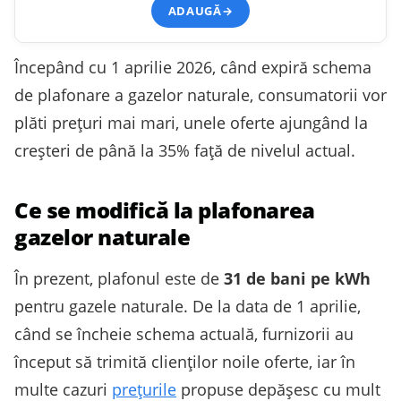
ADAUGĂ
→
Începând cu 1 aprilie 2026, când expiră schema
de plafonare a gazelor naturale, consumatorii vor
plăti prețuri mai mari, unele oferte ajungând la
creșteri de până la 35% față de nivelul actual.
Ce se modifică la plafonarea
gazelor naturale
În prezent, plafonul este de
31 de bani pe kWh
pentru gazele naturale. De la data de 1 aprilie,
când se încheie schema actuală, furnizorii au
început să trimită clienților noile oferte, iar în
multe cazuri
prețurile
propuse depășesc cu mult