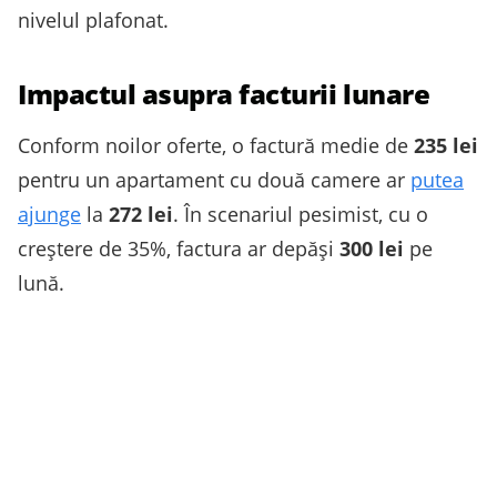
nivelul plafonat.
Impactul asupra facturii lunare
Conform noilor oferte, o factură medie de
235 lei
pentru un apartament cu două camere ar
putea
ajunge
la
272 lei
. În scenariul pesimist, cu o
creștere de 35%, factura ar depăși
300 lei
pe
lună.