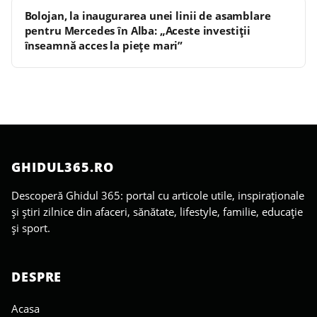
Bolojan, la inaugurarea unei linii de asamblare
pentru Mercedes în Alba: „Aceste investiţii
înseamnă acces la pieţe mari”
GHIDUL365.RO
Descoperă Ghidul 365: portal cu articole utile, inspiraționale
și știri zilnice din afaceri, sănătate, lifestyle, familie, educație
și sport.
DESPRE
Acasa