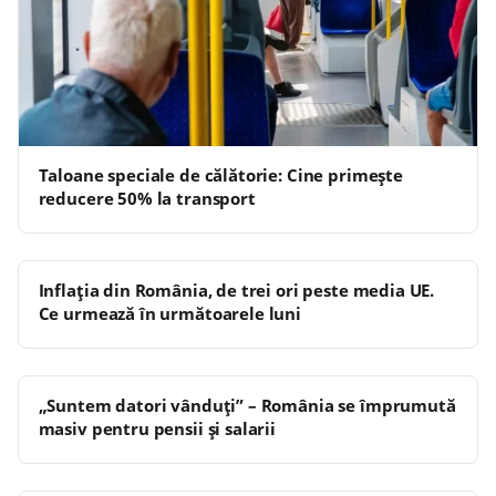
Taloane speciale de călătorie: Cine primește
reducere 50% la transport
Inflația din România, de trei ori peste media UE.
Ce urmează în următoarele luni
„Suntem datori vânduţi” – România se împrumută
masiv pentru pensii și salarii