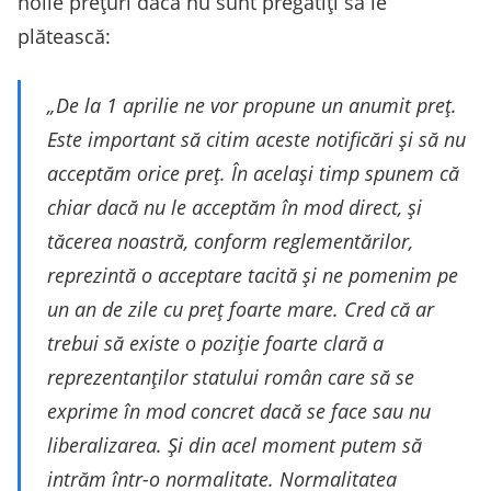
noile prețuri dacă nu sunt pregătiți să le
plătească:
„De la 1 aprilie ne vor propune un anumit preț.
Este important să citim aceste notificări și să nu
acceptăm orice preț. În același timp spunem că
chiar dacă nu le acceptăm în mod direct, și
tăcerea noastră, conform reglementărilor,
reprezintă o acceptare tacită și ne pomenim pe
un an de zile cu preț foarte mare. Cred că ar
trebui să existe o poziție foarte clară a
reprezentanților statului român care să se
exprime în mod concret dacă se face sau nu
liberalizarea. Și din acel moment putem să
intrăm într-o normalitate. Normalitatea