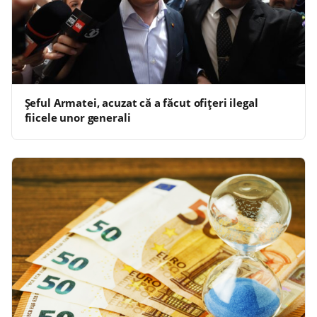
Șeful Armatei, acuzat că a făcut ofițeri ilegal
fiicele unor generali