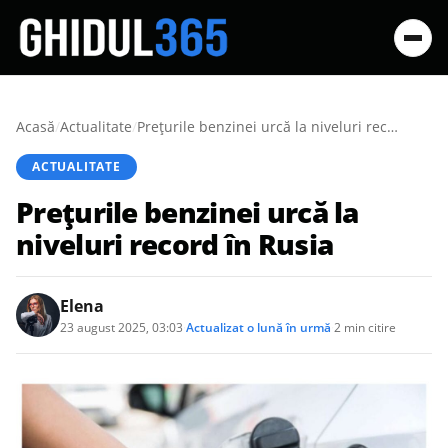
Acasă
/
Actualitate
/
Preţurile benzinei urcă la niveluri record în Rusia
ACTUALITATE
Preţurile benzinei urcă la
niveluri record în Rusia
Elena
23 august 2025, 03:03
·
Actualizat
o lună în urmă
·
2 min citire