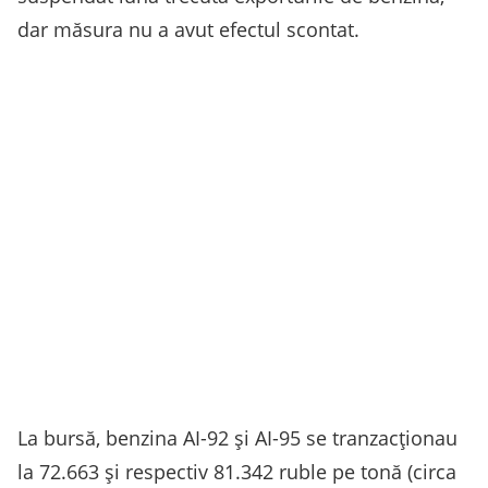
dar măsura nu a avut efectul scontat.
La bursă, benzina AI-92 şi AI-95 se tranzacţionau
la 72.663 şi respectiv 81.342 ruble pe tonă (circa