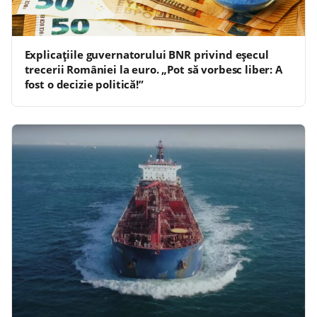
Explicațiile guvernatorului BNR privind eșecul
trecerii României la euro. „Pot să vorbesc liber: A
fost o decizie politică!”