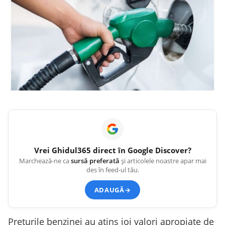
Vrei
Ghidul365
direct în Google Discover?
Marchează-ne ca
sursă preferată
și articolele noastre apar mai
des în feed-ul tău.
ADAUGĂ
→
Preţurile benzinei au atins joi valori apropiate de