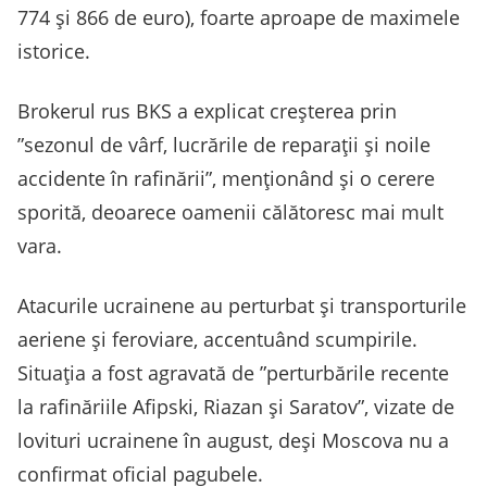
774 şi 866 de euro), foarte aproape de maximele
istorice.
Brokerul rus BKS a explicat creşterea prin
”sezonul de vârf, lucrările de reparaţii şi noile
accidente în rafinării”, menţionând şi o cerere
sporită, deoarece oamenii călătoresc mai mult
vara.
Atacurile ucrainene au perturbat şi transporturile
aeriene şi feroviare, accentuând scumpirile.
Situaţia a fost agravată de ”perturbările recente
la rafinăriile Afipski, Riazan şi Saratov”, vizate de
lovituri ucrainene în august, deşi Moscova nu a
confirmat oficial pagubele.