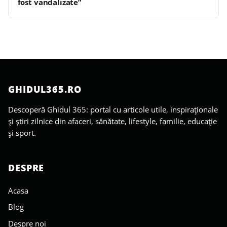
fost vandalizate”
GHIDUL365.RO
Descoperă Ghidul 365: portal cu articole utile, inspiraționale
și știri zilnice din afaceri, sănătate, lifestyle, familie, educație
și sport.
DESPRE
Acasa
Blog
Despre noi