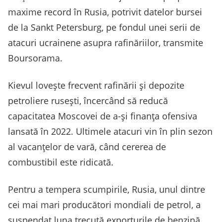
maxime record în Rusia, potrivit datelor bursei
de la Sankt Petersburg, pe fondul unei serii de
atacuri ucrainene asupra rafinăriilor, transmite
Boursorama.
Kievul loveşte frecvent rafinării şi depozite
petroliere ruseşti, încercând să reducă
capacitatea Moscovei de a-şi finanţa ofensiva
lansată în 2022. Ultimele atacuri vin în plin sezon
al vacanţelor de vară, când cererea de
combustibil este ridicată.
Pentru a tempera scumpirile, Rusia, unul dintre
cei mai mari producători mondiali de petrol, a
suspendat luna trecută exporturile de benzină,