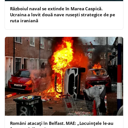
Războiul naval se extinde în Marea Caspică.
Ucraina a lovit două nave rusești strategice de pe
ruta iraniană
Români atacați în Belfast. MAE: „Locuințele le-au