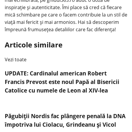
inspirație și autenticitate. Îmi place să cred că fiecare
mică schimbare pe care o facem contribuie la un stil de
viață mai fericit și mai armonios. Hai să descoperim
împreună frumusețea detaliilor care fac diferența!
Articole similare
Vezi toate
UPDATE: Cardinalul american Robert
Francis Prevost este noul Papă al Bisericii
Catolice cu numele de Leon al XIV-lea
Păgubiții Nordis fac plângere penală la DNA
împotriva lui Ciolacu, Grindeanu și Vicol