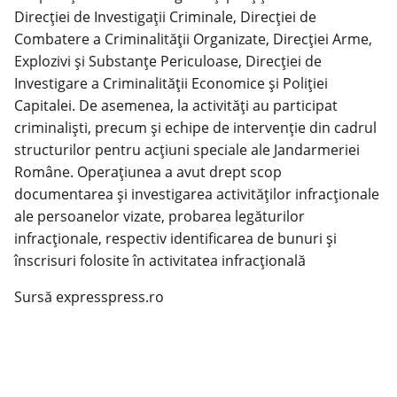
Direcției de Investigații Criminale, Direcției de
Combatere a Criminalității Organizate, Direcției Arme,
Explozivi și Substanțe Periculoase, Direcției de
Investigare a Criminalității Economice și Poliției
Capitalei. De asemenea, la activități au participat
criminaliști, precum și echipe de intervenție din cadrul
structurilor pentru acțiuni speciale ale Jandarmeriei
Române. Operațiunea a avut drept scop
documentarea și investigarea activităților infracționale
ale persoanelor vizate, probarea legăturilor
infracționale, respectiv identificarea de bunuri și
înscrisuri folosite în activitatea infracțională
Sursă expresspress.ro