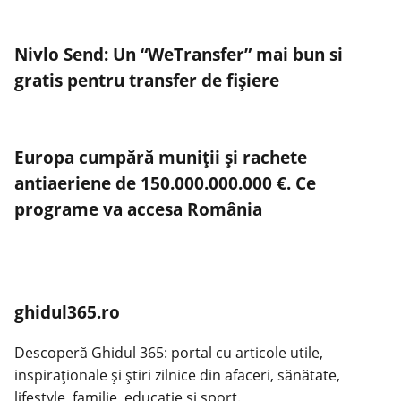
Nivlo Send: Un “WeTransfer” mai bun si
gratis pentru transfer de fișiere
Europa cumpără muniții și rachete
antiaeriene de 150.000.000.000 €. Ce
programe va accesa România
ghidul365.ro
Descoperă Ghidul 365: portal cu articole utile,
inspiraționale și știri zilnice din afaceri, sănătate,
lifestyle, familie, educație și sport.