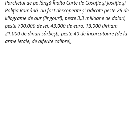
Parchetul de pe lângă Înalta Curte de Casație și Justiție și
Poliția Română, au fost descoperite și ridicate peste 25 de
kilograme de aur (lingouri), peste 3,3 milioane de dolari,
peste 700.000 de lei, 43.000 de euro, 13.000 dirham,
21.000 de dinari sârbești, peste 40 de încărcătoare (de la
arme letale, de diferite calibre),