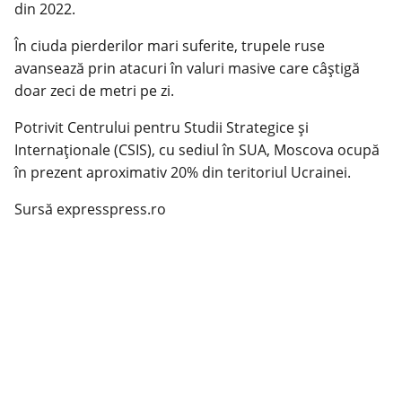
din 2022.
În ciuda pierderilor mari suferite, trupele ruse
avansează prin atacuri în valuri masive care câștigă
doar zeci de metri pe zi.
Potrivit Centrului pentru Studii Strategice și
Internaționale (CSIS), cu sediul în SUA, Moscova ocupă
în prezent aproximativ 20% din teritoriul Ucrainei.
Sursă expresspress.ro