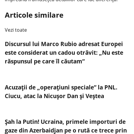
Articole similare
Vezi toate
Discursul lui Marco Rubio adresat Europei
este considerat un cadou otrăvit: „Nu este
răspunsul pe care îl căutam”
Acuzații de „operațiuni speciale” la PNL.
Ciucu, atac la Nicușor Dan și Veștea
Șah la Putin! Ucraina, primele importuri de
gaze din Azerbaidjan pe o rută ce trece prin