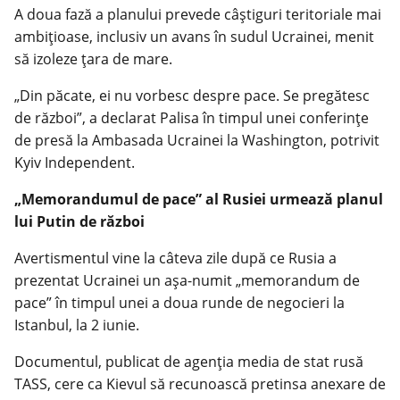
A doua fază a planului prevede câștiguri teritoriale mai
ambițioase, inclusiv un avans în sudul Ucrainei, menit
să izoleze țara de mare.
„Din păcate, ei nu vorbesc despre pace. Se pregătesc
de război”, a declarat Palisa în timpul unei conferințe
de presă la Ambasada Ucrainei la Washington, potrivit
Kyiv Independent.
„Memorandumul de pace” al Rusiei urmează planul
lui Putin de război
Avertismentul vine la câteva zile după ce Rusia a
prezentat Ucrainei un așa-numit „memorandum de
pace” în timpul unei a doua runde de negocieri la
Istanbul, la 2 iunie.
Documentul, publicat de agenția media de stat rusă
TASS, cere ca Kievul să recunoască pretinsa anexare de