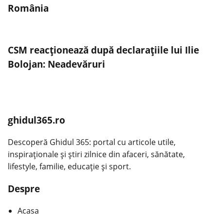
România
CSM reacționează după declarațiile lui Ilie
Bolojan: Neadevăruri
ghidul365.ro
Descoperă Ghidul 365: portal cu articole utile,
inspiraționale și știri zilnice din afaceri, sănătate,
lifestyle, familie, educație și sport.
Despre
Acasa