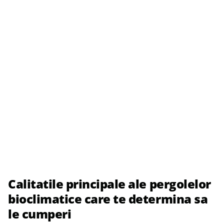
Calitatile principale ale pergolelor
bioclimatice care te determina sa
le cumperi