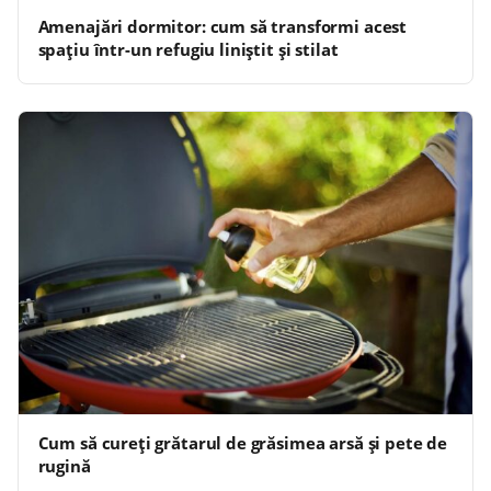
Amenajări dormitor: cum să transformi acest
spațiu într-un refugiu liniștit și stilat
Cum să cureți grătarul de grăsimea arsă și pete de
rugină