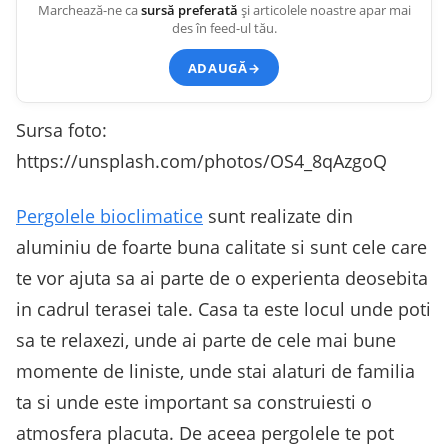
Marchează-ne ca
sursă preferată
și articolele noastre apar mai
des în feed-ul tău.
ADAUGĂ
→
Sursa foto:
https://unsplash.com/photos/OS4_8qAzgoQ
Pergolele bioclimatice
sunt realizate din
aluminiu de foarte buna calitate si sunt cele care
te vor ajuta sa ai parte de o experienta deosebita
in cadrul terasei tale. Casa ta este locul unde poti
sa te relaxezi, unde ai parte de cele mai bune
momente de liniste, unde stai alaturi de familia
ta si unde este important sa construiesti o
atmosfera placuta. De aceea pergolele te pot