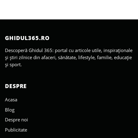
GHIDUL365.RO
Descoperă Ghidul 365: portal cu articole utile, inspiraționale
și știri zilnice din afaceri, sănătate, lifestyle, familie, educație
și sport.
DESPRE
Acasa
Blog
Despre noi
Publicitate