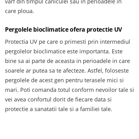
varf din timpul caniculei sau in perioadele in
care ploua.
Pergolele bioclimatice ofera protectie UV
Protectia UV pe care o primesti prin intermediul
pergolelor bioclimatice este importanta. Este
bine sa ai parte de aceasta in perioadele in care
soarele ar putea sa te afecteze. Astfel, foloseste
pergolele de acest gen pentru terasele mici si
mari. Poti comanda totul conform nevoilor tale si
vei avea confortul dorit de fiecare data si
protectie a sanatatii tale si a familiei tale.