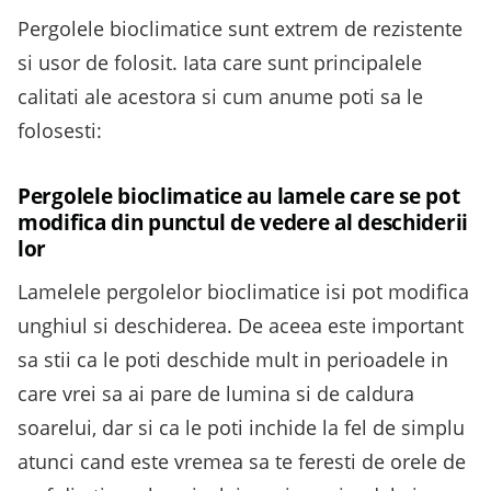
Pergolele bioclimatice sunt extrem de rezistente
si usor de folosit. Iata care sunt principalele
calitati ale acestora si cum anume poti sa le
folosesti:
Pergolele bioclimatice au lamele care se pot
modifica din punctul de vedere al deschiderii
lor
Lamelele pergolelor bioclimatice isi pot modifica
unghiul si deschiderea. De aceea este important
sa stii ca le poti deschide mult in perioadele in
care vrei sa ai pare de lumina si de caldura
soarelui, dar si ca le poti inchide la fel de simplu
atunci cand este vremea sa te feresti de orele de