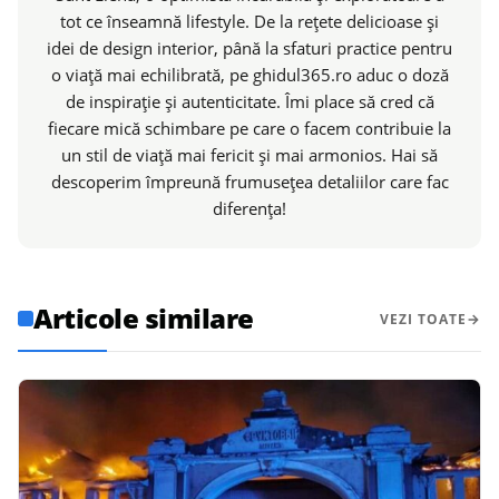
tot ce înseamnă lifestyle. De la rețete delicioase și
idei de design interior, până la sfaturi practice pentru
o viață mai echilibrată, pe ghidul365.ro aduc o doză
de inspirație și autenticitate. Îmi place să cred că
fiecare mică schimbare pe care o facem contribuie la
un stil de viață mai fericit și mai armonios. Hai să
descoperim împreună frumusețea detaliilor care fac
diferența!
Articole similare
VEZI TOATE