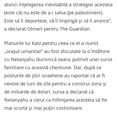
atunci înţelegerea inevitabilă a strategiei acesteia
(este că) nu este de a-i salva (pe palestinieni).
Este să îi deporteze, să îi împingă şi să îi arunce”,
a declarat Olmert pentru The Guardian.
Planurile lui Katz pentru ceea ce el a numit
„oraşul umanitar” au fost discutate la o întâlnire
cu Netanyahu duminică seara, potrivit unei surse
familiare cu această chestiune. Dar, după ce
posturile de ştiri israeliene au raportat că ar fi
nevoie de luni de zile pentru a construi zona şi
de miliarde de dolari, sursa a declarat că
Netanyahu a cerut ca înfiinţarea acesteia să fie
mai scurtă şi mai puţin costisitoare.