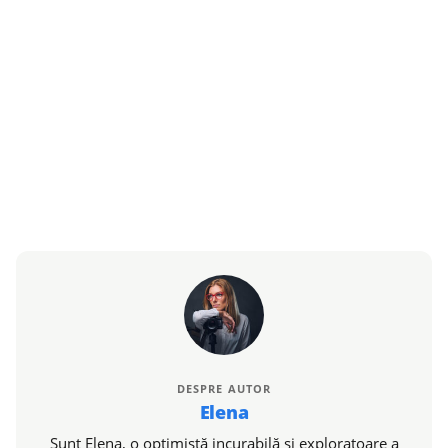
DESPRE AUTOR
Elena
Sunt Elena, o optimistă incurabilă și exploratoare a