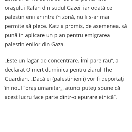
oraşului Rafah din sudul Gazei, iar odată ce
palestinienii ar intra în zonă, nu li s-ar mai
permite să plece. Katz a promis, de asemenea, să
pună în aplicare un plan pentru emigrarea
palestinienilor din Gaza.
„Este un lagăr de concentrare. Îmi pare rău”, a
declarat Olmert duminică pentru ziarul The
Guardian. „Dacă ei (palestinienii) vor fi deportaţi
în noul ”oraş umanitar„, atunci puteţi spune că
acest lucru face parte dintr-o epurare etnică”.