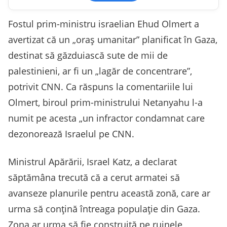
Fostul prim-ministru israelian Ehud Olmert a
avertizat că un „oraş umanitar” planificat în Gaza,
destinat să găzduiască sute de mii de
palestinieni, ar fi un „lagăr de concentrare”,
potrivit CNN. Ca răspuns la comentariile lui
Olmert, biroul prim-ministrului Netanyahu l-a
numit pe acesta „un infractor condamnat care
dezonorează Israelul pe CNN.
Ministrul Apărării, Israel Katz, a declarat
săptămâna trecută că a cerut armatei să
avanseze planurile pentru această zonă, care ar
urma să conţină întreaga populaţie din Gaza.
Zona ar urma să fie construită pe ruinele