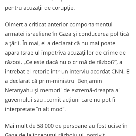
pentru acuzaţii de corupţie.
Olmert a criticat anterior comportamentul
armatei israeliene în Gaza şi conducerea politică
a ţării. În mai, el a declarat că nu mai poate
apăra Israelul împotriva acuzaţiilor de crime de
război. „Ce este dacă nu o crimă de război?”, a
întrebat el retoric într-un interviu acordat CNN. El
a declarat că prim-ministrul Benjamin
Netanyahu şi membrii de extremă-dreapta ai
guvernului său „comit acţiuni care nu pot fi
interpretate în alt mod”.
Mai mult de 58 000 de persoane au fost ucise în
Gaza de la începutul războiului, potrivit