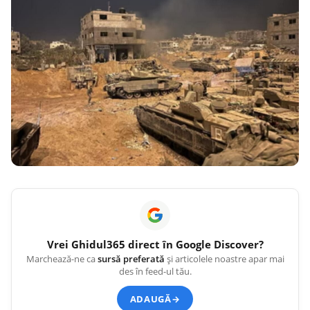
Vrei
Ghidul365
direct în Google Discover?
Marchează-ne ca
sursă preferată
și articolele noastre apar mai
des în feed-ul tău.
ADAUGĂ
→