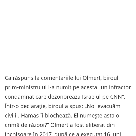
Ca răspuns la comentariile lui Olmert, biroul
prim-ministrului l-a numit pe acesta „un infractor
condamnat care dezonorează Israelul pe CNN”.
Într-o declaraţie, biroul a spus: „Noi evacuăm
civilii. Hamas îi blochează. El numeşte asta o
crimă de război?” Olmert a fost eliberat din
închisoare în 2017, după ce a executat 16 luni