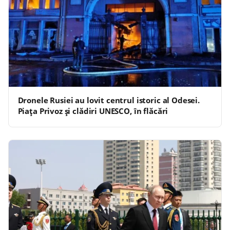
Dronele Rusiei au lovit centrul istoric al Odesei.
Piața Privoz și clădiri UNESCO, în flăcări