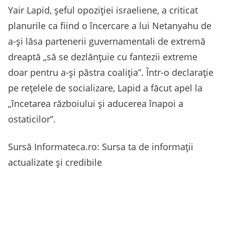
Yair Lapid, şeful opoziţiei israeliene, a criticat
planurile ca fiind o încercare a lui Netanyahu de
a-şi lăsa partenerii guvernamentali de extremă
dreaptă „să se dezlănţuie cu fantezii extreme
doar pentru a-şi păstra coaliţia”. Într-o declaraţie
pe reţelele de socializare, Lapid a făcut apel la
„încetarea războiului şi aducerea înapoi a
ostaticilor”.
Sursă Informateca.ro: Sursa ta de informații
actualizate și credibile