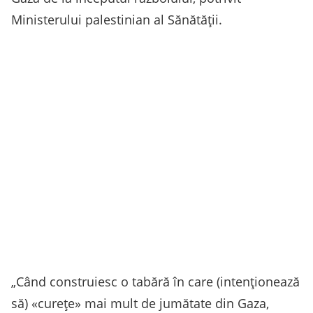
Ministerului palestinian al Sănătăţii.
„Când construiesc o tabără în care (intenţionează
să) «cureţe» mai mult de jumătate din Gaza,