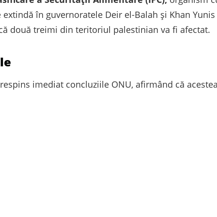
 extindă în guvernoratele Deir el-Balah și Khan Yunis p
 două treimi din teritoriul palestinian va fi afectat.
le
 respins imediat concluziile ONU, afirmând că acestea 