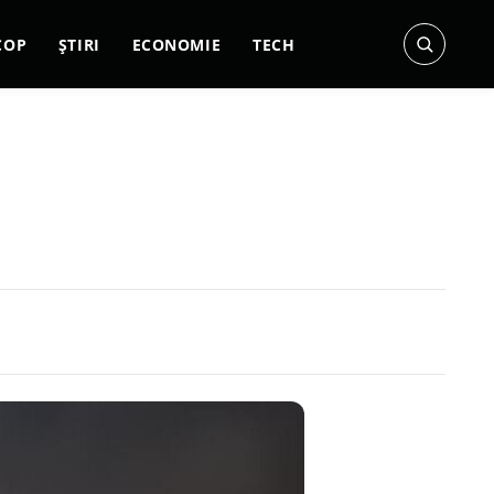
COP
ȘTIRI
ECONOMIE
TECH