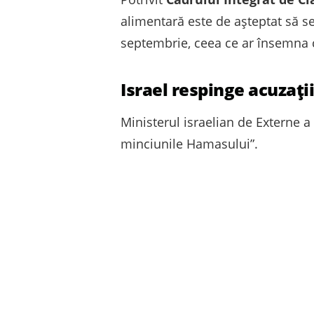
alimentară este de așteptat să se
septembrie, ceea ce ar însemna că
Israel respinge acuzații
Ministerul israelian de Externe a
minciunile Hamasului”.