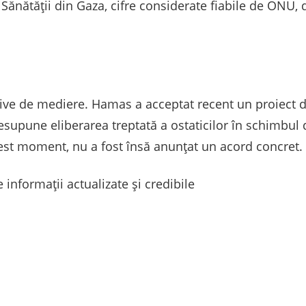
i Sănătății din Gaza, cifre considerate fiabile de ONU, d
ative de mediere. Hamas a acceptat recent un proiect d
resupune eliberarea treptată a ostaticilor în schimbul d
cest moment, nu a fost însă anunțat un acord concret.
 informații actualizate și credibile