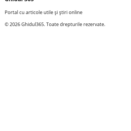
Portal cu articole utile și știri online
© 2026 Ghidul365. Toate drepturile rezervate.