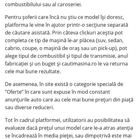
combustibilului sau al caroseriei.
Pentru șoferii care încă nu știu ce model își doresc,
platforma le vine în ajutor printr-o secțiune separată
de căutare asistată. Prin câteva clickuri aceștia pot
completa ce tip de mașină le-ar plăcea (suv, sedan,
cabrio, coupe, o mașină de oraș sau un pick-up), pot
alege tipul de combustibil și tipul de transmisie, anul
fabricației și un buget și cautimasina.ro le va returna
cele mai bune rezultate.
De asemenea, în site există o categorie specială de
”Oferte” în care sunt expuse în mod constant
anunțurile auto care au cele mai bune prețuri din piață
sau diverse reduceri.
Tot în cadrul platformei, utilizatorii au posibilitatea să
evalueze dacă prețul unui model care le-a atras atenția
se încadrează în media pieței, sau dimpotrivă este mai