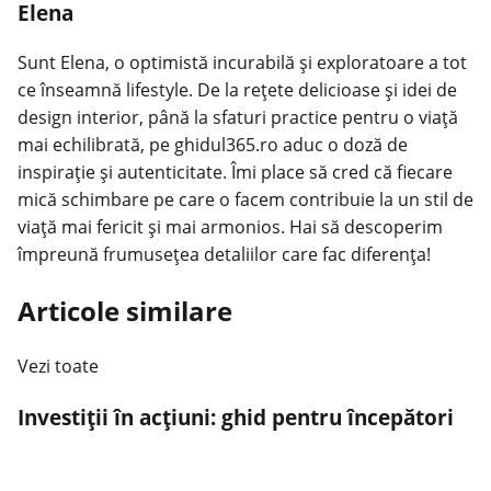
Elena
Sunt Elena, o optimistă incurabilă și exploratoare a tot
ce înseamnă lifestyle. De la rețete delicioase și idei de
design interior, până la sfaturi practice pentru o viață
mai echilibrată, pe ghidul365.ro aduc o doză de
inspirație și autenticitate. Îmi place să cred că fiecare
mică schimbare pe care o facem contribuie la un stil de
viață mai fericit și mai armonios. Hai să descoperim
împreună frumusețea detaliilor care fac diferența!
Articole similare
Vezi toate
Investiții în acțiuni: ghid pentru începători