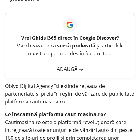
Vrei
Ghidul365
direct în Google Discover?
Marchează-ne ca
sursă preferată
și articolele
noastre apar mai des în feed-ul tău.
ADAUGĂ
→
Oblyo Digital Agency își extinde rețeaua de
parteneriate și preia în regim de vânzare de publicitate
platforma
cautimasina.ro
.
Ce înseamnă platforma cautimasina.ro?
Cautimasina.ro este o platformă revoluționară care
intregrează toate anunțurile de vânzări auto din peste
160 de site-uri de profil și prin completarea unor