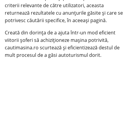
criterii relevante de către utilizatori, aceasta
returnează rezultatele cu anunțurile găsite și care se
potrivesc căutării specifice, în aceeași pagină.
Creată din dorința de a ajuta într-un mod eficient
viitorii șoferi să achiziționeze mașina potrivită,
cautimasina.ro scurtează și eficientizează destul de
mult procesul de a găsi autoturismul dorit.