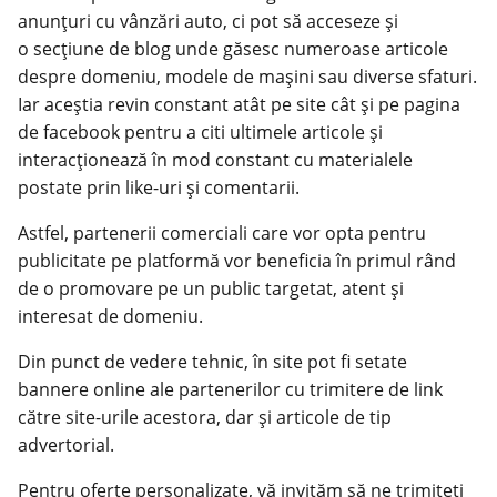
anunțuri cu vânzări auto, ci pot să acceseze și
o
secțiune de blog
unde găsesc numeroase articole
despre domeniu, modele de mașini sau diverse sfaturi.
Iar aceștia revin constant atât pe site cât și pe pagina
de facebook pentru a citi ultimele articole și
interacționează în mod constant cu materialele
postate prin like-uri și comentarii.
Astfel, partenerii comerciali care vor opta pentru
publicitate pe platformă vor beneficia în primul rând
de o promovare pe un public targetat, atent și
interesat de domeniu.
Din punct de vedere tehnic, în site pot fi setate
bannere online ale partenerilor cu trimitere de link
către site-urile acestora, dar și articole de tip
advertorial.
Pentru oferte personalizate, vă invităm să ne trimiteți