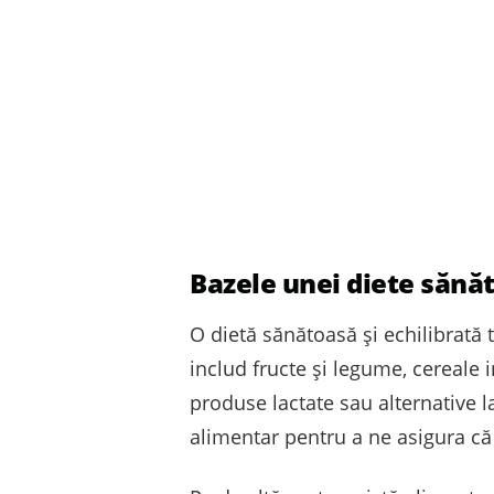
Bazele unei diete sănăt
O dietă sănătoasă și echilibrată 
includ fructe și legume, cereale
produse lactate sau alternative 
alimentar pentru a ne asigura că