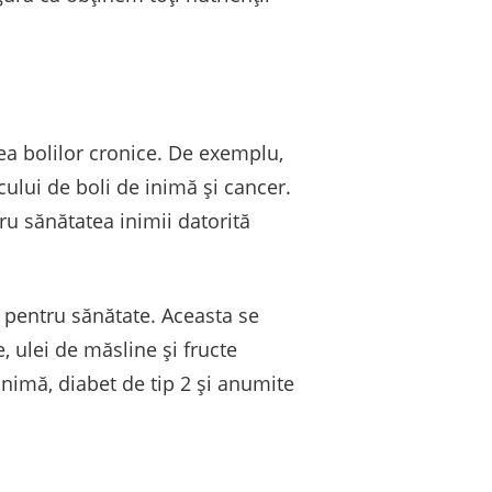
rea bolilor cronice. De exemplu,
cului de boli de inimă și cancer.
u sănătatea inimii datorită
pentru sănătate. Aceasta se
 ulei de măsline și fructe
inimă, diabet de tip 2 și anumite