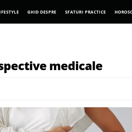
IFESTYLE
GHID DESPRE
SFATURI PRACTICE
HOROS
erspective medicale