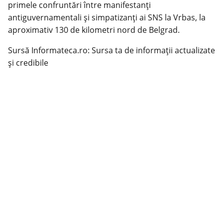
primele confruntări între manifestanţi
antiguvernamentali şi simpatizanţi ai SNS la Vrbas, la
aproximativ 130 de kilometri nord de Belgrad.
Sursă Informateca.ro: Sursa ta de informații actualizate
și credibile