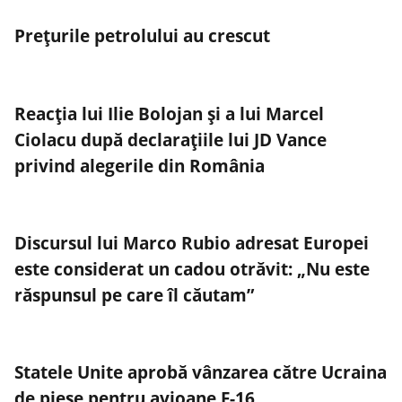
Preţurile petrolului au crescut
Reacția lui Ilie Bolojan și a lui Marcel
Ciolacu după declarațiile lui JD Vance
privind alegerile din România
Discursul lui Marco Rubio adresat Europei
este considerat un cadou otrăvit: „Nu este
răspunsul pe care îl căutam”
Statele Unite aprobă vânzarea către Ucraina
de piese pentru avioane F-16