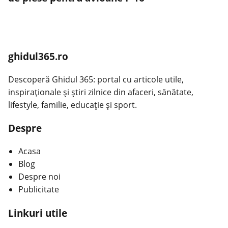
ghidul365.ro
Descoperă Ghidul 365: portal cu articole utile,
inspiraționale și știri zilnice din afaceri, sănătate,
lifestyle, familie, educație și sport.
Despre
Acasa
Blog
Despre noi
Publicitate
Linkuri utile