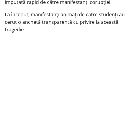
imputată rapid de către manifestanţi corupţiei.
La început, manifestanţi animaţi de către studenţi au
cerut o anchetă transparentă cu privire la această
tragedie.