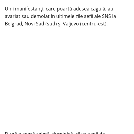
Unii manifestanţi, care poartă adesea cagulă, au
avariat sau demolat în ultimele zile sefii ale SNS la
Belgrad, Novi Sad (sud) şi Valjevo (centru-est).