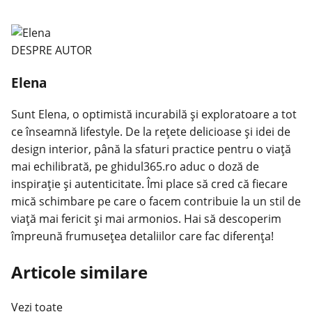
DESPRE AUTOR
Elena
Sunt Elena, o optimistă incurabilă și exploratoare a tot
ce înseamnă lifestyle. De la rețete delicioase și idei de
design interior, până la sfaturi practice pentru o viață
mai echilibrată, pe ghidul365.ro aduc o doză de
inspirație și autenticitate. Îmi place să cred că fiecare
mică schimbare pe care o facem contribuie la un stil de
viață mai fericit și mai armonios. Hai să descoperim
împreună frumusețea detaliilor care fac diferența!
Articole similare
Vezi toate