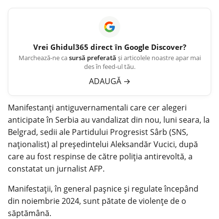
Vrei
Ghidul365
direct în Google Discover?
Marchează-ne ca
sursă preferată
și articolele noastre apar mai
des în feed-ul tău.
ADAUGĂ
→
Manifestanţi antiguvernamentali care cer alegeri
anticipate în Serbia au vandalizat din nou, luni seara, la
Belgrad, sedii ale Partidului Progresist Sârb (SNS,
naţionalist) al preşedintelui Aleksandăr Vucici, după
care au fost respinse de către poliţia antirevoltă, a
constatat un jurnalist AFP.
Manifestaţii, în general paşnice şi regulate începând
din noiembrie 2024, sunt pătate de violenţe de o
săptămână.