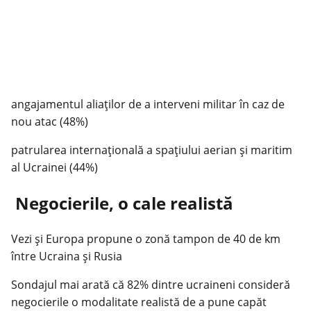
angajamentul aliaților de a interveni militar în caz de
nou atac (48%)
patrularea internațională a spațiului aerian și maritim
al Ucrainei (44%)
Negocierile, o cale realistă
Vezi și Europa propune o zonă tampon de 40 de km
între Ucraina şi Rusia
Sondajul mai arată că 82% dintre ucraineni consideră
negocierile o modalitate realistă de a pune capăt