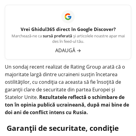
Vrei
Ghidul365
direct în Google Discover?
Marchează-ne ca
sursă preferată
și articolele noastre apar mai
des în feed-ul tău.
ADAUGĂ
→
Un sondaj recent realizat de Rating Group arată că o
majoritate largă dintre ucraineni susțin încetarea
ostilităților, cu condiția ca aceasta să fie însoțită de
garanții clare de securitate din partea Europei și
Statelor Unite.
Rezultatele reflectă o schimbare de
ton în opinia publică ucraineană, după mai bine de
doi ani de conflict intens cu Rusia.
Garanții de securitate, condiție