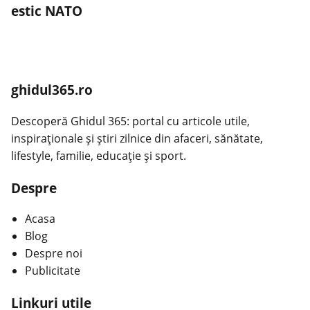
estic NATO
ghidul365.ro
Descoperă Ghidul 365: portal cu articole utile,
inspiraționale și știri zilnice din afaceri, sănătate,
lifestyle, familie, educație și sport.
Despre
Acasa
Blog
Despre noi
Publicitate
Linkuri utile