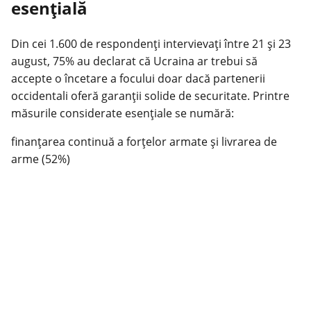
esențială
Din cei 1.600 de respondenți intervievați între 21 și 23
august, 75% au declarat că Ucraina ar trebui să
accepte o încetare a focului doar dacă partenerii
occidentali oferă garanții solide de securitate. Printre
măsurile considerate esențiale se numără:
finanțarea continuă a forțelor armate și livrarea de
arme (52%)