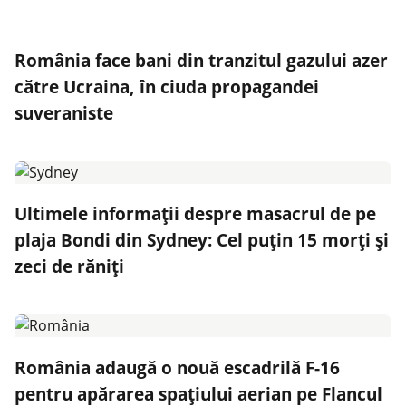
România face bani din tranzitul gazului azer
către Ucraina, în ciuda propagandei
suveraniste
Ultimele informații despre masacrul de pe
plaja Bondi din Sydney: Cel puțin 15 morți și
zeci de răniți
România adaugă o nouă escadrilă F-16
pentru apărarea spațiului aerian pe Flancul