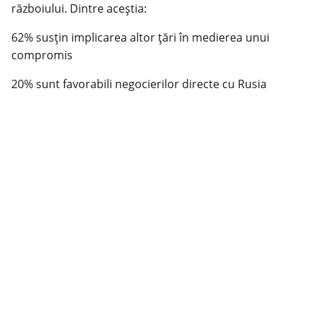
războiului. Dintre aceștia:
62% susțin implicarea altor țări în medierea unui
compromis
20% sunt favorabili negocierilor directe cu Rusia