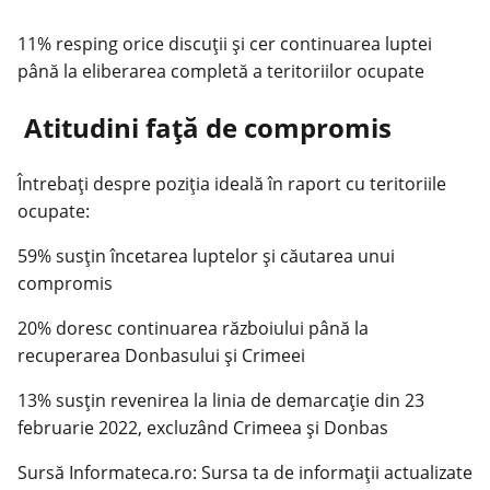
11% resping orice discuții și cer continuarea luptei
până la eliberarea completă a teritoriilor ocupate
Atitudini față de compromis
Întrebați despre poziția ideală în raport cu teritoriile
ocupate:
59% susțin încetarea luptelor și căutarea unui
compromis
20% doresc continuarea războiului până la
recuperarea Donbasului și Crimeei
13% susțin revenirea la linia de demarcație din 23
februarie 2022, excluzând Crimeea și Donbas
Sursă Informateca.ro: Sursa ta de informații actualizate