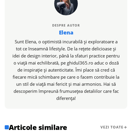
DESPRE AUTOR
Elena
Sunt Elena, o optimistă incurabilă și exploratoare a
tot ce înseamnă lifestyle. De la rețete delicioase și
idei de design interior, până la sfaturi practice pentru
o viață mai echilibrată, pe ghidul365.ro aduc o doză
de inspirație și autenticitate. Îmi place să cred că
fiecare mică schimbare pe care o facem contribuie la
un stil de viață mai fericit și mai armonios. Hai să
descoperim împreună frumusețea detaliilor care fac
diferența!
Articole similare
VEZI TOATE