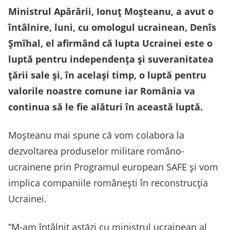
Ministrul Apărării, Ionuţ Moşteanu, a avut o
întâlnire, luni, cu omologul ucrainean, Denîs
Şmîhal, el afirmând că lupta Ucrainei este o
luptă pentru independenţa şi suveranitatea
ţării sale şi, în acelaşi timp, o luptă pentru
valorile noastre comune iar România va
continua să le fie alături în această luptă.
Moşteanu mai spune că vom colabora la
dezvoltarea produselor militare româno-
ucrainene prin Programul european SAFE şi vom
implica companiile româneşti în reconstrucţia
Ucrainei.
”M-am întâlnit astăzi cu ministrul ucrainean al