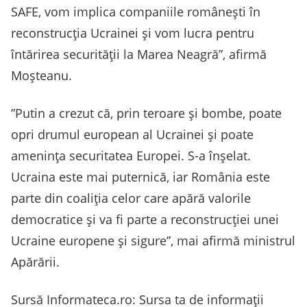
SAFE, vom implica companiile româneşti în
reconstrucţia Ucrainei şi vom lucra pentru
întărirea securităţii la Marea Neagră”, afirmă
Moşteanu.
”Putin a crezut că, prin teroare şi bombe, poate
opri drumul european al Ucrainei şi poate
ameninţa securitatea Europei. S-a înşelat.
Ucraina este mai puternică, iar România este
parte din coaliţia celor care apără valorile
democratice şi va fi parte a reconstrucţiei unei
Ucraine europene şi sigure”, mai afirmă ministrul
Apărării.
Sursă Informateca.ro: Sursa ta de informații