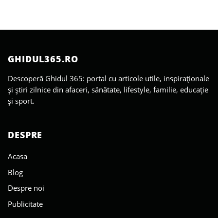
GHIDUL365.RO
Descoperă Ghidul 365: portal cu articole utile, inspiraționale
și știri zilnice din afaceri, sănătate, lifestyle, familie, educație
și sport.
DESPRE
Acasa
Blog
Despre noi
Publicitate