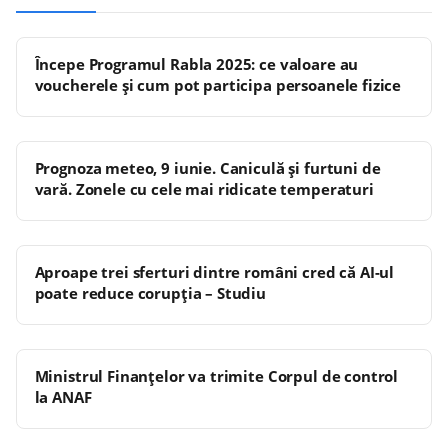
Începe Programul Rabla 2025: ce valoare au
voucherele și cum pot participa persoanele fizice
Prognoza meteo, 9 iunie. Caniculă și furtuni de
vară. Zonele cu cele mai ridicate temperaturi
Aproape trei sferturi dintre români cred că AI-ul
poate reduce corupția – Studiu
Ministrul Finanţelor va trimite Corpul de control
la ANAF