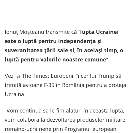
Ionuţ Moşteanu transmite că ”
lupta Ucrainei
este o luptă pentru independenţa şi
suveranitatea ţării sale şi, în acelaşi timp, o
luptă pentru valorile noastre comune
”.
Vezi și The Times: Europenii îi cer lui Trump să
trimită avioane F-35 în România pentru a proteja
Ucraina
”Vom continua să le fim alături în această luptă,
vom colabora la dezvoltarea produselor militare
româno-ucrainene prin Programul european