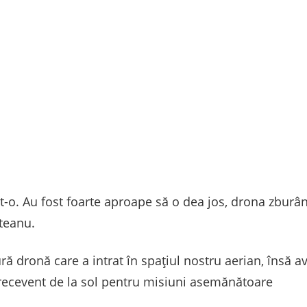
ut-o. Au fost foarte aproape să o dea jos, drona zburâ
teanu.
ură dronă care a intrat în spațiul nostru aerian, însă 
 frecevent de la sol pentru misiuni asemănătoare