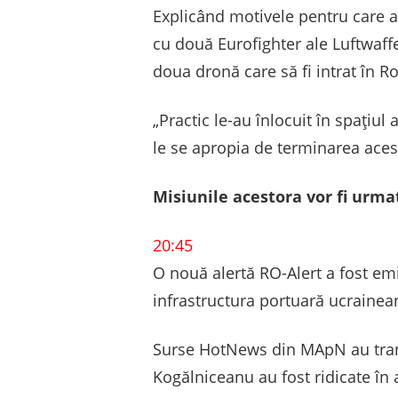
Explicând motivele pentru care au
cu două Eurofighter ale Luftwaffe
doua dronă care să fi intrat în 
„Practic le-au înlocuit în spaţiu
le se apropia de terminarea acest
Misiunile acestora vor fi urma
20:45
O nouă alertă RO-Alert a fost em
infrastructura portuară ucrainea
Surse HotNews din MApN au tran
Kogălniceanu au fost ridicate în 