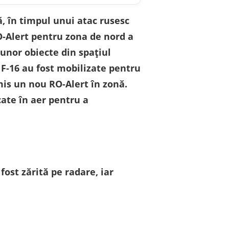
, în timpul unui atac rusesc
O-Alert pentru zona de nord a
 unor obiecte din spaţiul
F-16 au fost mobilizate pentru
mis un nou RO-Alert în zonă.
ate în aer pentru a
ost zărită pe radare, iar