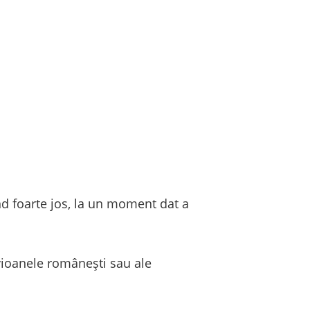
nd foarte jos, la un moment dat a
avioanele românești sau ale