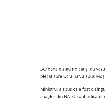
„Avioanele s-au ridicat şi au văz
plecat spre Ucraina”, a spus Moș
Ministrul a spus că a fost o sing
aliaților din NATO sunt ridicate