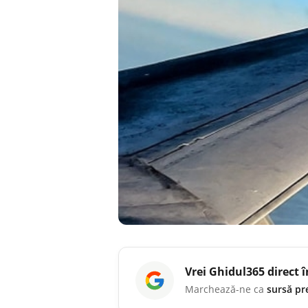
Vrei
Ghidul365
direct 
Marchează-ne ca
sursă pr