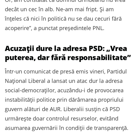
decât un cec în alb. Ne-am mai fript. Și am
înțeles că nici în politică nu se dau cecuri fără
acoperire”, a punctat președintele PNL.
Acuzații dure la adresa PSD: „Vrea
puterea, dar fără responsabilitate”
Într-un comunicat de presă emis vineri, Partidul
Național Liberal a lansat un atac dur la adresa
social-democraților, acuzându-i de provocarea
instabilității politice prin dărâmarea propriului
guvern alături de AUR. Liberalii susțin că PSD
urmărește doar controlul resurselor, evitând
asumarea guvernării în condiții de transparență.