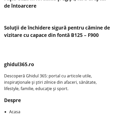
de întoarcere
Soluții de închidere sigură pentru cămine de
vizitare cu capace din fontă B125 – F900
ghidul365.ro
Descoperă Ghidul 365: portal cu articole utile,
inspiraționale și știri zilnice din afaceri, sănătate,
lifestyle, familie, educație și sport.
Despre
Acasa