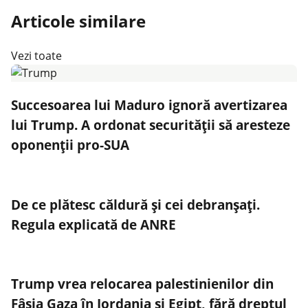
Articole similare
Vezi toate
Succesoarea lui Maduro ignoră avertizarea
lui Trump. A ordonat securității să aresteze
oponenții pro-SUA
De ce plătesc căldură și cei debranșați.
Regula explicată de ANRE
Trump vrea relocarea palestinienilor din
Fâșia Gaza în Iordania și Egipt, fără dreptul