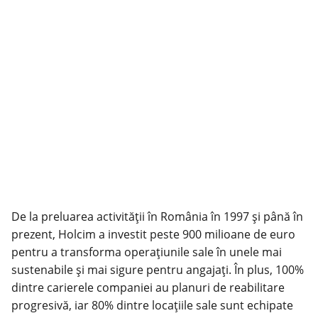
De la preluarea activității în România în 1997 și până în
prezent, Holcim a investit peste 900 milioane de euro
pentru a transforma operațiunile sale în unele mai
sustenabile și mai sigure pentru angajați. În plus, 100%
dintre carierele companiei au planuri de reabilitare
progresivă, iar 80% dintre locațiile sale sunt echipate