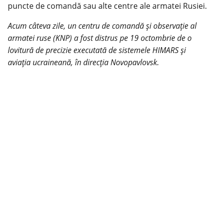
puncte de comandă sau alte centre ale armatei Rusiei.
Acum câteva zile, un centru de comandă și observație al
armatei ruse (KNP) a fost distrus pe 19 octombrie de o
lovitură de precizie executată de sistemele HIMARS și
aviația ucraineană, în direcția Novopavlovsk.