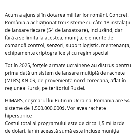
Acum a ajuns și în dotarea militarilor români. Concret,
România a achiziționat trei sisteme cu câte 18 instalaţii
de lansare fiecare (54 de lansatoare), incluzând, dar
fără a se limita la acestea, muniţia, elemente de
comandă control, senzori, suport logistic, mentenanţa,
echipamente criptografice şi cu regim special.
Tot în 2025, forțele armate ucrainene au distrus pentru
prima dată un sistem de lansare multiplă de rachete
(MLRS) KN-09, de proveniență nord-coreeană, aflat în
regiunea Kursk, pe teritoriul Rusiei.
HIMARS, coșmarul lui Putin in Ucraina. Romania are 54
sisteme de 1.500.000.000$. Vor avea rachete
hipersonice
Costul total al programului este de circa 1,5 miliarde
de dolari, iar în această sumă este incluse muniţia