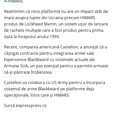
Reamintim că nicio platformă nu are un impact atât de
mare asupra luptei din Ucraina precum HIMARS
produs de Lockheed Martin, un sistem ușor de lansare
de rachete multiple care a fost produs pentru prima
dată la începutul anului 1993.
Recent, compania americană Castelion, a anunțat că a
câștigat contracte pentru integrarea armei sale
hipersonice Blackbeard cu sistemele actuale ale
Armatei SUA, un pas esențial pentru a permite armatei
să-și păstreze întâietatea.
Castelion va colabora cu US Army pentru a încorpora
sistemul de arme Blackbeard pe platforme deja
operaționale, între care și HIMARS.
Sursă expresspress.ro