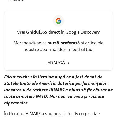
Vrei
Ghidul365
direct în Google Discover?
Marchează-ne ca
sursă preferată
și articolele
noastre apar mai des în feed-ul tău.
ADAUGĂ
→
Făcut celebru în Ucraina după ce a fost donat de
Statele Unite ale Americii, datorită performanțelor,
lansatorul de rachete HIMARS a ajuns să fie căutat de
toate armatele NATO. Mai nou, va avea și rachete
hipersonice.
În Ucraina HIMARS a spulberat efectiv cu precizie