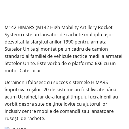
M142 HIMARS (M142 High Mobility Artillery Rocket
System) este un lansator de rachete multiplu ușor
dezvoltat la sfârșitul anilor 1990 pentru armata
Statelor Unite și montat pe un cadru de camion
standard al familiei de vehicule tactice medii a armatei
Statelor Unite. Este vorba de o platformă 6X6 cu un
motor Caterpilar.
Ucrainenii folosesc cu succes sistemele HIMARS
împotriva rușilor. 20 de sisteme au fost livrate până
acum Ucrainei, iar de-a lungul timpului ucrainenii au
vorbit despre sute de ținte lovite cu ajutorul lor,
inclusiv centre mobile de comandă sau lansatoare
rusești de rachete.