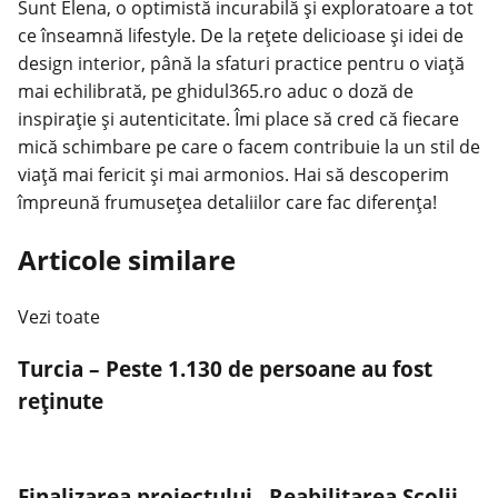
Sunt Elena, o optimistă incurabilă și exploratoare a tot
ce înseamnă lifestyle. De la rețete delicioase și idei de
design interior, până la sfaturi practice pentru o viață
mai echilibrată, pe ghidul365.ro aduc o doză de
inspirație și autenticitate. Îmi place să cred că fiecare
mică schimbare pe care o facem contribuie la un stil de
viață mai fericit și mai armonios. Hai să descoperim
împreună frumusețea detaliilor care fac diferența!
Articole similare
Vezi toate
Turcia – Peste 1.130 de persoane au fost
reţinute
Finalizarea proiectului „Reabilitarea Școlii