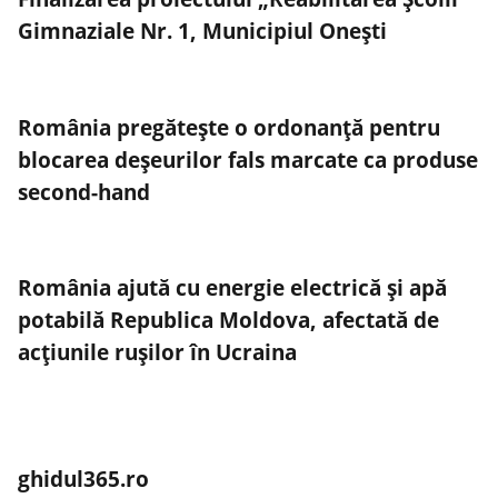
Gimnaziale Nr. 1, Municipiul Onești
România pregătește o ordonanță pentru
blocarea deșeurilor fals marcate ca produse
second-hand
România ajută cu energie electrică și apă
potabilă Republica Moldova, afectată de
acțiunile rușilor în Ucraina
ghidul365.ro