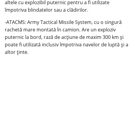
altele cu explozibil puternic pentru a fi utilizate
împotriva blindatelor sau a clădirilor.
-ATACMS: Army Tactical Missile System, cu o singură
rachetă mare montată în camion. Are un exploziv
puternic la bord, rază de acțiune de maxim 300 km și
poate fi utilizată inclusiv împotriva navelor de luptă și a
altor ținte.