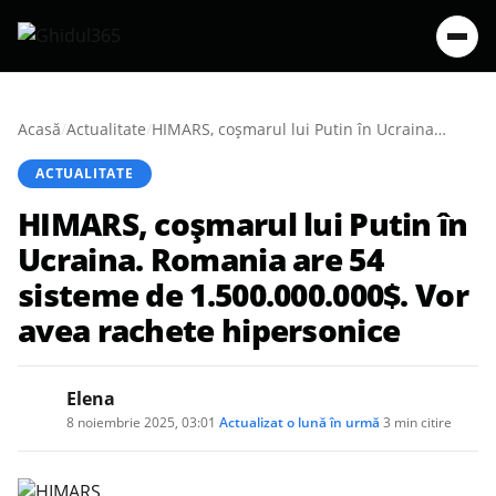
Acasă
/
Actualitate
/
HIMARS, coșmarul lui Putin în Ucraina. Romania are 54 sisteme de 1.500.000.000$. Vor avea rachete hipersonice
ACTUALITATE
HIMARS, coșmarul lui Putin în
Ucraina. Romania are 54
sisteme de 1.500.000.000$. Vor
avea rachete hipersonice
Elena
8 noiembrie 2025, 03:01
·
Actualizat
o lună în urmă
·
3 min citire