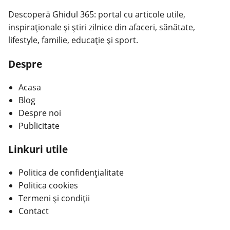
Descoperă Ghidul 365: portal cu articole utile,
inspiraționale și știri zilnice din afaceri, sănătate,
lifestyle, familie, educație și sport.
Despre
Acasa
Blog
Despre noi
Publicitate
Linkuri utile
Politica de confidențialitate
Politica cookies
Termeni și condiții
Contact