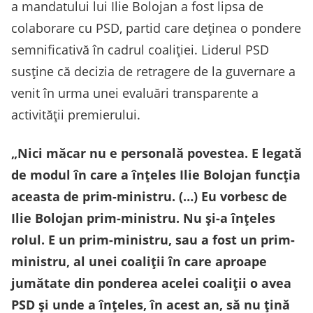
a mandatului lui Ilie Bolojan a fost lipsa de
colaborare cu PSD, partid care deținea o pondere
semnificativă în cadrul coaliției. Liderul PSD
susține că decizia de retragere de la guvernare a
venit în urma unei evaluări transparente a
activității premierului.
„Nici măcar nu e personală povestea. E legată
de modul în care a înțeles Ilie Bolojan funcția
aceasta de prim-ministru. (…) Eu vorbesc de
Ilie Bolojan prim-ministru. Nu și-a înțeles
rolul. E un prim-ministru, sau a fost un prim-
ministru, al unei coaliții în care aproape
jumătate din ponderea acelei coaliții o avea
PSD și unde a înțeles, în acest an, să nu țină