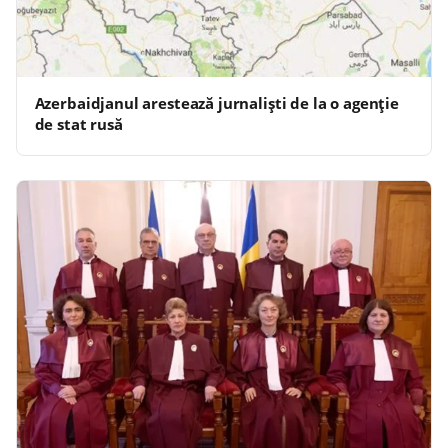
Azerbaidjanul arestează jurnalişti de la o agenţie
de stat rusă