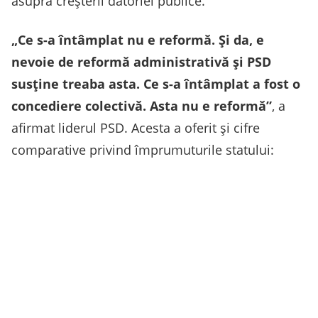
asupra creșterii datoriei publice.
„Ce s-a întâmplat nu e reformă. Și da, e
nevoie de reformă administrativă și PSD
susține treaba asta. Ce s-a întâmplat a fost o
concediere colectivă. Asta nu e reformă”
, a
afirmat liderul PSD. Acesta a oferit și cifre
comparative privind împrumuturile statului: