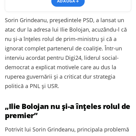
ADAUGĂ
→
Sorin Grindeanu, președintele PSD, a lansat un
atac dur la adresa lui Ilie Bolojan, acuzându-l că
nu și-a înțeles rolul de prim-ministru și că a
ignorat complet partenerul de coaliție. Într-un
interviu acordat pentru Digi24, liderul social-
democrat a explicat motivele care au dus la
ruperea guvernării și a criticat dur strategia
politică a PNL și USR.
„Ilie Bolojan nu și-a înțeles rolul de
premier”
Potrivit lui Sorin Grindeanu, principala problemă