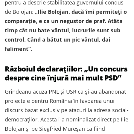
pentru a descrie stabilitatea guvernului condus
de Bolojan:
„Ilie Bolojan, dacă îmi permiteți o
comparație, e ca un negustor de praf. Atâta
timp cât nu bate vântul, lucrurile sunt sub
control. Când a bătut un pic vântul, dai
faliment”
.
Războiul declarațiilor: „Un concurs
despre cine înjură mai mult PSD”
Grindeanu acuză PNL și USR că și-au abandonat
proiectele pentru România în favoarea unui
discurs bazat exclusiv pe atacuri la adresa social-
democraților. Acesta i-a nominalizat direct pe Ilie
Bolojan și pe Siegfried Mureșan ca fiind