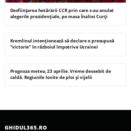
Desființarea hotărârii CCR prin care s-au anulat
alegerile prezidențiale, pe masa Înaltei Curți
Kremlinul intenționează să declare o presupusă
”victorie” în războiul împotriva Ucrainei
Prognoza meteo, 23 aprilie. Vreme deosebit de
caldă. Regiunile lovite de ploi și vijelii
GHIDUL365.RO