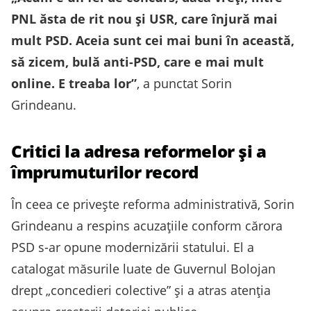
PNL ăsta de rit nou și USR, care înjură mai
mult PSD. Aceia sunt cei mai buni în această,
să zicem, bulă anti-PSD, care e mai mult
online. E treaba lor”
, a punctat Sorin
Grindeanu.
Critici la adresa reformelor și a
împrumuturilor record
În ceea ce privește reforma administrativă, Sorin
Grindeanu a respins acuzațiile conform cărora
PSD s-ar opune modernizării statului. El a
catalogat măsurile luate de Guvernul Bolojan
drept „concedieri colective” și a atras atenția