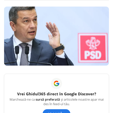
Vrei
Ghidul365
direct în Google Discover?
Marchează-ne ca
sursă preferată
și articolele noastre apar mai
des în feed-ul tău.