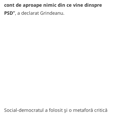
cont de aproape nimic din ce vine dinspre
PSD”
, a declarat Grindeanu.
Social-democratul a folosit și o metaforă critică