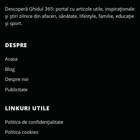
Descoperă Ghidul 365: portal cu articole utile, inspiraționale
și știri zilnice din afaceri, sănătate, lifestyle, familie, educație
și sport.
DESPRE
Acasa
Blog
Despre noi
Publicitate
LINKURI UTILE
Politica de confidențialitate
Politica cookies