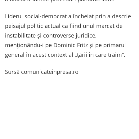
Liderul social-democrat a încheiat prin a descrie
peisajul politic actual ca fiind unul marcat de
instabilitate și controverse juridice,
menționându-i pe Dominic Fritz și pe primarul
general în acest context al „țării în care trăim”.
Sursă comunicateinpresa.ro