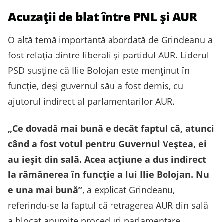
Acuzații de blat între PNL și AUR
O altă temă importantă abordată de Grindeanu a
fost relația dintre liberali și partidul AUR. Liderul
PSD susține că Ilie Bolojan este menținut în
funcție, deși guvernul său a fost demis, cu
ajutorul indirect al parlamentarilor AUR.
„Ce dovadă mai bună e decât faptul că, atunci
când a fost votul pentru Guvernul Veștea, ei
au ieșit din sală. Acea acțiune a dus indirect
la rămânerea în funcție a lui Ilie Bolojan. Nu
e una mai bună”
, a explicat Grindeanu,
referindu-se la faptul că retragerea AUR din sală
a blocat anumite proceduri parlamentare.