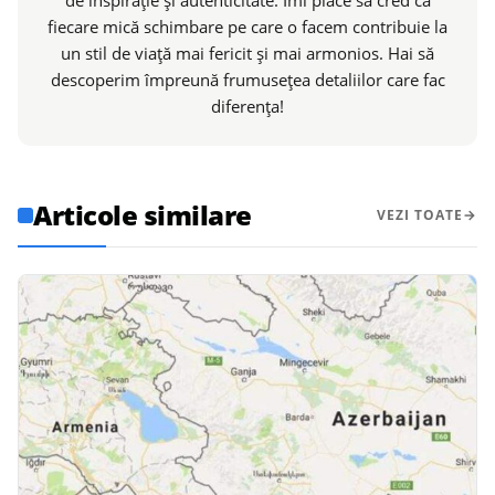
fiecare mică schimbare pe care o facem contribuie la
un stil de viață mai fericit și mai armonios. Hai să
descoperim împreună frumusețea detaliilor care fac
diferența!
Articole similare
VEZI TOATE