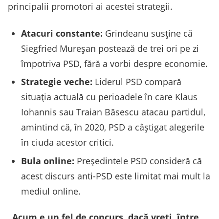
principalii promotori ai acestei strategii.
Atacuri constante:
Grindeanu susține că
Siegfried Mureșan postează de trei ori pe zi
împotriva PSD, fără a vorbi despre economie.
Strategie veche:
Liderul PSD compară
situația actuală cu perioadele în care Klaus
Iohannis sau Traian Băsescu atacau partidul,
amintind că, în 2020, PSD a câștigat alegerile
în ciuda acestor critici.
Bula online:
Președintele PSD consideră că
acest discurs anti-PSD este limitat mai mult la
mediul online.
„Acum e un fel de concurs, dacă vreți, între