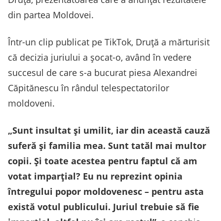
din partea Moldovei.
Într-un clip publicat pe TikTok, Druță a mărturisit
că decizia juriului a șocat-o, având în vedere
succesul de care s-a bucurat piesa Alexandrei
Căpitănescu în rândul telespectatorilor
moldoveni.
„Sunt insultat și umilit, iar din această cauză
suferă și familia mea. Sunt tatăl mai multor
copii. Și toate acestea pentru faptul că am
votat imparțial? Eu nu reprezint opinia
întregului popor moldovenesc – pentru asta
există votul publicului. Juriul trebuie să fie