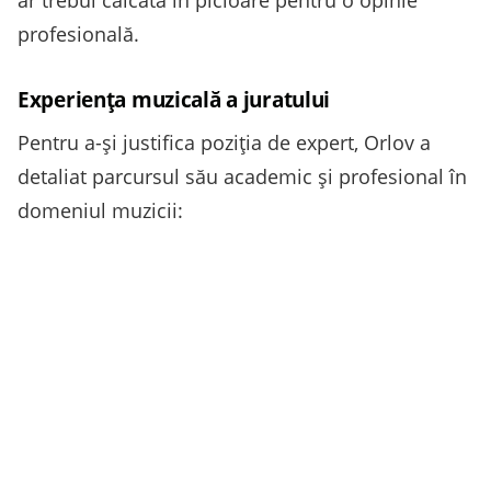
profesională.
Experiența muzicală a juratului
Pentru a-și justifica poziția de expert, Orlov a
detaliat parcursul său academic și profesional în
domeniul muzicii: