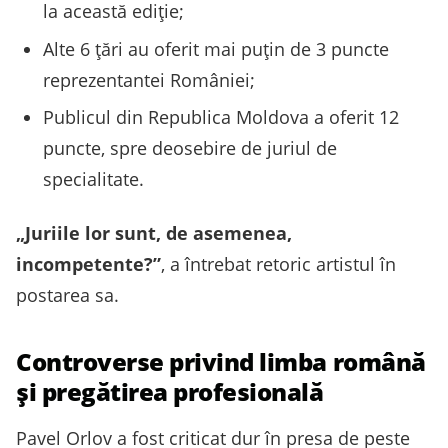
la această ediție;
Alte 6 țări au oferit mai puțin de 3 puncte
reprezentantei României;
Publicul din Republica Moldova a oferit 12
puncte, spre deosebire de juriul de
specialitate.
„Juriile lor sunt, de asemenea,
incompetente?”
, a întrebat retoric artistul în
postarea sa.
Controverse privind limba română
și pregătirea profesională
Pavel Orlov a fost criticat dur în presa de peste