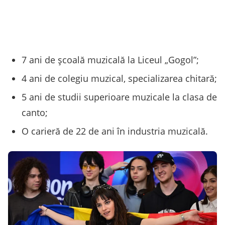
7 ani de școală muzicală la Liceul „Gogol”;
4 ani de colegiu muzical, specializarea chitară;
5 ani de studii superioare muzicale la clasa de
canto;
O carieră de 22 de ani în industria muzicală.