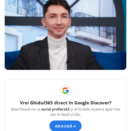
Vrei
Ghidul365
direct în Google Discover?
Marchează-ne ca
sursă preferată
și articolele noastre apar mai
des în feed-ul tău.
ADAUGĂ
→