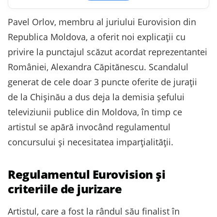
Pavel Orlov, membru al juriului Eurovision din
Republica Moldova, a oferit noi explicații cu
privire la punctajul scăzut acordat reprezentantei
României, Alexandra Căpitănescu. Scandalul
generat de cele doar 3 puncte oferite de jurații
de la Chișinău a dus deja la demisia șefului
televiziunii publice din Moldova, în timp ce
artistul se apără invocând regulamentul
concursului și necesitatea imparțialității.
Regulamentul Eurovision și
criteriile de jurizare
Artistul, care a fost la rândul său finalist în