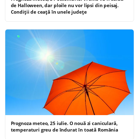
de Halloween, dar ploile nu vor lipsi din peisaj.
Condiții de ceață în unele județe
Prognoza meteo, 25 iulie. O nouă zi caniculară,
temperaturi greu de îndurat în toată România