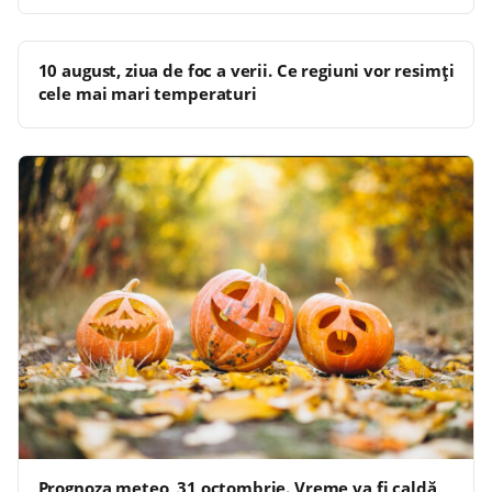
10 august, ziua de foc a verii. Ce regiuni vor resimți
cele mai mari temperaturi
Prognoza meteo, 31 octombrie. Vreme va fi caldă