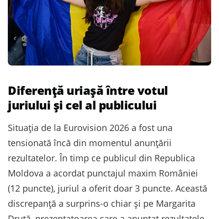
Diferență uriașă între votul
juriului și cel al publicului
Situația de la Eurovision 2026 a fost una
tensionată încă din momentul anunțării
rezultatelor. În timp ce publicul din Republica
Moldova a acordat punctajul maxim României
(12 puncte), juriul a oferit doar 3 puncte. Această
discrepanță a surprins-o chiar și pe Margarita
Druță, prezentatoarea care a anunțat rezultatele