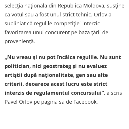
selecția națională din Republica Moldova, susține
că votul său a fost unul strict tehnic. Orlov a
subliniat că regulile competiției interzic
favorizarea unui concurent pe baza țării de
proveniență.
„Nu vreau și nu pot încălca regulile. Nu sunt
politician, nici geostrateg și nu evaluez
artiștii după naționalitate, gen sau alte
criterii, deoarece acest lucru este strict
interzis de regulamentul concursului”
, a scris
Pavel Orlov pe pagina sa de Facebook.