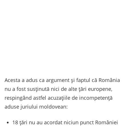
Acesta a adus ca argument și faptul că România
nu a fost susținută nici de alte țări europene,
respingând astfel acuzațiile de incompetență
aduse juriului moldovean:
18 țări nu au acordat niciun punct României