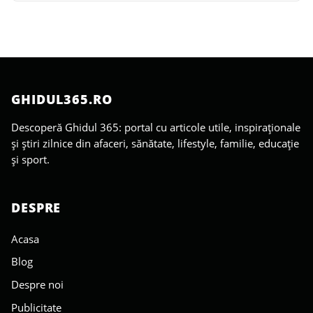
GHIDUL365.RO
Descoperă Ghidul 365: portal cu articole utile, inspiraționale
și știri zilnice din afaceri, sănătate, lifestyle, familie, educație
și sport.
DESPRE
Acasa
Blog
Despre noi
Publicitate