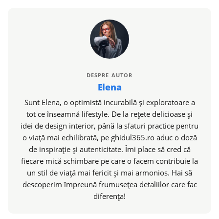
DESPRE AUTOR
Elena
Sunt Elena, o optimistă incurabilă și exploratoare a
tot ce înseamnă lifestyle. De la rețete delicioase și
idei de design interior, până la sfaturi practice pentru
o viață mai echilibrată, pe ghidul365.ro aduc o doză
de inspirație și autenticitate. Îmi place să cred că
fiecare mică schimbare pe care o facem contribuie la
un stil de viață mai fericit și mai armonios. Hai să
descoperim împreună frumusețea detaliilor care fac
diferența!