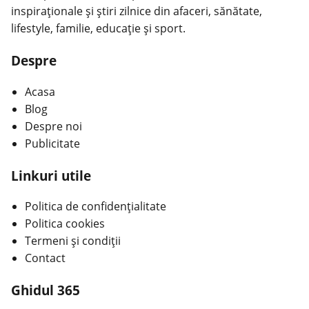
inspiraționale și știri zilnice din afaceri, sănătate,
lifestyle, familie, educație și sport.
Despre
Acasa
Blog
Despre noi
Publicitate
Linkuri utile
Politica de confidențialitate
Politica cookies
Termeni și condiții
Contact
Ghidul 365