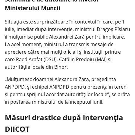
Ministerului Muncii
Situația este surprinzătoare în contextul în care, pe 1
iulie, imediat după intervenție, ministrul Dragoș Pîslaru
îi mulțumise public Alexandrei Zară pentru implicare.
La acel moment, ministrul a transmis mesaje de
apreciere către mai mulți oficiali și instituții, printre
care Raed Arafat (DSU), Cătălin Predoiu (MAI) și
autoritățile locale din Bihor.
„Mulțumesc doamnei Alexandra Zară, președinta
ANPDPD, și echipei ANPDPD pentru prezența în teren
și pentru sprijinul acordat autorităților locale”, se arăta
în postarea ministrului de la începutul lunii.
Măsuri drastice după intervenția
DIICOT