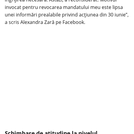
invocat pentru revocarea mandatului meu este lipsa
unei informări prealabile privind acțiunea din 30 iunie”,
a scris Alexandra Zară pe Facebook.
Schimbare de atitudine la nivelul