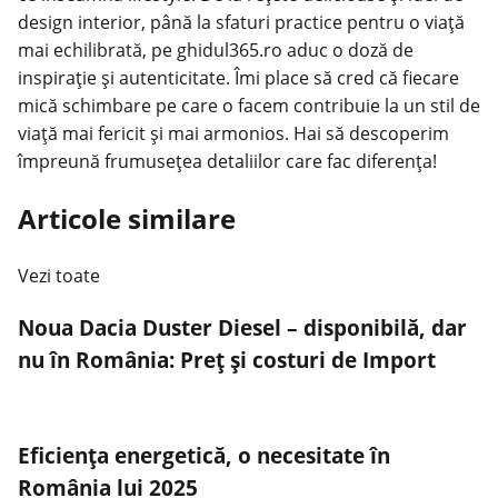
design interior, până la sfaturi practice pentru o viață
mai echilibrată, pe ghidul365.ro aduc o doză de
inspirație și autenticitate. Îmi place să cred că fiecare
mică schimbare pe care o facem contribuie la un stil de
viață mai fericit și mai armonios. Hai să descoperim
împreună frumusețea detaliilor care fac diferența!
Articole similare
Vezi toate
Noua Dacia Duster Diesel – disponibilă, dar
nu în România: Preț și costuri de Import
Eficiența energetică, o necesitate în
România lui 2025