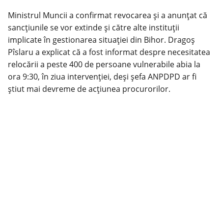
Ministrul Muncii a confirmat revocarea și a anunțat că
sancțiunile se vor extinde și către alte instituții
implicate în gestionarea situației din Bihor. Dragoș
Pîslaru a explicat că a fost informat despre necesitatea
relocării a peste 400 de persoane vulnerabile abia la
ora 9:30, în ziua intervenției, deși șefa ANPDPD ar fi
știut mai devreme de acțiunea procurorilor.