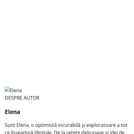
DESPRE AUTOR
Elena
Sunt Elena, o optimistă incurabilă și exploratoare a tot
ce înseamnă lifestyle. De la rețete delicioase și idei de