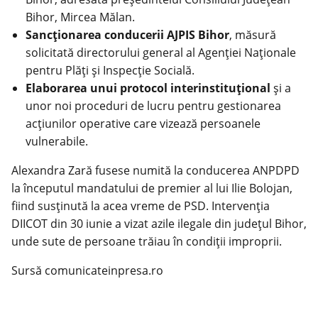
Bihor, Mircea Mălan.
Sancționarea conducerii AJPIS Bihor
, măsură
solicitată directorului general al Agenției Naționale
pentru Plăți și Inspecție Socială.
Elaborarea unui protocol interinstituțional
și a
unor noi proceduri de lucru pentru gestionarea
acțiunilor operative care vizează persoanele
vulnerabile.
Alexandra Zară fusese numită la conducerea ANPDPD
la începutul mandatului de premier al lui Ilie Bolojan,
fiind susținută la acea vreme de PSD. Intervenția
DIICOT din 30 iunie a vizat azile ilegale din județul Bihor,
unde sute de persoane trăiau în condiții improprii.
Sursă comunicateinpresa.ro