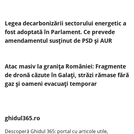
Legea decarbonizării sectorului energetic a
fost adoptată în Parlament. Ce prevede
amendamentul susținut de PSD și AUR
Atac masiv la granița României: Fragmente
de dronă căzute în Galați, străzi rămase fără
gaz și oameni evacuați temporar
ghidul365.ro
Descoperă Ghidul 365: portal cu articole utile,