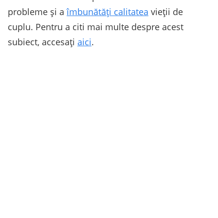
probleme și a
îmbunătăți calitatea
vieții de
cuplu. Pentru a citi mai multe despre acest
subiect, accesați
aici
.