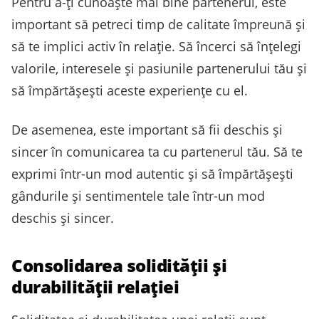
Pentru a-ți cunoaște mai bine partenerul, este
important să petreci timp de calitate împreună și
să te implici activ în relație. Să încerci să înțelegi
valorile, interesele și pasiunile partenerului tău și
să împărtășești aceste experiențe cu el.
De asemenea, este important să fii deschis și
sincer în comunicarea ta cu partenerul tău. Să te
exprimi într-un mod autentic și să împărtășești
gândurile și sentimentele tale într-un mod
deschis și sincer.
Consolidarea solidității și
durabilității relației