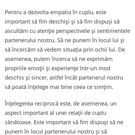
Pentru a dezvolta empatia în cuplu, este
important să fim deschiși și să fim dispuși să
ascultăm cu atenție perspectivele și sentimentele
partenerului nostru. Să ne punem în locul lui și
să încercăm să vedem situația prin ochii lui. De
asemenea, putem încerca să ne exprimăm
propriile emoții și experiențe într-un mod
deschis și sincer, astfel încât partenerul nostru
să poată înțelege mai bine ceea ce simțim.
Înțelegerea reciprocă este, de asemenea, un
aspect important al unei relații de cuplu
sănătoase. Este important să fim dispuși să ne
punem în locul partenerului nostru și să