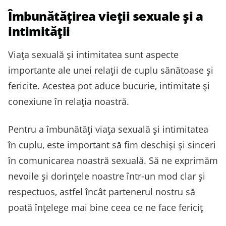
Îmbunătățirea vieții sexuale și a
intimității
Viața sexuală și intimitatea sunt aspecte
importante ale unei relații de cuplu sănătoase și
fericite. Acestea pot aduce bucurie, intimitate și
conexiune în relația noastră.
Pentru a îmbunătăți viața sexuală și intimitatea
în cuplu, este important să fim deschiși și sinceri
în comunicarea noastră sexuală. Să ne exprimăm
nevoile și dorințele noastre într-un mod clar și
respectuos, astfel încât partenerul nostru să
poată înțelege mai bine ceea ce ne face fericiț