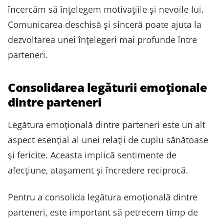
încercăm să înțelegem motivațiile și nevoile lui.
Comunicarea deschisă și sinceră poate ajuta la
dezvoltarea unei înțelegeri mai profunde între
parteneri.
Consolidarea legăturii emoționale
dintre parteneri
Legătura emoțională dintre parteneri este un alt
aspect esențial al unei relații de cuplu sănătoase
și fericite. Aceasta implică sentimente de
afecțiune, atașament și încredere reciprocă.
Pentru a consolida legătura emoțională dintre
parteneri, este important să petrecem timp de