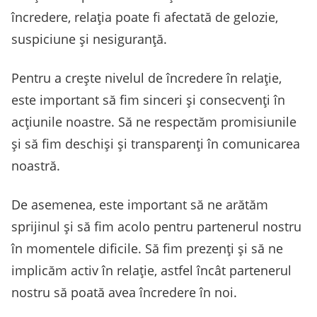
încredere, relația poate fi afectată de gelozie,
suspiciune și nesiguranță.
Pentru a crește nivelul de încredere în relație,
este important să fim sinceri și consecvenți în
acțiunile noastre. Să ne respectăm promisiunile
și să fim deschiși și transparenți în comunicarea
noastră.
De asemenea, este important să ne arătăm
sprijinul și să fim acolo pentru partenerul nostru
în momentele dificile. Să fim prezenți și să ne
implicăm activ în relație, astfel încât partenerul
nostru să poată avea încredere în noi.