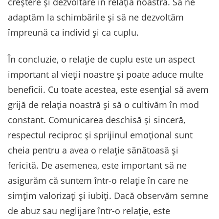
creștere și dezvoltare în relația noastră. Să ne
adaptăm la schimbările și să ne dezvoltăm
împreună ca individ și ca cuplu.
În concluzie, o relație de cuplu este un aspect
important al vieții noastre și poate aduce multe
beneficii. Cu toate acestea, este esențial să avem
grijă de relația noastră și să o cultivăm în mod
constant. Comunicarea deschisă și sinceră,
respectul reciproc și sprijinul emoțional sunt
cheia pentru a avea o relație sănătoasă și
fericită. De asemenea, este important să ne
asigurăm că suntem într-o relație în care ne
simțim valorizați și iubiți. Dacă observăm semne
de abuz sau neglijare într-o relație, este