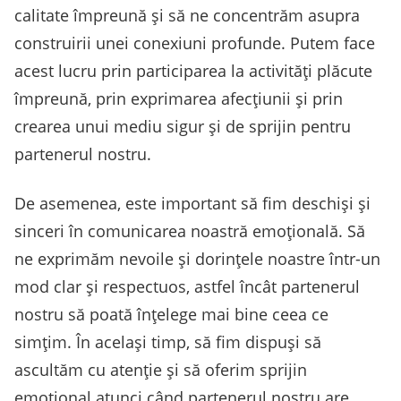
calitate împreună și să ne concentrăm asupra
construirii unei conexiuni profunde. Putem face
acest lucru prin participarea la activități plăcute
împreună, prin exprimarea afecțiunii și prin
crearea unui mediu sigur și de sprijin pentru
partenerul nostru.
De asemenea, este important să fim deschiși și
sinceri în comunicarea noastră emoțională. Să
ne exprimăm nevoile și dorințele noastre într-un
mod clar și respectuos, astfel încât partenerul
nostru să poată înțelege mai bine ceea ce
simțim. În același timp, să fim dispuși să
ascultăm cu atenție și să oferim sprijin
emoțional atunci când partenerul nostru are