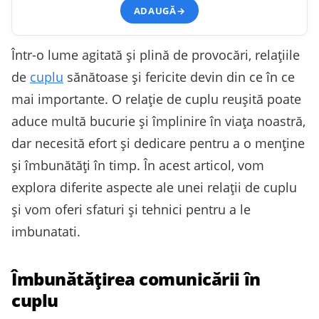
ADAUGĂ
→
Într-o lume agitată și plină de provocări, relațiile
de
cuplu
sănătoase și fericite devin din ce în ce
mai importante. O relație de cuplu reușită poate
aduce multă bucurie și împlinire în viața noastră,
dar necesită efort și dedicare pentru a o menține
și îmbunătăți în timp. În acest articol, vom
explora diferite aspecte ale unei relații de cuplu
și vom oferi sfaturi și tehnici pentru a le
imbunatati.
Îmbunătățirea comunicării în
cuplu