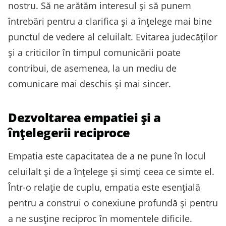
nostru. Să ne arătăm interesul și să punem
întrebări pentru a clarifica și a înțelege mai bine
punctul de vedere al celuilalt. Evitarea judecăților
și a criticilor în timpul comunicării poate
contribui, de asemenea, la un mediu de
comunicare mai deschis și mai sincer.
Dezvoltarea empatiei și a
înțelegerii reciproce
Empatia este capacitatea de a ne pune în locul
celuilalt și de a înțelege și simți ceea ce simte el.
Într-o relație de cuplu, empatia este esențială
pentru a construi o conexiune profundă și pentru
a ne susține reciproc în momentele dificile.