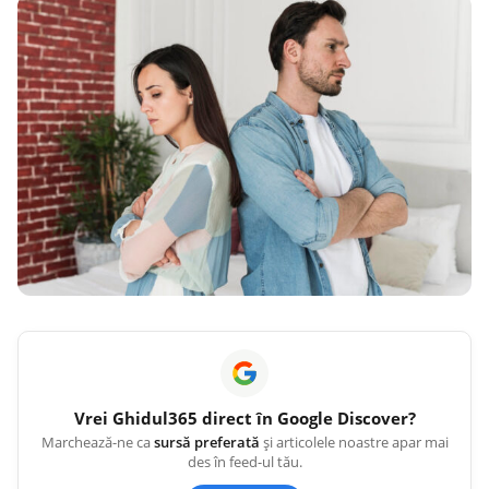
Vrei
Ghidul365
direct în Google Discover?
Marchează-ne ca
sursă preferată
și articolele noastre apar mai
des în feed-ul tău.