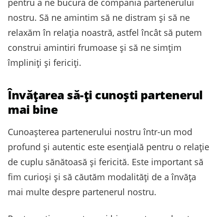
pentru a ne bucura de compania partenerului
nostru. Să ne amintim să ne distram și să ne
relaxăm în relația noastră, astfel încât să putem
construi amintiri frumoase și să ne simțim
împliniți și fericiți.
Învățarea să-ți cunoști partenerul
mai bine
Cunoașterea partenerului nostru într-un mod
profund și autentic este esențială pentru o relație
de cuplu sănătoasă și fericită. Este important să
fim curioși și să căutăm modalități de a învăța
mai multe despre partenerul nostru.