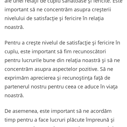
ale unei relații de cuplu sănătoase și fericite. Este
important să ne concentrăm asupra creșterii
nivelului de satisfacție și fericire în relația
noastră.
Pentru a crește nivelul de satisfacție și fericire în
cuplu, este important să fim recunoscători
pentru lucrurile bune din relația noastră și să ne
concentrăm asupra aspectelor pozitive. Să ne
exprimăm aprecierea și recunoștința față de
partenerul nostru pentru ceea ce aduce în viața
noastră.
De asemenea, este important să ne acordăm
timp pentru a face lucruri plăcute împreună și