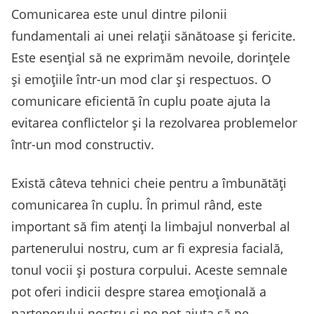
Comunicarea este unul dintre pilonii
fundamentali ai unei relații sănătoase și fericite.
Este esențial să ne exprimăm nevoile, dorințele
și emoțiile într-un mod clar și respectuos. O
comunicare eficientă în cuplu poate ajuta la
evitarea conflictelor și la rezolvarea problemelor
într-un mod constructiv.
Există câteva tehnici cheie pentru a îmbunătăți
comunicarea în cuplu. În primul rând, este
important să fim atenți la limbajul nonverbal al
partenerului nostru, cum ar fi expresia facială,
tonul vocii și postura corpului. Aceste semnale
pot oferi indicii despre starea emoțională a
partenerului nostru și ne pot ajuta să ne