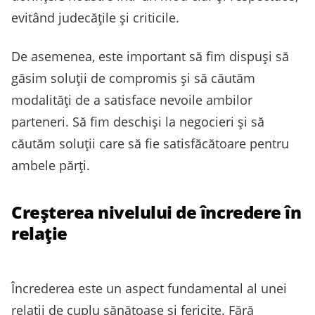
evitând judecățile și criticile.
De asemenea, este important să fim dispuși să
găsim soluții de compromis și să căutăm
modalități de a satisface nevoile ambilor
parteneri. Să fim deschiși la negocieri și să
căutăm soluții care să fie satisfăcătoare pentru
ambele părți.
Creșterea nivelului de încredere în
relație
Încrederea este un aspect fundamental al unei
relații de cuplu sănătoase și fericite. Fără