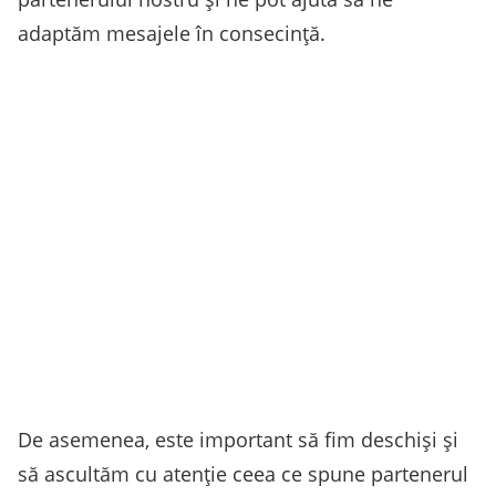
adaptăm mesajele în consecință.
De asemenea, este important să fim deschiși și
să ascultăm cu atenție ceea ce spune partenerul