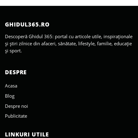
GHIDUL365.RO
Descoperă Ghidul 365: portal cu articole utile, inspiraționale
și știri zilnice din afaceri, sănătate, lifestyle, familie, educație
și sport.
DESPRE
Acasa
Blog
Despre noi
Publicitate
LINKURI UTILE