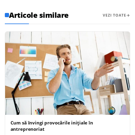
Articole similare
VEZI TOATE
Cum să învingi provocările inițiale în
antreprenoriat