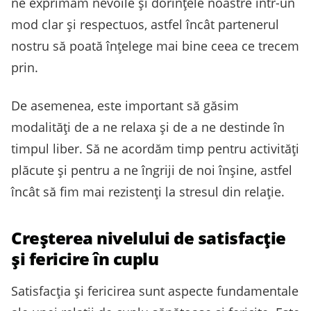
ne exprimăm nevoile și dorințele noastre într-un
mod clar și respectuos, astfel încât partenerul
nostru să poată înțelege mai bine ceea ce trecem
prin.
De asemenea, este important să găsim
modalități de a ne relaxa și de a ne destinde în
timpul liber. Să ne acordăm timp pentru activități
plăcute și pentru a ne îngriji de noi înșine, astfel
încât să fim mai rezistenți la stresul din relație.
Creșterea nivelului de satisfacție
și fericire în cuplu
Satisfacția și fericirea sunt aspecte fundamentale