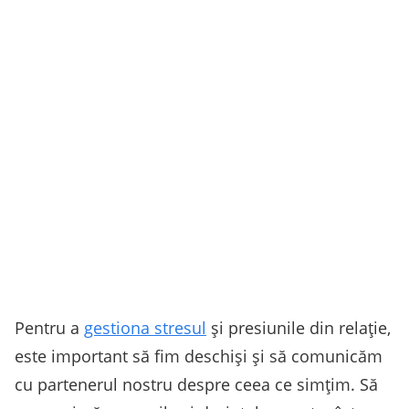
Pentru a
gestiona stresul
și presiunile din relație,
este important să fim deschiși și să comunicăm
cu partenerul nostru despre ceea ce simțim. Să