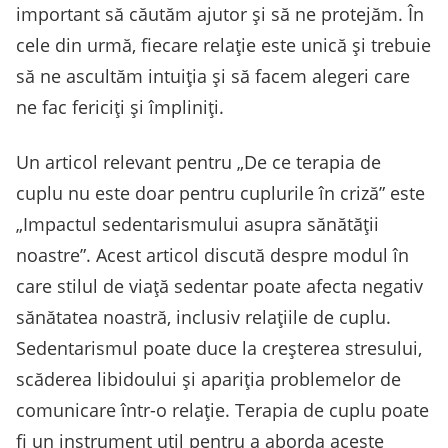
important să căutăm ajutor și să ne protejăm. În
cele din urmă, fiecare relație este unică și trebuie
să ne ascultăm intuiția și să facem alegeri care
ne fac fericiți și împliniți.
Un articol relevant pentru „De ce terapia de
cuplu nu este doar pentru cuplurile în criză” este
„Impactul sedentarismului asupra sănătății
noastre”. Acest articol discută despre modul în
care stilul de viață sedentar poate afecta negativ
sănătatea noastră, inclusiv relațiile de cuplu.
Sedentarismul poate duce la creșterea stresului,
scăderea libidoului și apariția problemelor de
comunicare într-o relație. Terapia de cuplu poate
fi un instrument util pentru a aborda aceste