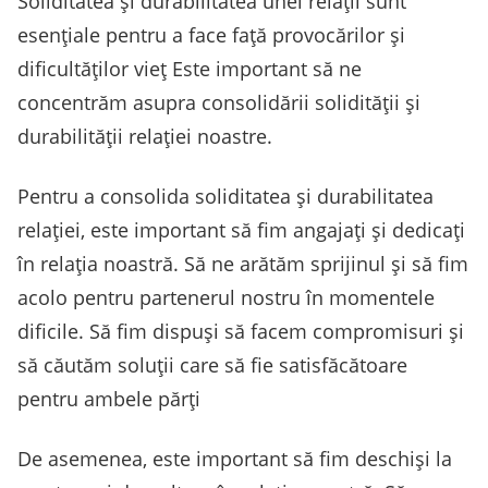
Soliditatea și durabilitatea unei relații sunt
esențiale pentru a face față provocărilor și
dificultăților vieț Este important să ne
concentrăm asupra consolidării solidității și
durabilității relației noastre.
Pentru a consolida soliditatea și durabilitatea
relației, este important să fim angajați și dedicați
în relația noastră. Să ne arătăm sprijinul și să fim
acolo pentru partenerul nostru în momentele
dificile. Să fim dispuși să facem compromisuri și
să căutăm soluții care să fie satisfăcătoare
pentru ambele părți
De asemenea, este important să fim deschiși la