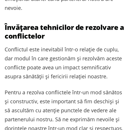
nevoie.
Învățarea tehnicilor de rezolvare a
conflictelor
Conflictul este inevitabil într-o relație de cuplu,
dar modul în care gestionăm și rezolvăm aceste
conflicte poate avea un impact semnificativ
asupra sănătății și fericirii relației noastre.
Pentru a rezolva conflictele într-un mod sănătos
și constructiv, este important să fim deschiși și
să ascultăm cu atenție punctele de vedere ale
partenerului nostru. Să ne exprimăm nevoile și
dorințele noastre într-un mod clar și respectuos,