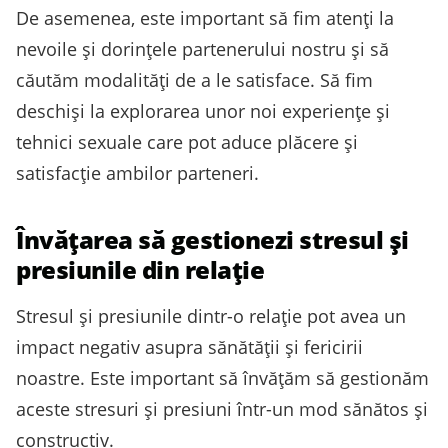
De asemenea, este important să fim atenți la
nevoile și dorințele partenerului nostru și să
căutăm modalități de a le satisface. Să fim
deschiși la explorarea unor noi experiențe și
tehnici sexuale care pot aduce plăcere și
satisfacție ambilor parteneri.
Învățarea să gestionezi stresul și
presiunile din relație
Stresul și presiunile dintr-o relație pot avea un
impact negativ asupra sănătății și fericirii
noastre. Este important să învățăm să gestionăm
aceste stresuri și presiuni într-un mod sănătos și
constructiv.