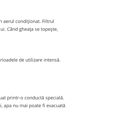
aerul condiționat. Filtrul
ui. Când gheața se topește,
rioadele de utilizare intensă.
uat printr-o conductă specială.
i, apa nu mai poate fi evacuată