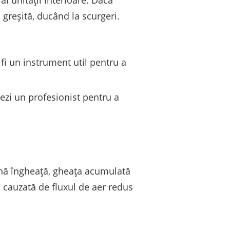
 greșită, ducând la scurgeri.
 fi un instrument util pentru a
tezi un profesionist pentru a
ină îngheață, gheața acumulată
 cauzată de fluxul de aer redus