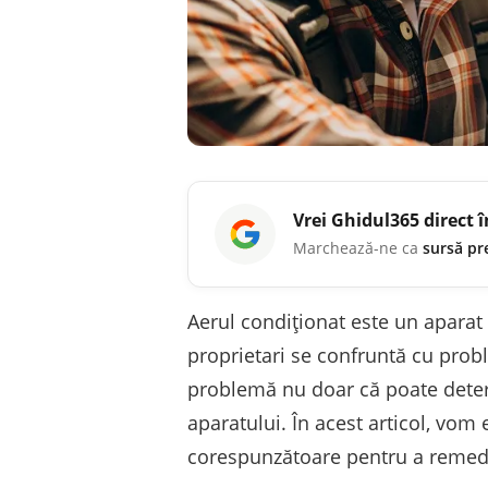
Vrei
Ghidul365
direct 
Marchează-ne ca
sursă pr
Aerul condiționat este un aparat e
proprietari se confruntă cu probl
problemă nu doar că poate deteri
aparatului. În acest articol, vom 
corespunzătoare pentru a remed