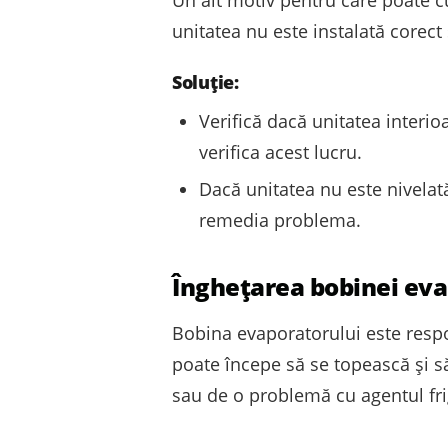
unitatea nu este instalată corect 
Soluție:
Verifică dacă unitatea interio
verifica acest lucru.
Dacă unitatea nu este nivelată
remedia problema.
Înghețarea bobinei eva
Bobina evaporatorului este respo
poate începe să se topească și s
sau de o problemă cu agentul frig