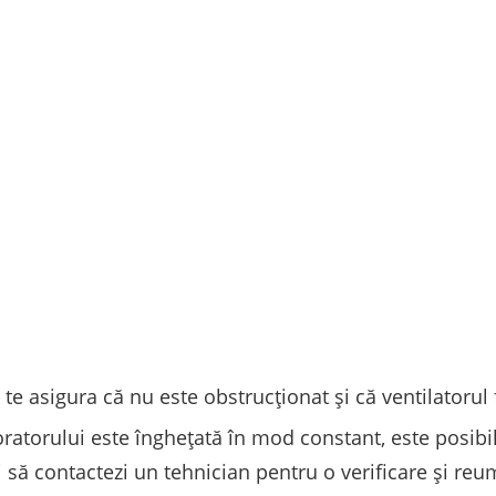
a te asigura că nu este obstrucționat și că ventilatorul
atorului este înghețată în mod constant, este posibil
ui să contactezi un tehnician pentru o verificare și re