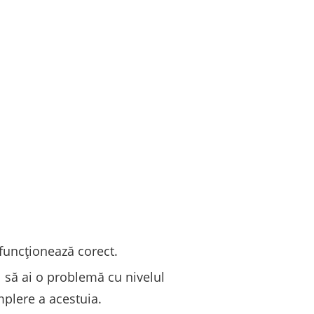
 funcționează corect.
 să ai o problemă cu nivelul
umplere a acestuia.