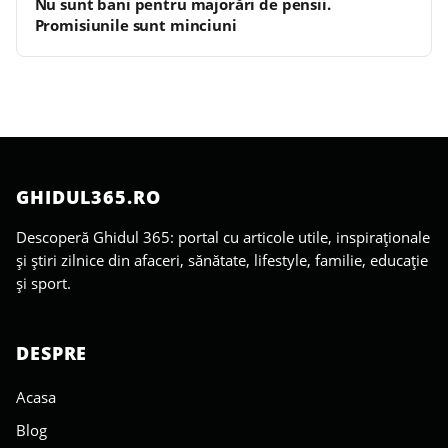
Nu sunt bani pentru majorări de pensii.
Promisiunile sunt minciuni
GHIDUL365.RO
Descoperă Ghidul 365: portal cu articole utile, inspiraționale
și știri zilnice din afaceri, sănătate, lifestyle, familie, educație
și sport.
DESPRE
Acasa
Blog