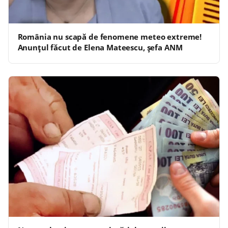
România nu scapă de fenomene meteo extreme!
Anunțul făcut de Elena Mateescu, șefa ANM