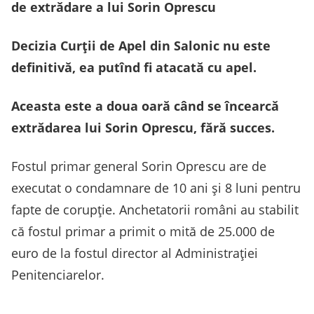
de extrădare a lui Sorin Oprescu
Decizia Curții de Apel din Salonic nu este
definitivă, ea putînd fi atacată cu apel.
Aceasta este a doua oară când se încearcă
extrădarea lui Sorin Oprescu, fără succes.
Fostul primar general Sorin Oprescu are de
executat o condamnare de 10 ani și 8 luni pentru
fapte de corupție. Anchetatorii români au stabilit
că fostul primar a primit o mită de 25.000 de
euro de la fostul director al Administrației
Penitenciarelor.