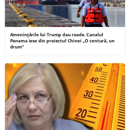
Amenințările lui Trump dau roade. Canalul
Panama iese din proiectul Chinei „O centură, un
drum”