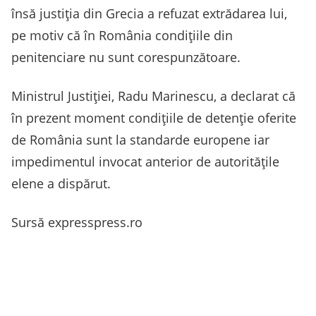
însă justiția din Grecia a refuzat extrădarea lui,
pe motiv că în România condițiile din
penitenciare nu sunt corespunzătoare.
Ministrul Justiției, Radu Marinescu, a declarat că
în prezent moment condițiile de detenție oferite
de România sunt la standarde europene iar
impedimentul invocat anterior de autoritățile
elene a dispărut.
Sursă expresspress.ro