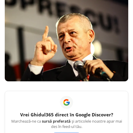
Vrei
Ghidul365
direct în Google Discover?
Marchează-ne ca
sursă preferată
și articolele noastre apar mai
des în feed-ul tău.