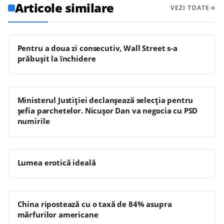
Articole similare
VEZI TOATE
Pentru a doua zi consecutiv, Wall Street s-a
prăbuşit la închidere
Ministerul Justiției declanșează selecția pentru
șefia parchetelor. Nicușor Dan va negocia cu PSD
numirile
Lumea erotică ideală
China ripostează cu o taxă de 84% asupra
mărfurilor americane