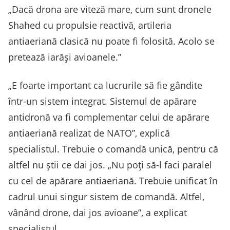
„Dacă drona are viteză mare, cum sunt dronele
Shahed cu propulsie reactivă, artileria
antiaeriană clasică nu poate fi folosită. Acolo se
pretează iarăși avioanele.”
„E foarte important ca lucrurile să fie gândite
într-un sistem integrat. Sistemul de apărare
antidronă va fi complementar celui de apărare
antiaeriană realizat de NATO”, explică
specialistul. Trebuie o comandă unică, pentru că
altfel nu știi ce dai jos. „Nu poți să-l faci paralel
cu cel de apărare antiaeriană. Trebuie unificat în
cadrul unui singur sistem de comandă. Altfel,
vânând drone, dai jos avioane”, a explicat
specialistul.