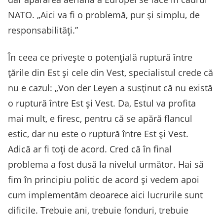
NATO. „Aici va fi o problemă, pur și simplu, de
responsabilități.”
În ceea ce privește o potențială ruptură între
țările din Est și cele din Vest, specialistul crede că
nu e cazul: „Von der Leyen a susținut că nu există
o ruptură între Est și Vest. Da, Estul va profita
mai mult, e firesc, pentru că se apără flancul
estic, dar nu este o ruptură între Est și Vest.
Adică ar fi toți de acord. Cred că în final
problema a fost dusă la nivelul următor. Hai să
fim în principiu politic de acord și vedem apoi
cum implementăm deoarece aici lucrurile sunt
dificile. Trebuie ani, trebuie fonduri, trebuie