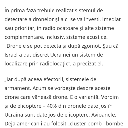
În prima fază trebuie realizat sistemul de
detectare a dronelor și aici se va investi, imediat
sau prioritar, în radiolocatoare și alte sisteme
complementare, inclusiv, sisteme acustice.
„Dronele se pot detecta și după zgomot. Știu că
Israel a dat discret Ucrainei un sistem de
localizare prin radiolocație”, a precizat el.
„Iar după aceea efectorii, sistemele de
armament. Acum se vorbește despre aceste
drone care vânează drone. E o variantă. Vorbim
și de elicoptere – 40% din dronele date jos în
Ucraina sunt date jos de elicoptere. Avioanele.
Deja americanii au folosit „cluster bomb”, bombe