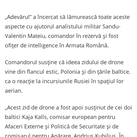
„Adevărul” a încercat să lămurească toate aceste
aspecte cu ajutorul analistului militar Sandu-
Valentin Mateiu, comandor în rezervă și fost
ofiţer de intelligence în Armata Română.
Comandorul susține că ideea zidului de drone
vine din flancul estic, Polonia și din țările baltice,
ca o reacție la incursiunile Rusiei în spațiul lor
aerian.
„Acest zid de drone a fost apoi susținut de cei doi
baltici Kaja Kalls, comisar european pentru
Afaceri Externe și Politică de Securitate și de
comisarul pentru Apărare, Andrius Kubilius. În