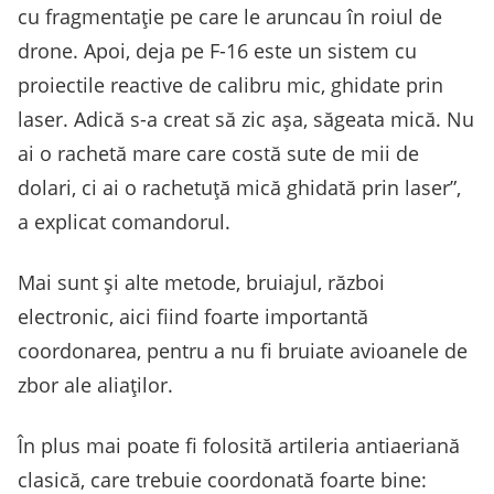
cu fragmentație pe care le aruncau în roiul de
drone. Apoi, deja pe F-16 este un sistem cu
proiectile reactive de calibru mic, ghidate prin
laser. Adică s-a creat să zic așa, săgeata mică. Nu
ai o rachetă mare care costă sute de mii de
dolari, ci ai o rachetuță mică ghidată prin laser”,
a explicat comandorul.
Mai sunt și alte metode, bruiajul, război
electronic, aici fiind foarte importantă
coordonarea, pentru a nu fi bruiate avioanele de
zbor ale aliaților.
În plus mai poate fi folosită artileria antiaeriană
clasică, care trebuie coordonată foarte bine: