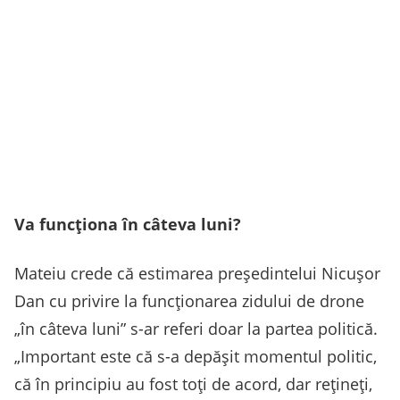
Va funcționa în câteva luni?
Mateiu crede că estimarea președintelui Nicușor
Dan cu privire la funcționarea zidului de drone
„în câteva luni” s-ar referi doar la partea politică.
„Important este că s-a depășit momentul politic,
că în principiu au fost toți de acord, dar rețineți,