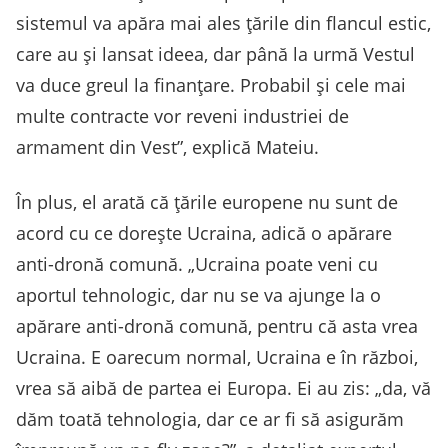
sistemul va apăra mai ales țările din flancul estic,
care au și lansat ideea, dar până la urmă Vestul
va duce greul la finanțare. Probabil și cele mai
multe contracte vor reveni industriei de
armament din Vest”, explică Mateiu.
În plus, el arată că țările europene nu sunt de
acord cu ce dorește Ucraina, adică o apărare
anti-dronă comună. „Ucraina poate veni cu
aportul tehnologic, dar nu se va ajunge la o
apărare anti-dronă comună, pentru că asta vrea
Ucraina. E oarecum normal, Ucraina e în război,
vrea să aibă de partea ei Europa. Ei au zis: „da, vă
dăm toată tehnologia, dar ce ar fi să asigurăm