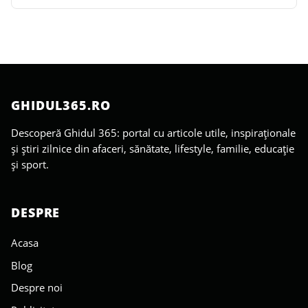
GHIDUL365.RO
Descoperă Ghidul 365: portal cu articole utile, inspiraționale
și știri zilnice din afaceri, sănătate, lifestyle, familie, educație
și sport.
DESPRE
Acasa
Blog
Despre noi