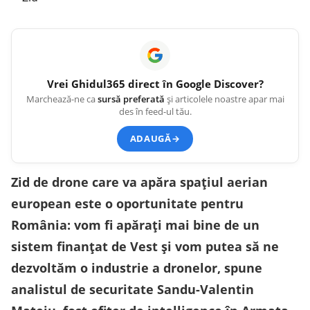
Vrei
Ghidul365
direct în Google Discover?
Marchează-ne ca
sursă preferată
și articolele noastre apar mai
des în feed-ul tău.
ADAUGĂ
→
Zid de drone care va apăra spațiul aerian
european este o oportunitate pentru
România: vom fi apărați mai bine de un
sistem finanțat de Vest și vom putea să ne
dezvoltăm o industrie a dronelor, spune
analistul de securitate Sandu-Valentin