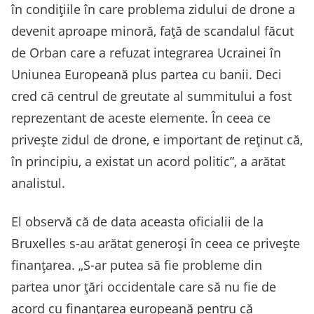
în condițiile în care problema zidului de drone a
devenit aproape minoră, față de scandalul făcut
de Orban care a refuzat integrarea Ucrainei în
Uniunea Europeană plus partea cu banii. Deci
cred că centrul de greutate al summitului a fost
reprezentant de aceste elemente. În ceea ce
privește zidul de drone, e important de reținut că,
în principiu, a existat un acord politic”, a arătat
analistul.
El observă că de data aceasta oficialii de la
Bruxelles s-au arătat generoși în ceea ce privește
finanțarea. „S-ar putea să fie probleme din
partea unor țări occidentale care să nu fie de
acord cu finanțarea europeană pentru că