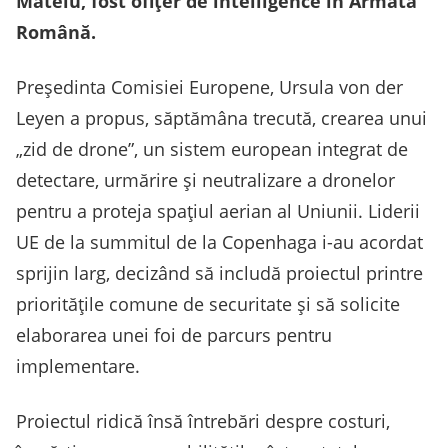
Mateiu, fost ofiţer de intelligence în Armata
Română.
Președinta Comisiei Europene, Ursula von der
Leyen a propus, săptămâna trecută, crearea unui
„zid de drone”, un sistem european integrat de
detectare, urmărire și neutralizare a dronelor
pentru a proteja spațiul aerian al Uniunii. Liderii
UE de la summitul de la Copenhaga i-au acordat
sprijin larg, decizând să includă proiectul printre
prioritățile comune de securitate și să solicite
elaborarea unei foi de parcurs pentru
implementare.
Proiectul ridică însă întrebări despre costuri,