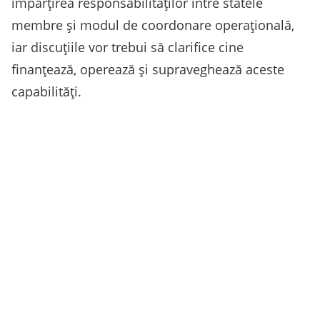
împărțirea responsabilităților între statele
membre și modul de coordonare operațională,
iar discuțiile vor trebui să clarifice cine
finanțează, operează și supraveghează aceste
capabilități.