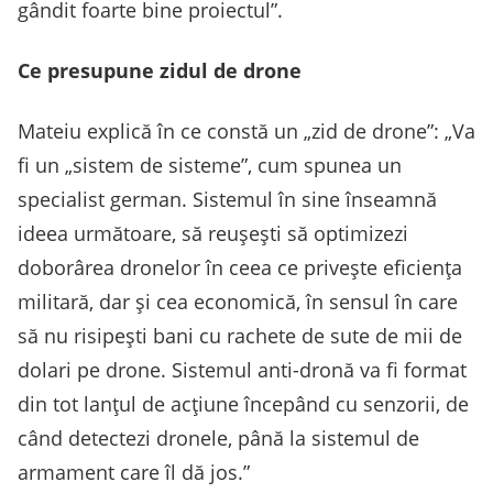
gândit foarte bine proiectul”.
Ce presupune zidul de drone
Mateiu explică în ce constă un „zid de drone”: „Va
fi un „sistem de sisteme”, cum spunea un
specialist german. Sistemul în sine înseamnă
ideea următoare, să reușești să optimizezi
doborârea dronelor în ceea ce privește eficiența
militară, dar și cea economică, în sensul în care
să nu risipești bani cu rachete de sute de mii de
dolari pe drone. Sistemul anti-dronă va fi format
din tot lanțul de acțiune începând cu senzorii, de
când detectezi dronele, până la sistemul de
armament care îl dă jos.”