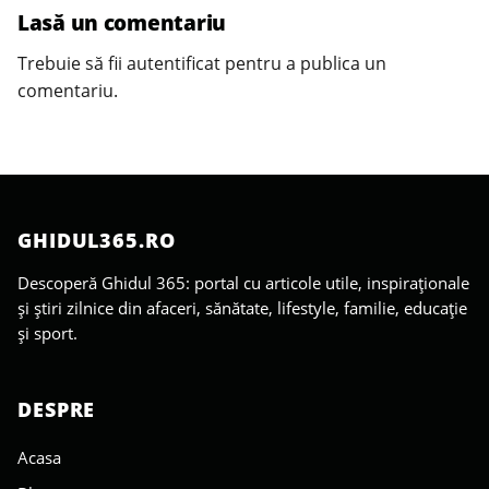
Lasă un comentariu
Trebuie să fii
autentificat
pentru a publica un
comentariu.
GHIDUL365.RO
Descoperă Ghidul 365: portal cu articole utile, inspiraționale
și știri zilnice din afaceri, sănătate, lifestyle, familie, educație
și sport.
DESPRE
Acasa