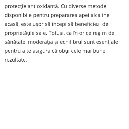
protecție antioxidantă. Cu diverse metode
disponibile pentru prepararea apei alcaline
acasă, este ușor să începi să beneficiezi de
proprietățile sale. Totuși, ca în orice regim de
sănătate, moderația și echilibrul sunt esențiale
pentru a te asigura că obții cele mai bune
rezultate.