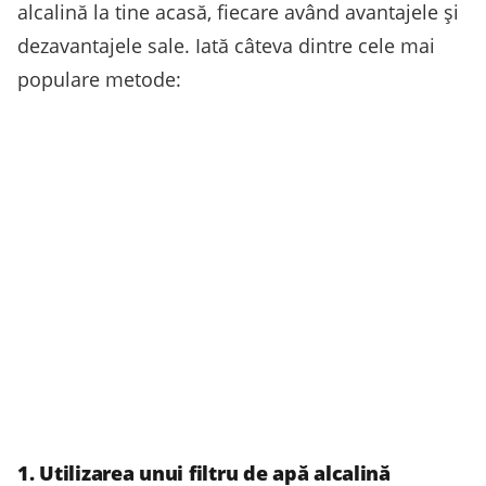
alcalină la tine acasă, fiecare având avantajele și
dezavantajele sale. Iată câteva dintre cele mai
populare metode:
1. Utilizarea unui filtru de apă alcalină