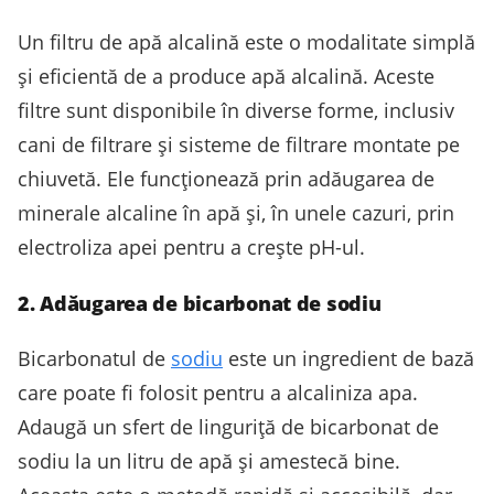
Un filtru de apă alcalină este o modalitate simplă
și eficientă de a produce apă alcalină. Aceste
filtre sunt disponibile în diverse forme, inclusiv
cani de filtrare și sisteme de filtrare montate pe
chiuvetă. Ele funcționează prin adăugarea de
minerale alcaline în apă și, în unele cazuri, prin
electroliza apei pentru a crește pH-ul.
2. Adăugarea de bicarbonat de sodiu
Bicarbonatul de
sodiu
este un ingredient de bază
care poate fi folosit pentru a alcaliniza apa.
Adaugă un sfert de linguriță de bicarbonat de
sodiu la un litru de apă și amestecă bine.