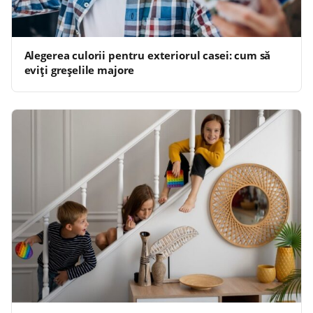
Alegerea culorii pentru exteriorul casei: cum să
eviți greșelile majore