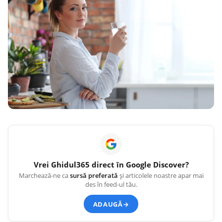
Vrei
Ghidul365
direct în Google Discover?
Marchează-ne ca
sursă preferată
și articolele noastre apar mai
des în feed-ul tău.
ADAUGĂ
→