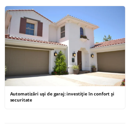
Automatizări uși de garaj: investiție în confort și
securitate