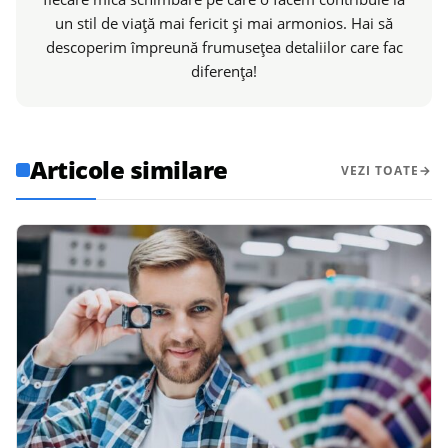
un stil de viață mai fericit și mai armonios. Hai să
descoperim împreună frumusețea detaliilor care fac
diferența!
Articole similare
VEZI TOATE