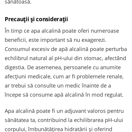
sănătoasă.
Precauții și considerații
În timp ce apa alcalină poate oferi numeroase
beneficii, este important să nu exagerezi.
Consumul excesiv de apă alcalină poate perturba
echilibrul natural al pH-ului din stomac, afectând
digestia. De asemenea, persoanele cu anumite
afecțiuni medicale, cum ar fi problemele renale,
ar trebui să consulte un medic înainte de a
începe să consume apă alcalină în mod regulat.
Apa alcalină poate fi un adjuvant valoros pentru
sănătatea ta, contribuind la echilibrarea pH-ului
corpului, îmbunătățirea hidratării și oferind