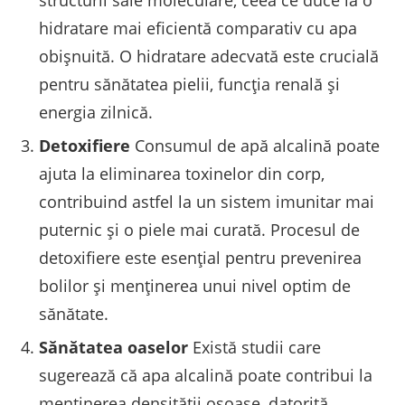
hidratare mai eficientă comparativ cu apa
obișnuită. O hidratare adecvată este crucială
pentru sănătatea pielii, funcția renală și
energia zilnică.
Detoxifiere
Consumul de apă alcalină poate
ajuta la eliminarea toxinelor din corp,
contribuind astfel la un sistem imunitar mai
puternic și o piele mai curată. Procesul de
detoxifiere este esențial pentru prevenirea
bolilor și menținerea unui nivel optim de
sănătate.
Sănătatea oaselor
Există studii care
sugerează că apa alcalină poate contribui la
menținerea densității osoase, datorită