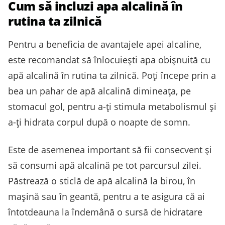
Cum să incluzi apa alcalină în
rutina ta zilnică
Pentru a beneficia de avantajele apei alcaline,
este recomandat să înlocuiești apa obișnuită cu
apă alcalină în rutina ta zilnică. Poți începe prin a
bea un pahar de apă alcalină dimineața, pe
stomacul gol, pentru a-ți stimula metabolismul și
a-ți hidrata corpul după o noapte de somn.
Este de asemenea important să fii consecvent și
să consumi apă alcalină pe tot parcursul zilei.
Păstrează o sticlă de apă alcalină la birou, în
mașină sau în geantă, pentru a te asigura că ai
întotdeauna la îndemână o sursă de hidratare