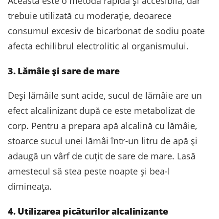
Aceasta este o metodă rapidă și accesibilă, dar
trebuie utilizată cu moderație, deoarece
consumul excesiv de bicarbonat de sodiu poate
afecta echilibrul electrolitic al organismului.
3. Lămâie și sare de mare
Deși lămâile sunt acide, sucul de lămâie are un
efect alcalinizant după ce este metabolizat de
corp. Pentru a prepara apă alcalină cu lămâie,
stoarce sucul unei lămâi într-un litru de apă și
adaugă un vârf de cuțit de sare de mare. Lasă
amestecul să stea peste noapte și bea-l
dimineața.
4. Utilizarea picăturilor alcalinizante