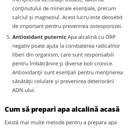
conținutului de minerale esențiale, precum
calciul și magneziul. Acest lucru este deosebit
de important pentru prevenirea osteoporozei.
Antioxidant puternic
Apa alcalină cu ORP
negativ poate ajuta la combaterea radicalilor
liberi din organism, care sunt responsabili
pentru îmbătrânire și diverse boli cronice.
Antioxidanții sunt esențiali pentru menținerea
sănătății celulare și prevenirea deteriorării
ADN-ului.
Cum să prepari apa alcalină acasă
Există mai multe metode pentru a prepara apa