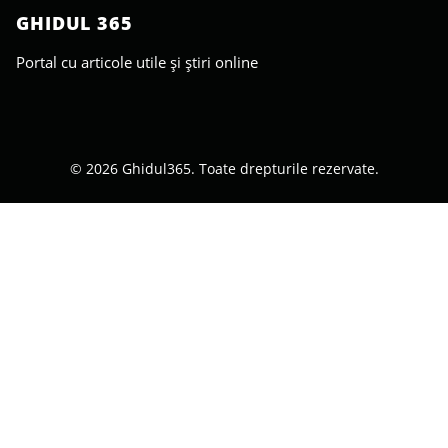
GHIDUL 365
Portal cu articole utile și știri online
© 2026 Ghidul365. Toate drepturile rezervate.