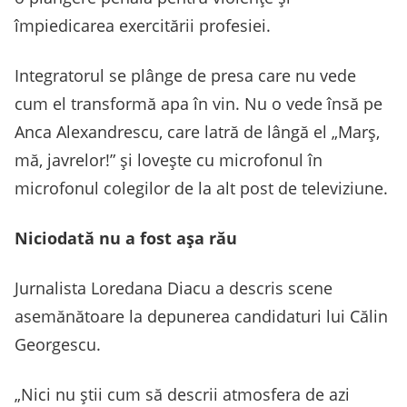
împiedicarea exercitării profesiei.
Integratorul se plânge de presa care nu vede
cum el transformă apa în vin. Nu o vede însă pe
Anca Alexandrescu, care latră de lângă el „Marș,
mă, javrelor!” și lovește cu microfonul în
microfonul colegilor de la alt post de televiziune.
Niciodată nu a fost așa rău
Jurnalista Loredana Diacu a descris scene
asemănătoare la depunerea candidaturi lui Călin
Georgescu.
„Nici nu știi cum să descrii atmosfera de azi