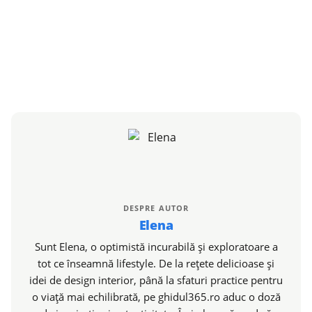
DESPRE AUTOR
Elena
Sunt Elena, o optimistă incurabilă și exploratoare a
tot ce înseamnă lifestyle. De la rețete delicioase și
idei de design interior, până la sfaturi practice pentru
o viață mai echilibrată, pe ghidul365.ro aduc o doză