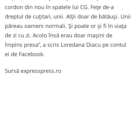
cordon din nou în spatele lui CG. Fețe de-a
dreptul de cuțitari, unii. Alții doar de bătăuși. Unii
păreau oameni normali. Și poate or și fi în viața
de zi cu zi. Acolo însă erau doar mașini de
împins presa”, a scris Loredana Diacu pe contul
ei de Facebook.
Sursă expresspress.ro