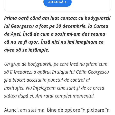
ADAUGĂ
→
Prima oară când am luat contact cu bodyguarzii
lui Georgescu a fost pe 30 decembrie, la Curtea
de Apel. Încă de cum a sosit mi-am dat seama
că nu va fi ușor. Însă nici nu îmi imaginam ce
avea să se întâmple.
Un grup de bodyguarzii, pe care încă nu știam cum
să îi încadrez, a apărut în siajul lui Călin Georgescu
și a blocat accesul în punctul de control al
instituției. Nu înțelegeam cine sunt și de ce presa
stătea după ei. Am ratat complet momentul.
Atunci, am stat mai bine de opt ore în picioare în