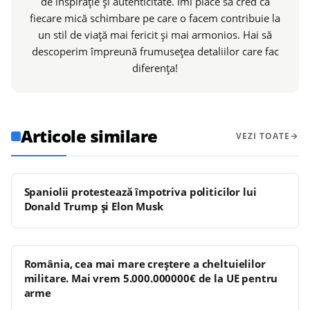
de inspirație și autenticitate. Îmi place să cred că
fiecare mică schimbare pe care o facem contribuie la
un stil de viață mai fericit și mai armonios. Hai să
descoperim împreună frumusețea detaliilor care fac
diferența!
Articole similare
VEZI TOATE
Spaniolii protestează împotriva politicilor lui
Donald Trump și Elon Musk
România, cea mai mare creștere a cheltuielilor
militare. Mai vrem 5.000.000000€ de la UE pentru
arme