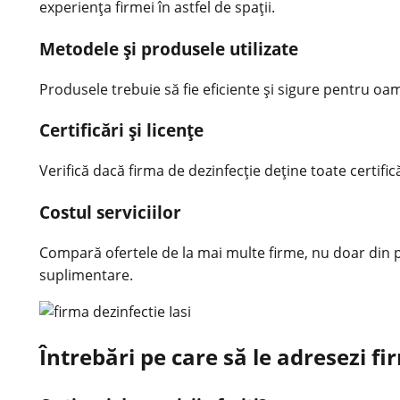
experiența firmei în astfel de spații.
Metodele și produsele utilizate
Produsele trebuie să fie eficiente și sigure pentru o
Certificări și licențe
Verifică dacă firma de dezinfecție deține toate certifi
Costul serviciilor
Compară ofertele de la mai multe firme, nu doar din pun
suplimentare.
Întrebări pe care să le adresezi fi