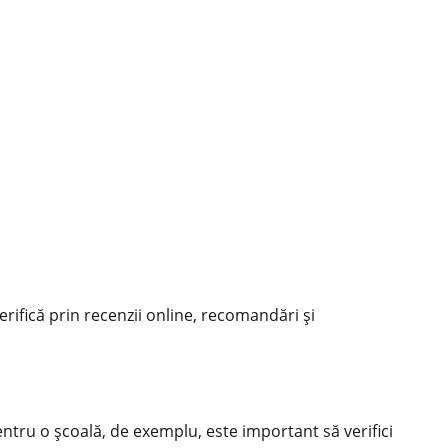
rifică prin recenzii online, recomandări și
Pentru o școală, de exemplu, este important să verifici