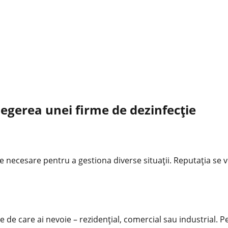
alegerea unei firme de dezinfecție
 necesare pentru a gestiona diverse situații. Reputația se ve
ie de care ai nevoie – rezidențial, comercial sau industrial. 