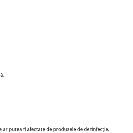
ă.
 ar putea fi afectate de produsele de dezinfecție.