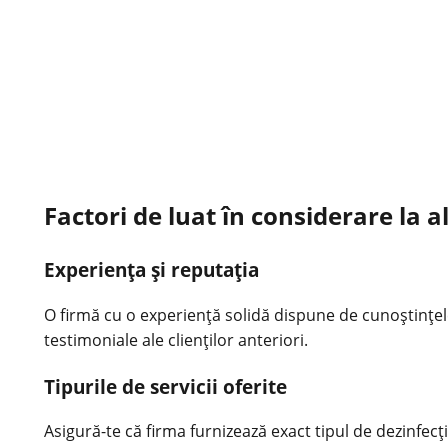
Factori de luat în considerare la 
Experiența și reputația
O firmă cu o experiență solidă dispune de cunoștințele
testimoniale ale clienților anteriori.
Tipurile de servicii oferite
Asigură-te că firma furnizează exact tipul de dezinfecț