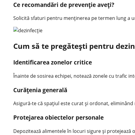
Ce recomandări de prevenție aveți?
Solicită sfaturi pentru menținerea pe termen lung a
Cum să te pregătești pentru dezin
Identificarea zonelor critice
Înainte de sosirea echipei, notează zonele cu trafic inte
Curățenia generală
Asigură-te că spațiul este curat și ordonat, eliminând
Protejarea obiectelor personale
Depozitează alimentele în locuri sigure și protejează 