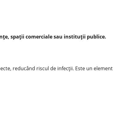
țe, spații comerciale sau instituții publice.
cte, reducând riscul de infecții. Este un element