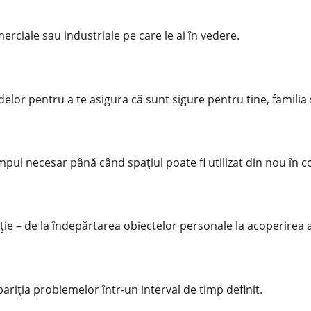
rciale sau industriale pe care le ai în vedere.
odelor pentru a te asigura că sunt sigure pentru tine, famili
pul necesar până când spațiul poate fi utilizat din nou în co
ție – de la îndepărtarea obiectelor personale la acoperirea 
ariția problemelor într-un interval de timp definit.