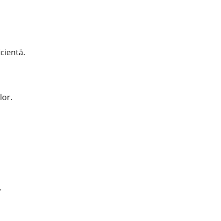
cientă.
lor.
.