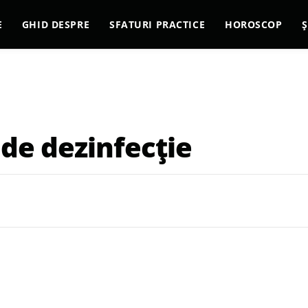
E
GHID DESPRE
SFATURI PRACTICE
HOROSCOP
Ș
de dezinfecție