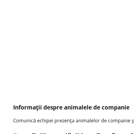
Informații despre animalele de companie
Comunică echipei prezența animalelor de companie și 