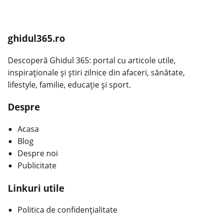
ghidul365.ro
Descoperă Ghidul 365: portal cu articole utile,
inspiraționale și știri zilnice din afaceri, sănătate,
lifestyle, familie, educație și sport.
Despre
Acasa
Blog
Despre noi
Publicitate
Linkuri utile
Politica de confidențialitate