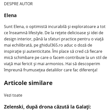
DESPRE AUTOR
Elena
Sunt Elena, o optimistă incurabilă și exploratoare a tot
ce înseamnă lifestyle. De la rețete delicioase și idei de
design interior, până la sfaturi practice pentru o viață
mai echilibrată, pe ghidul365.ro aduc o doză de
inspirație și autenticitate. Îmi place să cred că fiecare
mică schimbare pe care o facem contribuie la un stil de
viață mai fericit și mai armonios. Hai să descoperim
împreună frumusețea detaliilor care fac diferența!
Articole similare
Vezi toate
Zelenski, după drona căzută la Galați: