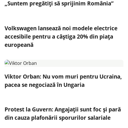
„Suntem pregătiți să sprijinim România”
Volkswagen lansează noi modele electrice
accesibile pentru a câștiga 20% din piața
europeană
Viktor Orban: Nu vom muri pentru Ucraina,
pacea se negociază în Ungaria
Protest la Guvern: Angajații sunt foc și pară
din cauza plafonării sporurilor salariale