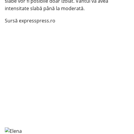
slabe vor fi posibile doar izolat. Vântul va avea
intensitate slabă până la moderată.
Sursă expresspress.ro