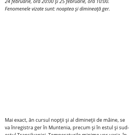
24 februarie, ora 20:00 și 25 februarie, ora 10:00.
Fenomenele vizate sunt: noaptea și dimineață ger.
Mai exact, ăn cursul nopții și al dimineții de mâine, se
va înregistra ger în Muntenia, precum și în estul și sud-