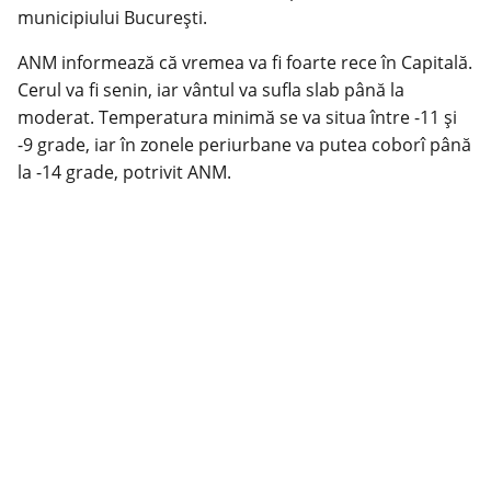
municipiului București.
ANM informează că vremea va fi foarte rece în Capitală.
Cerul va fi senin, iar vântul va sufla slab până la
moderat. Temperatura minimă se va situa între -11 și
-9 grade, iar în zonele periurbane va putea coborî până
la -14 grade, potrivit ANM.