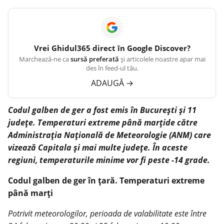
Vrei
Ghidul365
direct în Google Discover?
Marchează-ne ca
sursă preferată
și articolele noastre apar mai
des în feed-ul tău.
ADAUGĂ
→
Codul galben de ger a fost emis în Bucureşti şi 11
judeţe. Temperaturi extreme până marţide către
Administraţia Naţională de Meteorologie (ANM) care
vizează Capitala şi mai multe judeţe. În aceste
regiuni, temperaturile minime vor fi peste -14 grade.
Codul galben de ger în țară. Temperaturi extreme
până marţi
Potrivit meteorologilor, perioada de valabilitate este între