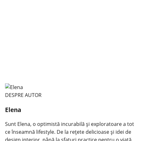
DESPRE AUTOR
Elena
Sunt Elena, o optimistă incurabilă și exploratoare a tot
ce înseamnă lifestyle. De la rețete delicioase și idei de
design interior, până la sfaturi practice pentru o viață