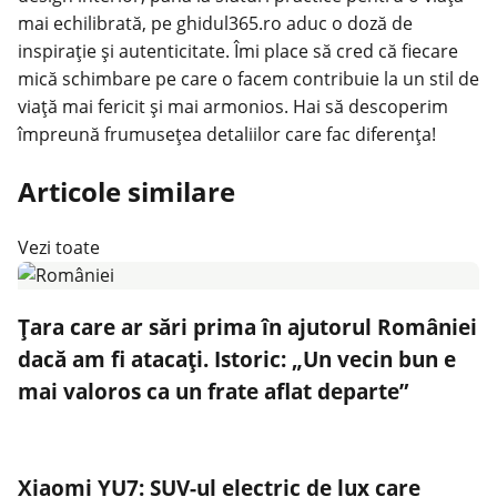
mai echilibrată, pe ghidul365.ro aduc o doză de
inspirație și autenticitate. Îmi place să cred că fiecare
mică schimbare pe care o facem contribuie la un stil de
viață mai fericit și mai armonios. Hai să descoperim
împreună frumusețea detaliilor care fac diferența!
Articole similare
Vezi toate
Țara care ar sări prima în ajutorul României
dacă am fi atacați. Istoric: „Un vecin bun e
mai valoros ca un frate aflat departe”
Xiaomi YU7: SUV-ul electric de lux care