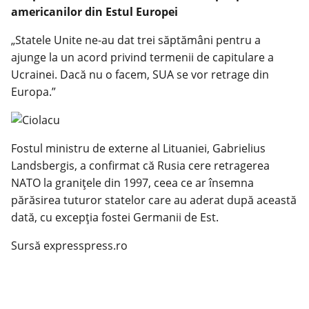
americanilor din Estul Europei
„Statele Unite ne-au dat trei săptămâni pentru a
ajunge la un acord privind termenii de capitulare a
Ucrainei. Dacă nu o facem, SUA se vor retrage din
Europa.”
Fostul ministru de externe al Lituaniei, Gabrielius
Landsbergis, a confirmat că Rusia cere retragerea
NATO la granițele din 1997, ceea ce ar însemna
părăsirea tuturor statelor care au aderat după această
dată, cu excepția fostei Germanii de Est.
Sursă expresspress.ro