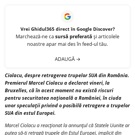
Vrei
Ghidul365
direct în Google Discover?
Marchează-ne ca
sursă preferată
și articolele
noastre apar mai des în feed-ul tău.
ADAUGĂ
→
Ciolacu, despre retragerea trupelor SUA din România.
Premierul Marcel Ciolacu a declarat vineri, la
Bruxelles, că în acest moment nu există riscuri
pentru securitatea națională a României, în ciuda
unor speculații privind o posibilă retragere a trupelor
SUA din estul Europei.
Marcel Ciolacu a reacționat la annunțul că Statele Uunite ar
putea să-ți retragă trupele din Estul Europei, implicit din