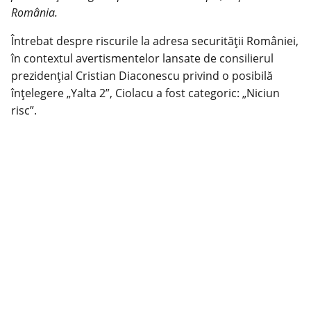
România.
Întrebat despre riscurile la adresa securității României,
în contextul avertismentelor lansate de consilierul
prezidențial Cristian Diaconescu privind o posibilă
înțelegere „Yalta 2”, Ciolacu a fost categoric: „Niciun
risc”.