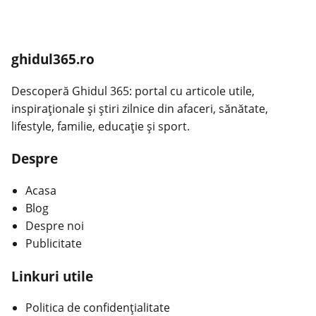
ghidul365.ro
Descoperă Ghidul 365: portal cu articole utile,
inspiraționale și știri zilnice din afaceri, sănătate,
lifestyle, familie, educație și sport.
Despre
Acasa
Blog
Despre noi
Publicitate
Linkuri utile
Politica de confidențialitate