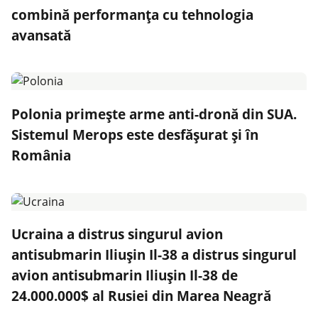
combină performanța cu tehnologia
avansată
Polonia primește arme anti-dronă din SUA.
Sistemul Merops este desfășurat și în
România
Ucraina a distrus singurul avion
antisubmarin Iliușin Il-38 a distrus singurul
avion antisubmarin Iliușin Il-38 de
24.000.000$ al Rusiei din Marea Neagră