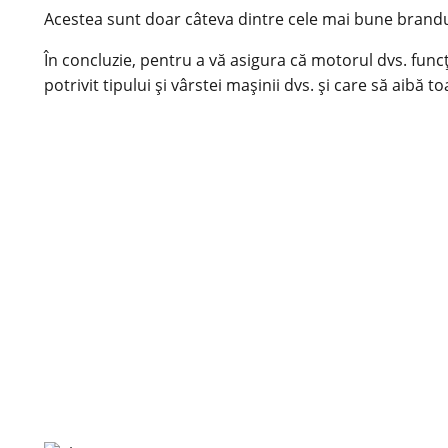
Acestea sunt doar câteva dintre cele mai bune brandu
În concluzie, pentru a vă asigura că motorul dvs. func
potrivit tipului și vârstei mașinii dvs. și care să a