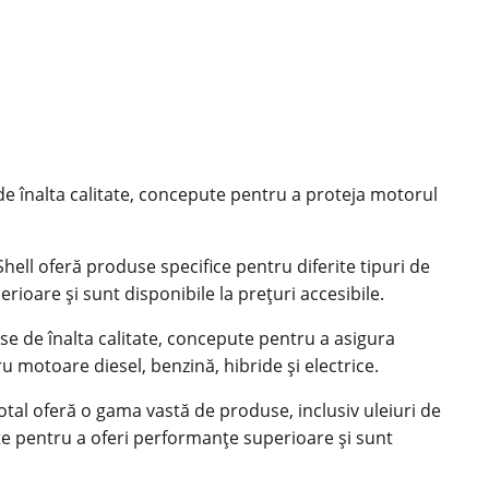
 de înalta calitate, concepute pentru a proteja motorul
ell oferă produse specifice pentru diferite tipuri de
ioare și sunt disponibile la prețuri accesibile.
se de înalta calitate, concepute pentru a asigura
u motoare diesel, benzină, hibride și electrice.
tal oferă o gama vastă de produse, inclusiv uleiuri de
e pentru a oferi performanțe superioare și sunt