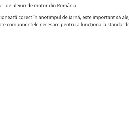
ri de uleiuri de motor din România.
ționează corect în anotimpul de iarnă, este important să aleg
ibă toate componentele necesare pentru a funcționa la standa