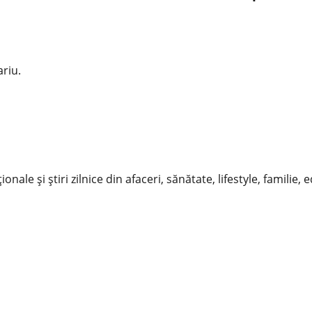
riu.
nale și știri zilnice din afaceri, sănătate, lifestyle, familie, 