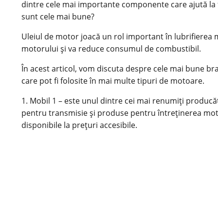
dintre cele mai importante componente care ajută la f
sunt cele mai bune?
Uleiul de motor joacă un rol important în lubrifierea m
motorului și va reduce consumul de combustibil.
În acest articol, vom discuta despre cele mai bune br
care pot fi folosite în mai multe tipuri de motoare.
1. Mobil 1 – este unul dintre cei mai renumiți producăt
pentru transmisie și produse pentru întreținerea mo
disponibile la prețuri accesibile.