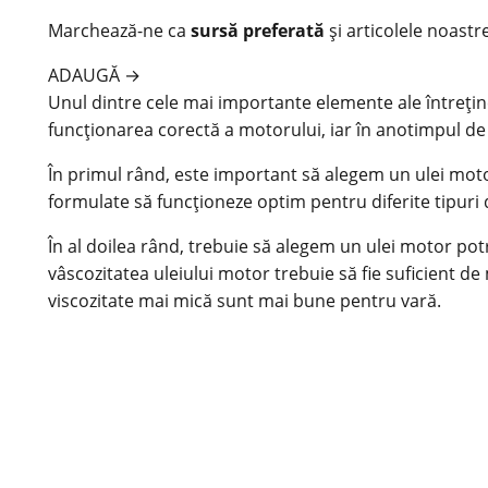
Marchează-ne ca
sursă preferată
și articolele noastr
ADAUGĂ
→
Unul dintre cele mai importante elemente ale întreținer
funcționarea corectă a motorului, iar în anotimpul d
În primul rând, este important să alegem un ulei motor 
formulate să funcționeze optim pentru diferite tipuri
În al doilea rând, trebuie să alegem un ulei motor pot
vâscozitatea uleiului motor trebuie să fie suficient de
viscozitate mai mică sunt mai bune pentru vară.