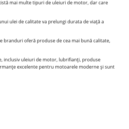
istă mai multe tipuri de uleiuri de motor, dar care
nui ulei de calitate va prelungi durata de viață a
te branduri oferă
produse
de cea mai bună calitate,
 inclusiv uleiuri de motor, lubrifianți, produse
formanțe excelente pentru motoarele moderne și sunt