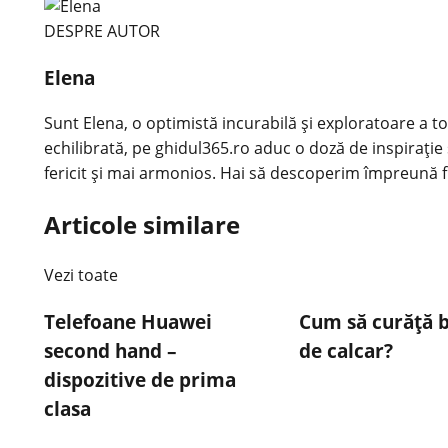
DESPRE AUTOR
Elena
Sunt Elena, o optimistă incurabilă și exploratoare a tot
echilibrată, pe ghidul365.ro aduc o doză de inspirație 
fericit și mai armonios. Hai să descoperim împreună f
Articole similare
Vezi toate
Telefoane Huawei
Cum să curăță b
second hand –
de calcar?
dispozitive de prima
clasa