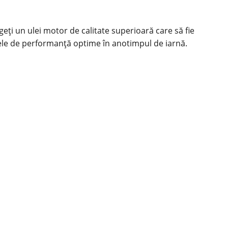
eți un ulei motor de calitate superioară care să fie
rdele de performanță optime în anotimpul de iarnă.