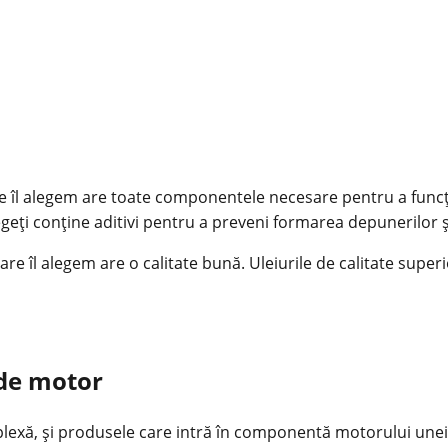
e îl alegem are toate componentele necesare pentru a funcți
 alegeți conține aditivi pentru a preveni formarea depunerilor 
are îl alegem are o calitate bună. Uleiurile de calitate super
 de motor
lexă, și produsele care intră în componentă motorului unei