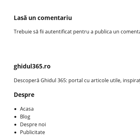
Lasă un comentariu
Trebuie să fii
autentificat
pentru a publica un comenta
ghidul365.ro
Descoperă Ghidul 365: portal cu articole utile, inspirațio
Despre
Acasa
Blog
Despre noi
Publicitate