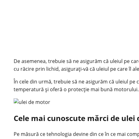
De asemenea, trebuie să ne asigurăm că uleiul pe car
cu răcire prin lichid, asigurați-vă că uleiul pe care îl
În cele din urmă, trebuie să ne asigurăm că uleiul pe c
temperatură și oferă o protecție mai bună motorului.
Cele mai cunoscute mărci de ulei
Pe măsură ce tehnologia devine din ce în ce mai comp