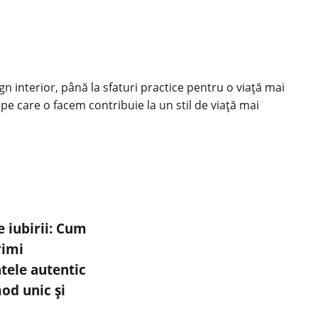
ign interior, până la sfaturi practice pentru o viață mai
 pe care o facem contribuie la un stil de viață mai
 iubirii: Cum
rimi
tele autentic
od unic și