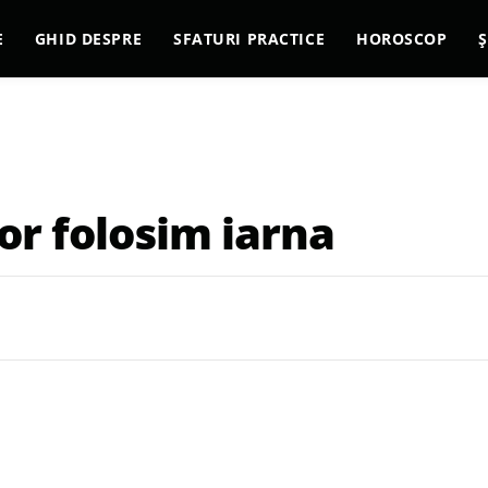
E
GHID DESPRE
SFATURI PRACTICE
HOROSCOP
Ș
or folosim iarna