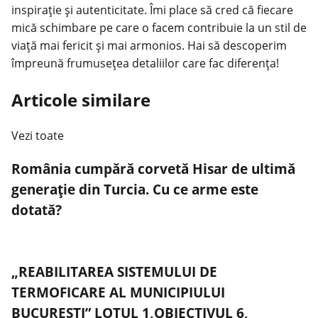
inspirație și autenticitate. Îmi place să cred că fiecare
mică schimbare pe care o facem contribuie la un stil de
viață mai fericit și mai armonios. Hai să descoperim
împreună frumusețea detaliilor care fac diferența!
Articole similare
Vezi toate
România cumpără corvetă Hisar de ultimă
generație din Turcia. Cu ce arme este
dotată?
„REABILITAREA SISTEMULUI DE
TERMOFICARE AL MUNICIPIULUI
BUCUREȘTI” LOTUL 1,OBIECTIVUL 6,