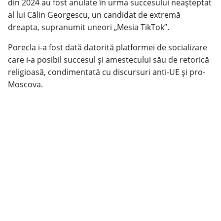
din 2024 au fost anulate în urma succesului neașteptat
al lui Călin Georgescu, un candidat de extremă
dreapta, supranumit uneori „Mesia TikTok”.
Porecla i-a fost dată datorită platformei de socializare
care i-a posibil succesul și amestecului său de retorică
religioasă, condimentată cu discursuri anti-UE și pro-
Moscova.