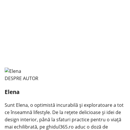
DESPRE AUTOR
Elena
Sunt Elena, o optimistă incurabilă și exploratoare a tot
ce înseamnă lifestyle. De la rețete delicioase și idei de
design interior, până la sfaturi practice pentru o viață
mai echilibrată, pe ghidul365.ro aduc o doză de