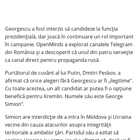
Georgescu a fost interzis să candideze la funcția
prezidențială, dar joacă în continuare un rol important
în campanie. OpenMinds a explorat canalele Telegram
din România și a descoperit că unul din patru servește
ca canal direct pentru propaganda rusă.
Purtătorul de cuvânt al lui Putin, Dmitri Peskov, a
afirmat că orice alegeri fără Georgescu ar fi „ilegitime”.
Cu toate acestea, un alt candidat ar putea fi o opțiune
benefică pentru Kremlin. Numele său este George
Simion”.
Simion are interdicție de a intra în Moldova și Ucraina
vecine din cauza atacurilor asupra integrității
teritoriale a ambelor țări. Partidul său a ezitat să