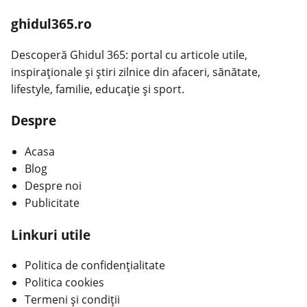
ghidul365.ro
Descoperă Ghidul 365: portal cu articole utile,
inspiraționale și știri zilnice din afaceri, sănătate,
lifestyle, familie, educație și sport.
Despre
Acasa
Blog
Despre noi
Publicitate
Linkuri utile
Politica de confidențialitate
Politica cookies
Termeni și condiții