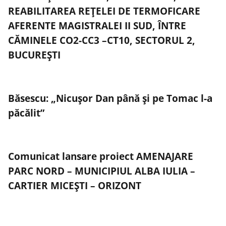
REABILITAREA REȚELEI DE TERMOFICARE
AFERENTE MAGISTRALEI II SUD, ÎNTRE
CĂMINELE CO2-CC3 –CT10, SECTORUL 2,
BUCUREȘTI
Băsescu: „Nicuşor Dan până şi pe Tomac l-a
păcălit”
Comunicat lansare proiect AMENAJARE
PARC NORD – MUNICIPIUL ALBA IULIA –
CARTIER MICEȘTI – ORIZONT