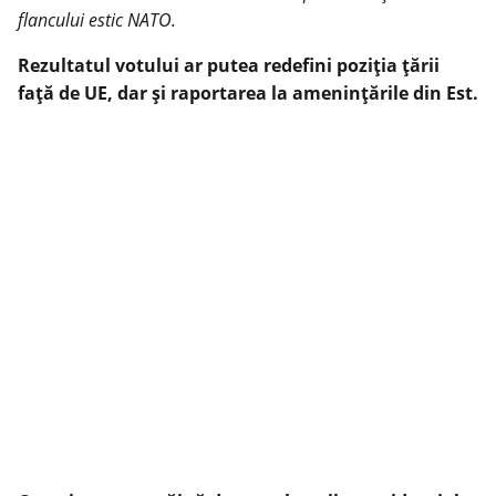
flancului estic NATO.
Rezultatul votului ar putea redefini poziția țării
față de UE, dar și raportarea la amenințările din Est.