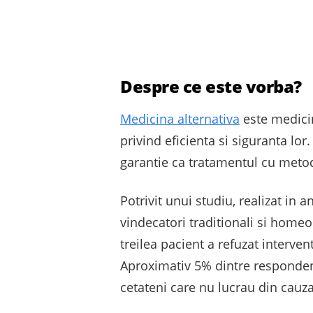
Despre ce este vorba?
Medicina alternativa
este medicin
privind eficienta si siguranta lor
garantie ca tratamentul cu metod
Potrivit unui studiu, realizat in 
vindecatori traditionali si homeo
treilea pacient a refuzat interve
Aproximativ 5% dintre respondent
cetateni care nu lucrau din cauza 