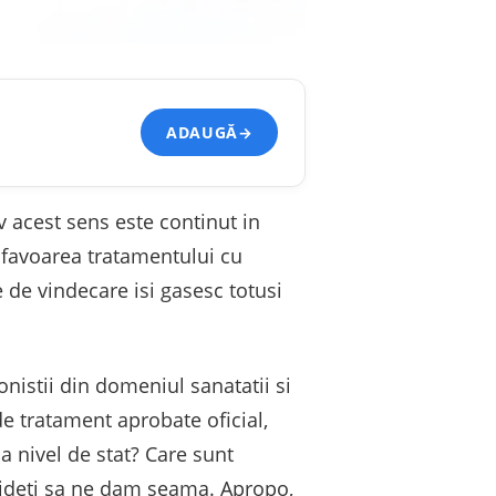
ADAUGĂ
→
v acest sens este continut in
 favoarea tratamentului cu
e de vindecare isi gasesc totusi
onistii din domeniul sanatatii si
e tratament aprobate oficial,
a nivel de stat? Care sunt
Haideti sa ne dam seama. Apropo,