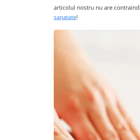
articolul nostru nu are contraindi
sanatate
!