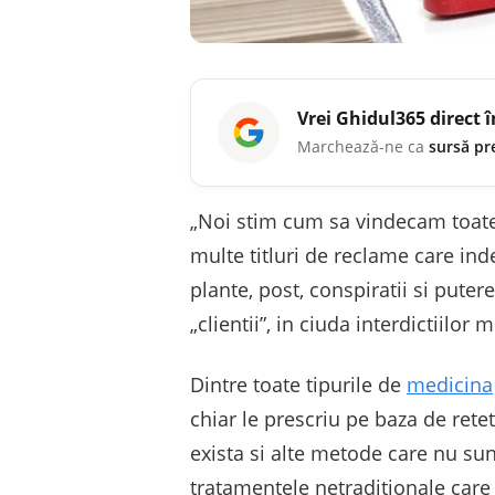
Vrei
Ghidul365
direct 
Marchează-ne ca
sursă pr
„Noi stim cum sa vindecam toate b
multe titluri de reclame care i
plante, post, conspiratii si pute
„clientii”, in ciuda interdictiilor m
Dintre toate tipurile de
medicina
chiar le prescriu pe baza de ret
exista si alte metode care nu sun
tratamentele netraditionale care