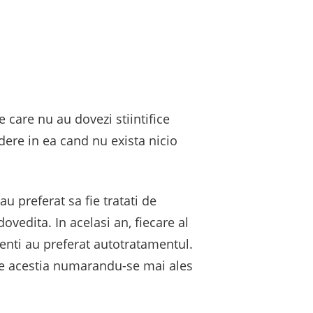
 care nu au dovezi stiintifice
edere in ea cand nu exista nicio
u preferat sa fie tratati de
ovedita. In acelasi an, fiecare al
denti au preferat autotratamentul.
tre acestia numarandu-se mai ales