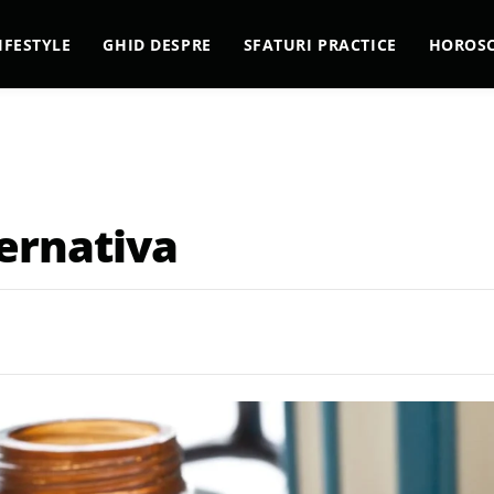
IFESTYLE
GHID DESPRE
SFATURI PRACTICE
HOROS
ernativa