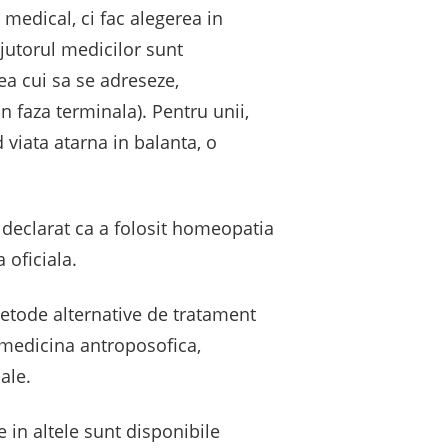
medical, ci fac alegerea in
ajutorul medicilor sunt
rea cui sa se adreseze,
 faza terminala). Pentru unii,
viata atarna in balanta, o
a declarat ca a folosit homeopatia
 oficiala.
metode alternative de tratament
 medicina antroposofica,
ale.
e in altele sunt disponibile