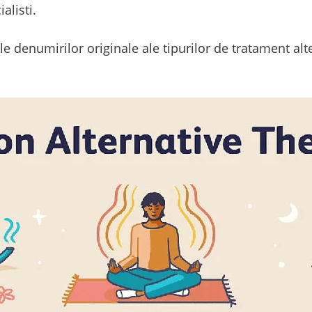
alisti.
le denumirilor originale ale tipurilor de tratament al