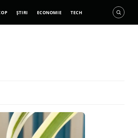
COP
ȘTIRI
ECONOMIE
TECH