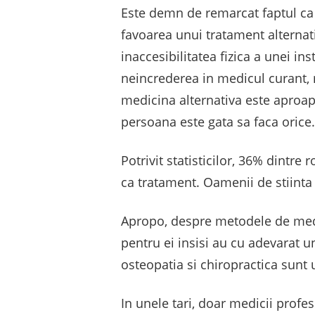
Este demn de remarcat faptul ca f
favoarea unui tratament alternati
inaccesibilitatea fizica a unei i
neincrederea in medicul curant, m
medicina alternativa este aproap
persoana este gata sa faca orice.
Potrivit statisticilor, 36% dintr
ca tratament. Oamenii de stiinta 
Apropo, despre metodele de medic
pentru ei insisi au cu adevarat 
osteopatia si chiropractica sunt
In unele tari, doar medicii profesi