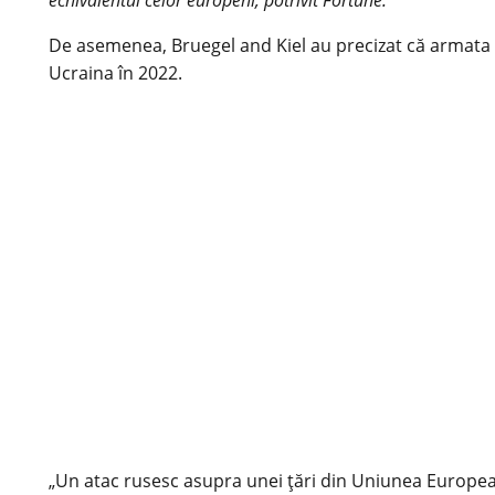
De asemenea, Bruegel and Kiel au precizat că armata 
Ucraina în 2022.
„Un atac rusesc asupra unei țări din Uniunea Europeană