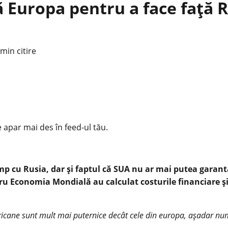
ă Europa pentru a face față R
 min citire
e apar mai des în feed-ul tău.
mp cu Rusia, dar și faptul că SUA nu ar mai putea garant
entru Economia Mondială au calculat costurile financiare 
mericane sunt mult mai puternice decât cele din europa, așadar num