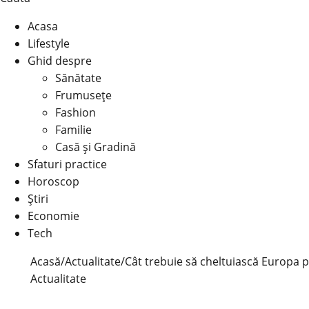
Acasa
Lifestyle
Ghid despre
Sănătate
Frumusețe
Fashion
Familie
Casă şi Gradină
Sfaturi practice
Horoscop
Știri
Economie
Tech
Acasă
/
Actualitate
/
Cât trebuie să cheltuiască Europa p
Actualitate