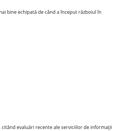
i bine echipată de când a început războiul în
itând evaluări recente ale serviciilor de informații