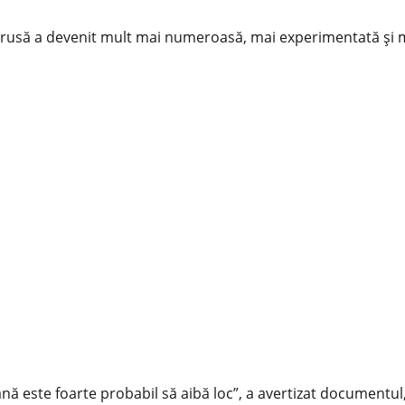
rusă a devenit mult mai numeroasă, mai experimentată și ma
 este foarte probabil să aibă loc”, a avertizat documentul, c