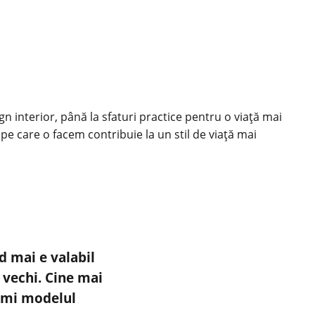
ign interior, până la sfaturi practice pentru o viață mai
 pe care o facem contribuie la un stil de viață mai
d mai e valabil
 vechi. Cine mai
imi modelul