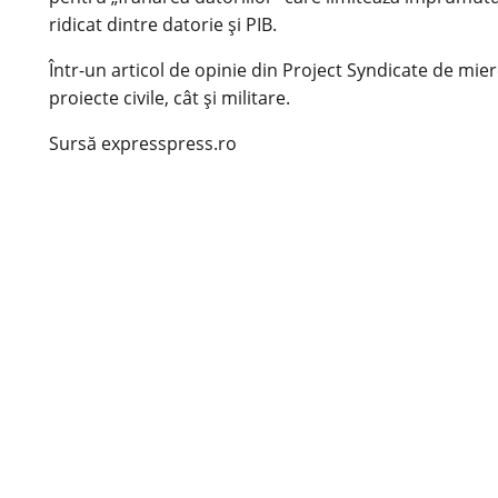
ridicat dintre datorie și PIB.
Într-un articol de opinie din Project Syndicate de mier
proiecte civile, cât și militare.
Sursă expresspress.ro