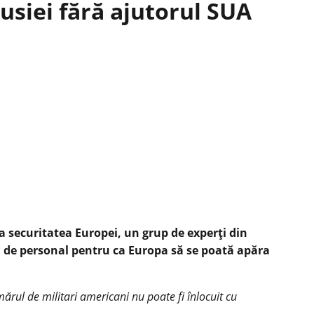
usiei fără ajutorul SUA
a securitatea Europei, un grup de experți din
și de personal pentru ca Europa să se poată apăra
ărul de militari americani nu poate fi înlocuit cu