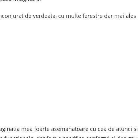
 inconjurat de verdeata, cu multe ferestre dar mai ales
maginatia mea foarte asemanatoare cu cea de atunci si