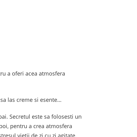
tru a oferi acea atmosfera
 sa las creme si esente…
ai. Secretul este sa folosesti un
apoi, pentru a crea atmosfera
esul vietii de zi cu zi agitate.