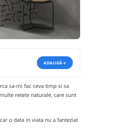
ADAUGĂ
→
erca sa-mi fac ceva timp si sa
multe retete naturale, care sunt
ar o data in viata nu a fanteziat