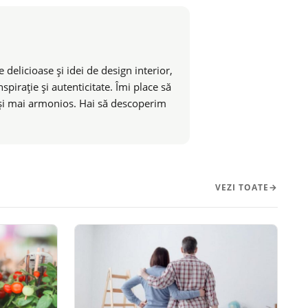
 delicioase și idei de design interior,
pirație și autenticitate. Îmi place să
t și mai armonios. Hai să descoperim
VEZI TOATE