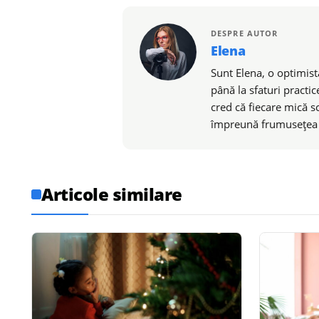
DESPRE AUTOR
Elena
Sunt Elena, o optimistă
până la sfaturi practic
cred că fiecare mică s
împreună frumusețea de
Articole similare