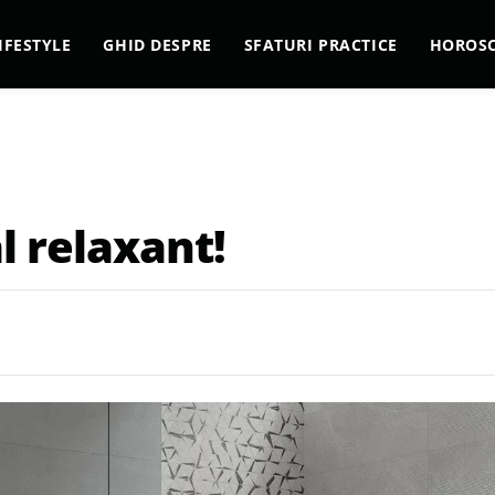
IFESTYLE
GHID DESPRE
SFATURI PRACTICE
HOROS
l relaxant!