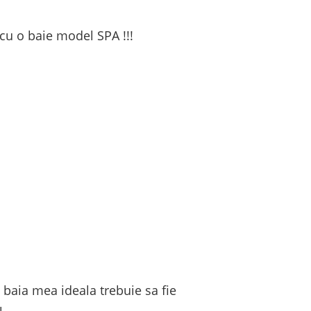
 cu o baie model SPA !!!
 baia mea ideala trebuie sa fie