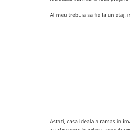
Al meu trebuia sa fie la un etaj,
Astazi, casa ideala a ramas in i