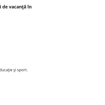
i de vacanță în
educație și sport.