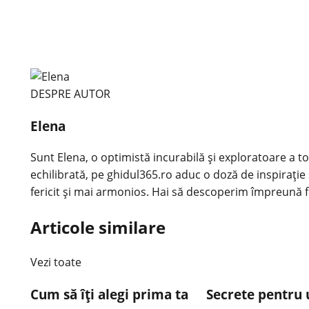
DESPRE AUTOR
Elena
Sunt Elena, o optimistă incurabilă și exploratoare a tot
echilibrată, pe ghidul365.ro aduc o doză de inspirație 
fericit și mai armonios. Hai să descoperim împreună f
Articole similare
Vezi toate
Cum să îți alegi prima ta
Secrete pentru