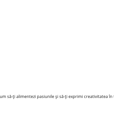
 cum să-ți alimentezi pasiunile și să-ți exprimi creativitatea în