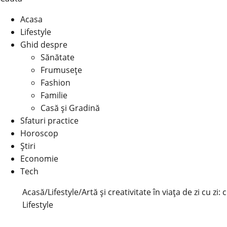
Acasa
Lifestyle
Ghid despre
Sănătate
Frumusețe
Fashion
Familie
Casă şi Gradină
Sfaturi practice
Horoscop
Știri
Economie
Tech
Acasă
/
Lifestyle
/
Artă și creativitate în viața de zi cu zi:
Lifestyle