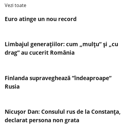
Vezi toate
Euro atinge un nou record
Limbajul generațiilor: cum „mulțu” și „cu
drag” au cucerit România
Finlanda supraveghează ”îndeaproape”
Rusia
Nicușor Dan: Consulul rus de la Constanța,
declarat persona non grata