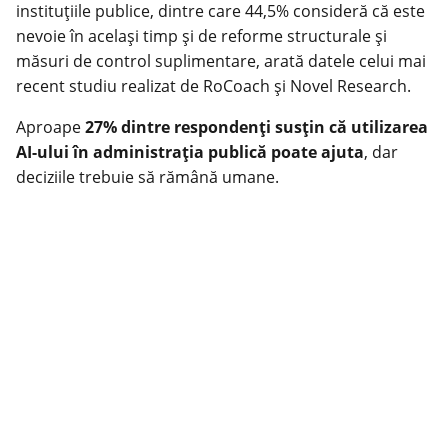
instituțiile publice, dintre care 44,5% consideră că este
nevoie în același timp și de reforme structurale și
măsuri de control suplimentare, arată datele celui mai
recent studiu realizat de RoCoach și Novel Research.
Aproape
27% dintre respondenți susțin că utilizarea
AI-ului în administrația publică poate ajuta
, dar
deciziile trebuie să rămână umane.