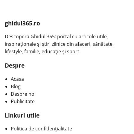
ghidul365.ro
Descoperă Ghidul 365: portal cu articole utile,
inspiraționale și știri zilnice din afaceri, sănătate,
lifestyle, familie, educație și sport.
Despre
Acasa
Blog
Despre noi
Publicitate
Linkuri utile
Politica de confidențialitate