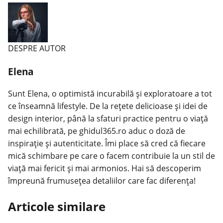
DESPRE AUTOR
Elena
Sunt Elena, o optimistă incurabilă și exploratoare a tot
ce înseamnă lifestyle. De la rețete delicioase și idei de
design interior, până la sfaturi practice pentru o viață
mai echilibrată, pe ghidul365.ro aduc o doză de
inspirație și autenticitate. Îmi place să cred că fiecare
mică schimbare pe care o facem contribuie la un stil de
viață mai fericit și mai armonios. Hai să descoperim
împreună frumusețea detaliilor care fac diferența!
Articole similare