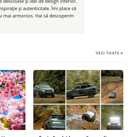
 delicioase și idei de design interior,
pirație și autenticitate. Îmi place să
t și mai armonios. Hai să descoperim
VEZI TOATE