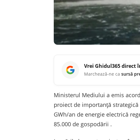
Vrei
Ghidul365
direct 
Marchează-ne ca
sursă pr
Ministerul Mediului a emis acor
proiect de importanță strategică
GWh/an de energie electrică rege
85.000 de gospodării .