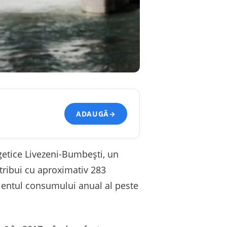
ADAUGĂ
→
getice Livezeni-Bumbești, un
tribui cu aproximativ 283
alentul consumului anual al peste