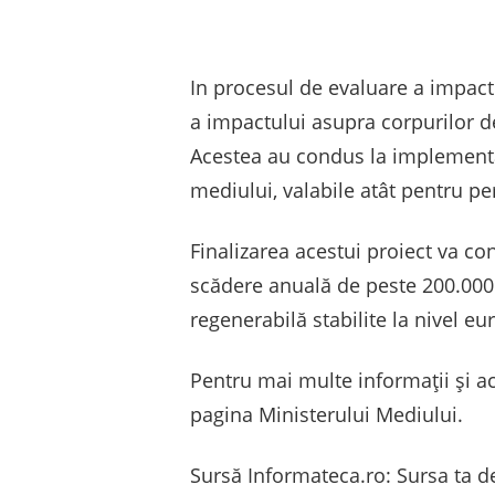
In procesul de evaluare a impactu
a impactului asupra corpurilor d
Acestea au condus la implementa
mediului, valabile atât pentru pe
Finalizarea acestui proiect va co
scădere anuală de peste 200.000 
regenerabilă stabilite la nivel e
Pentru mai multe informații și actu
pagina Ministerului Mediului.
Sursă Informateca.ro: Sursa ta de