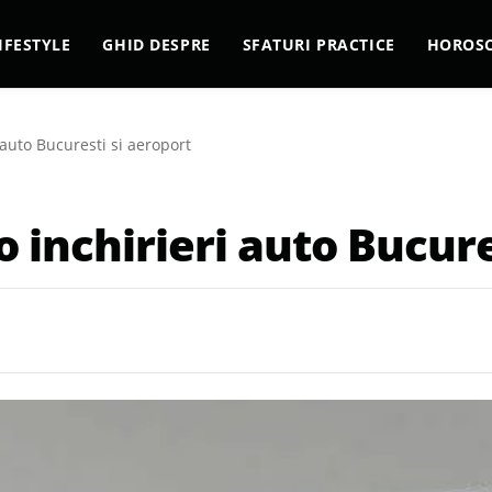
IFESTYLE
GHID DESPRE
SFATURI PRACTICE
HOROS
 auto Bucuresti si aeroport
 inchirieri auto Bucure