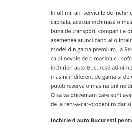
In ultimii ani serviciile de inchir
capitala, acestia inchiriaza o ma
buna de transport, companiile de 
asemenea atunci cand ai o intaln
model din gama premium, la Rent-a
ca ai nevoie de o masina cu sofer
inchirieri auto Bucuresti ati nime
masini indiferent de gama si de 
puteti rezerva o masina online di
O sa va prezentam care sunt avant
de la rent-a-car-otopeni.ro dar s
Inchirieri auto Bucuresti pentr