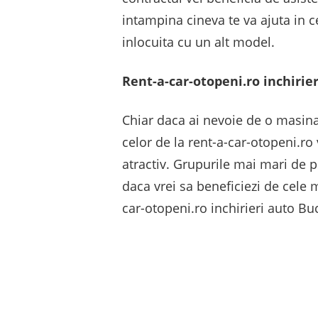
intampina cineva te va ajuta in c
inlocuita cu un alt model.
Rent-a-car-otopeni.ro inchirie
Chiar daca ai nevoie de o masin
celor de la rent-a-car-otopeni.ro
atractiv. Grupurile mai mari de 
daca vrei sa beneficiezi de cele m
car-otopeni.ro inchirieri auto Bu