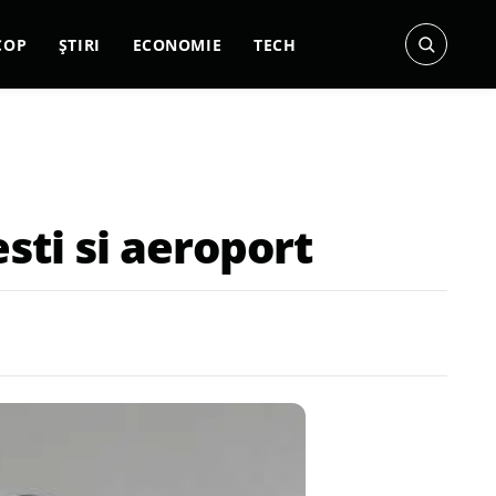
COP
ȘTIRI
ECONOMIE
TECH
sti si aeroport