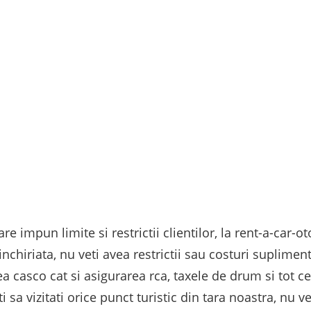
re impun limite si restrictii clientilor, la rent-a-car-
nchiriata, nu veti avea restrictii sau costuri supliment
cea casco cat si asigurarea rca, taxele de drum si tot 
i sa vizitati orice punct turistic din tara noastra, nu ve