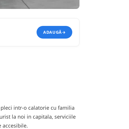
ADAUGĂ
→
leci intr-o calatorie cu familia
ist la noi in capitala, serviciile
e accesibile.