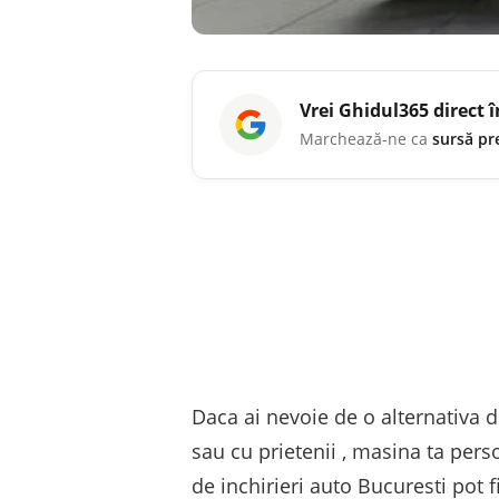
Vrei
Ghidul365
direct 
Marchează-ne ca
sursă pr
Daca ai nevoie de o alternativa d
sau cu prietenii , masina ta perso
de inchirieri auto Bucuresti pot f