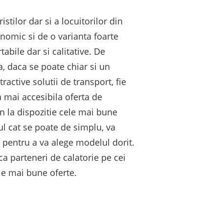
istilor dar si a locuitorilor din
onomic si de o varianta foarte
bile dar si calitative. De
, daca se poate chiar si un
active solutii de transport, fie
a mai accesibila oferta de
 la dispozitie cele mai bune
ul cat se poate de simplu, va
i pentru a va alege modelul dorit.
ca parteneri de calatorie pe cei
le mai bune oferte.