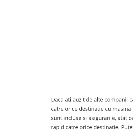
Daca ati auzit de alte companii ca
catre orice destinatie cu masina i
sunt incluse si asigurarile, atat 
rapid catre orice destinatie. Putet