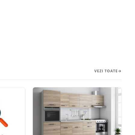
VEZI TOATE