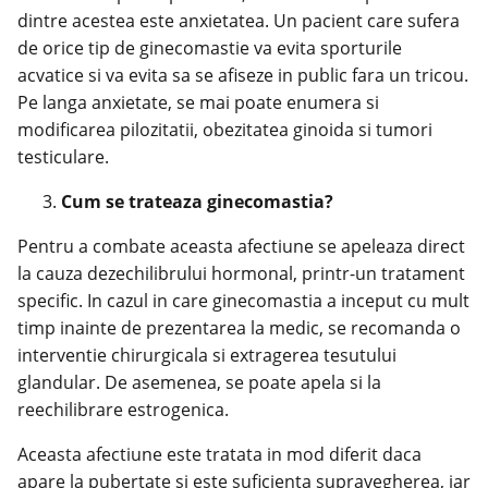
dintre acestea este anxietatea. Un pacient care sufera
de orice tip de ginecomastie va evita sporturile
acvatice si va evita sa se afiseze in public fara un tricou.
Pe langa anxietate, se mai poate enumera si
modificarea pilozitatii, obezitatea ginoida si tumori
testiculare.
Cum se trateaza ginecomastia?
Pentru a combate aceasta afectiune se apeleaza direct
la cauza dezechilibrului hormonal, printr-un tratament
specific. In cazul in care ginecomastia a inceput cu mult
timp inainte de prezentarea la medic, se recomanda o
interventie chirurgicala si extragerea tesutului
glandular. De asemenea, se poate apela si la
reechilibrare estrogenica.
Aceasta afectiune este tratata in mod diferit daca
apare la pubertate si este suficienta supravegherea, iar