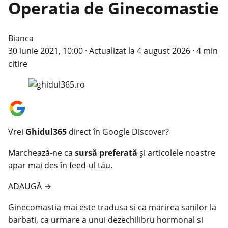
Operatia de Ginecomastie
Bianca
30 iunie 2021, 10:00
·
Actualizat la
4 august 2026
·
4 min
citire
Vrei
Ghidul365
direct în Google Discover?
Marchează-ne ca
sursă preferată
și articolele noastre
apar mai des în feed-ul tău.
ADAUGĂ
→
Ginecomastia mai este tradusa si ca marirea sanilor la
barbati, ca urmare a unui dezechilibru hormonal si