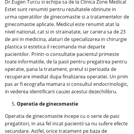
Dr.Eugen Turcu si echipa sa de la Clinica Zone Medical
Estet sunt renumiti pentru rezultatele obtinute in
urma operatiilor de
ginecomastie
si a tratamentelor de
ginecomastie aplicate. Medicul este renumit atat la
nivel national, cat si in strainatate, iar cariera sa de 23
de ani in medicina, alaturi de specializarea in chirurgie
plastica si estetica il recomanda mai departe
pacientilor. Printr-o consultatie pacientul primeste
toate informatiile, de la pasii pentru pregatirea pentru
operatie, pana la tratament, pretul si perioada de
recuperare imediat dupa finalizarea operatiei. Un prim
pas ar fi
ecografia mamara
si consultul endocrinologic,
in vederea identificarii cauzei acestui dezechilibru.
Operatia de ginecomastie
Operatia
de ginecomastie incepe cu o serie de pasi
pregatitori, in asa fel incat pacientii sa nu sufere efecte
secundare. Astfel, orice tratament pe baza de