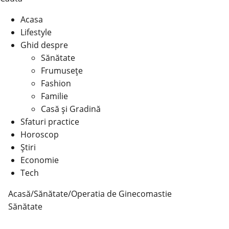
Acasa
Lifestyle
Ghid despre
Sănătate
Frumusețe
Fashion
Familie
Casă şi Gradină
Sfaturi practice
Horoscop
Știri
Economie
Tech
Acasă
/
Sănătate
/
Operatia de Ginecomastie
Sănătate