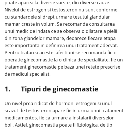
poate aparea la diverse varste, din diverse cauze.
Nivelul de estrogen si testosteron nu sunt conforme
cu standardele si drept urmare tesutul glandular
mamar creste in volum. Se recomanda consultarea
unui medic de indata ce se observa o dilatare a pielii
din zona glandelor mamare, deoarece fiecare etapa
este importanta in definirea unui tratament adecvat.
Pentru tratarea acestei afectiuni se recomanda fie o
operatie ginecomastie la o clinica de specialitate, fie un
tratament ginecomastie
pe baza unei retete prescrise
de medicul specialist.
1. Tipuri de ginecomastie
Un nivel prea ridicat de hormoni estrogeni si unul
scazut de testosteron apare fie in urma unui tratament
medicamentos, fie ca urmare a instalarii diverselor
boli. Astfel, ginecomastia poate fi fiziologica, de tip