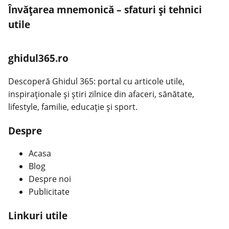
Învățarea mnemonică – sfaturi și tehnici
utile
ghidul365.ro
Descoperă Ghidul 365: portal cu articole utile,
inspiraționale și știri zilnice din afaceri, sănătate,
lifestyle, familie, educație și sport.
Despre
Acasa
Blog
Despre noi
Publicitate
Linkuri utile