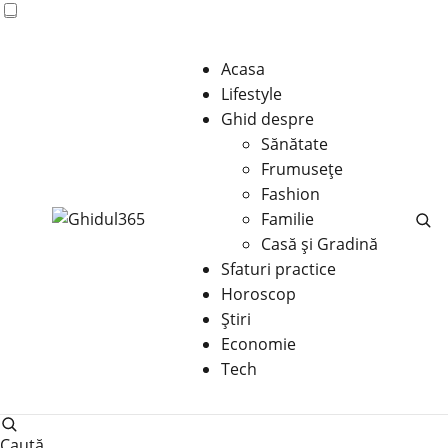
Acasa
Lifestyle
Ghid despre
Sănătate
Frumusețe
Fashion
Familie
Casă şi Gradină
Sfaturi practice
Horoscop
Știri
Economie
Tech
Caută