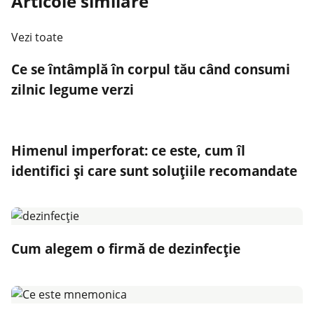
Articole similare
Vezi toate
Ce se întâmplă în corpul tău când consumi
zilnic legume verzi
Himenul imperforat: ce este, cum îl
identifici și care sunt soluțiile recomandate
Cum alegem o firmă de dezinfecție