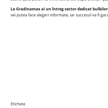
La Gradinamax ai un întreg sector dedicat bulbilor
vei putea face alegeri informate, iar succesul va fi ga
Etichete