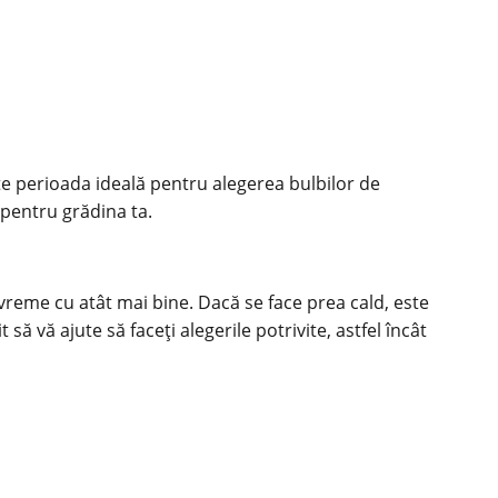
 perioada ideală pentru alegerea bulbilor de
 pentru grădina ta.
vreme cu atât mai bine. Dacă se face prea cald, este
să vă ajute să faceți alegerile potrivite, astfel încât