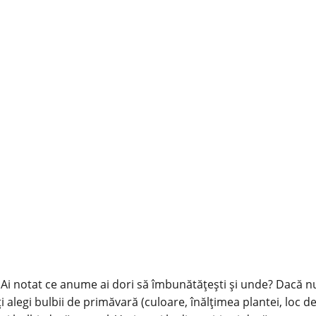
a? Ai notat ce anume ai dori să îmbunătățești și unde? Dacă n
ți alegi bulbii de primăvară (culoare, înălțimea plantei, loc de