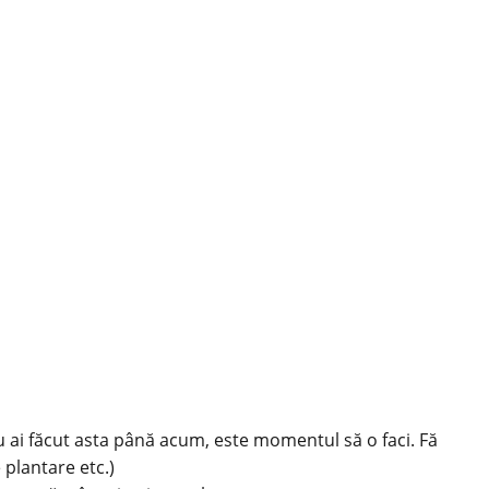
u ai făcut asta până acum, este momentul să o faci. Fă
 plantare etc.)