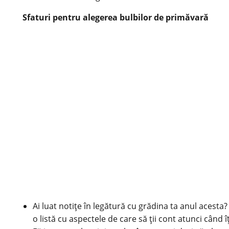
Sfaturi pentru alegerea bulbilor de primăvară
Ai luat notițe în legătură cu grădina ta anul acest
o listă cu aspectele de care să ții cont atunci când î