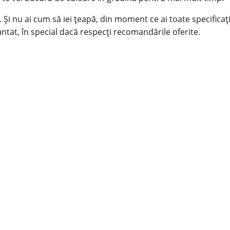
. Și nu ai cum să iei țeapă, din moment ce ai toate specificați
rantat, în special dacă respecți recomandările oferite.