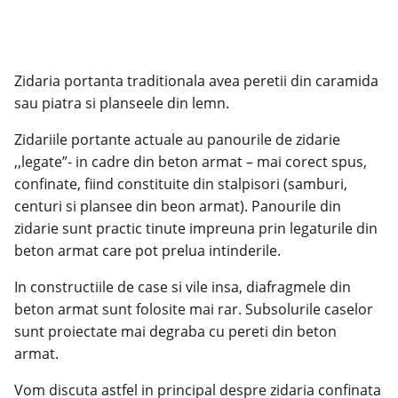
Zidaria portanta traditionala avea peretii din caramida
sau piatra si planseele din lemn.
Zidariile portante actuale au panourile de zidarie
,,legate”- in cadre din beton armat – mai corect spus,
confinate, fiind constituite din stalpisori (samburi,
centuri si plansee din beon armat). Panourile din
zidarie sunt practic tinute impreuna prin legaturile din
beton armat care pot prelua intinderile.
In constructiile de case si vile insa, diafragmele din
beton armat sunt folosite mai rar. Subsolurile caselor
sunt proiectate mai degraba cu pereti din beton
armat.
Vom discuta astfel in principal despre zidaria confinata