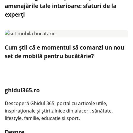
amenajările tale interioare: sfaturi de la
experți
Cum știi că e momentul să comanzi un nou
set de mobilă pentru bucătărie?
ghidul365.ro
Descoperă Ghidul 365: portal cu articole utile,
inspiraționale și știri zilnice din afaceri, sănătate,
lifestyle, familie, educație și sport.
Despre