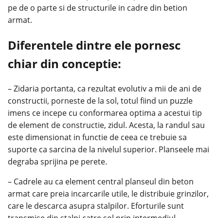
pe de o parte si de structurile in cadre din betion
armat.
Diferentele dintre ele pornesc
chiar din conceptie:
– Zidaria portanta, ca rezultat evolutiv a mii de ani de
constructii, porneste de la sol, totul fiind un puzzle
imens ce incepe cu conformarea optima a acestui tip
de element de constructie, zidul. Acesta, la randul sau
este dimensionat in functie de ceea ce trebuie sa
suporte ca sarcina de la nivelul superior. Planseele mai
degraba sprijina pe perete.
– Cadrele au ca element central planseul din beton
armat care preia incarcarile utile, le distribuie grinzilor,
care le descarca asupra stalpilor. Eforturile sunt
transmise din stalpi catre sol prin intermediul