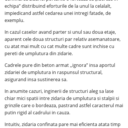
echipa” distribuind eforturile de la unul la celalalt,
impiedicand astfel cedarea unei intregi fatade, de
exemplu.
In cazul caselor avand parter si unul sau doua etaje,
aparent cele doua structuri par relativ asemanatoare,
cu atat mai mult cu cat multe cadre sunt inchise cu
pereti de umplutura din zidarie.
Cadrele pure din beton armat ,,ignora” insa aportul
zidariei de umplutura in raspunsul structural,
asigurand insa sustinerea sa.
In anumite cazuri, inginerii de structuri aleg sa lase
chiar mici spatii intre zidaria de umplutura si stalpii si
grinzile care o bordeaza, pastrand astfel caracterul mai
putin rigid al cadrului in cauza.
Intuitiv, zidaria confinata pare mai eficienta atata timp