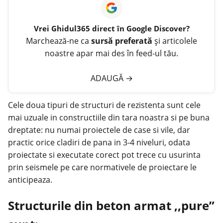
Vrei
Ghidul365
direct în Google Discover?
Marchează-ne ca
sursă preferată
și articolele
noastre apar mai des în feed-ul tău.
ADAUGĂ
→
Cele doua tipuri de structuri de rezistenta sunt cele
mai uzuale in constructiile din tara noastra si pe buna
dreptate: nu numai proiectele de case si vile, dar
practic orice cladiri de pana in 3-4 niveluri, odata
proiectate si executate corect pot trece cu usurinta
prin seismele pe care normativele de proiectare le
anticipeaza.
Structurile din beton armat ,,pure”