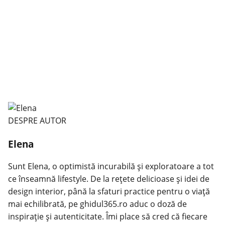
DESPRE AUTOR
Elena
Sunt Elena, o optimistă incurabilă și exploratoare a tot
ce înseamnă lifestyle. De la rețete delicioase și idei de
design interior, până la sfaturi practice pentru o viață
mai echilibrată, pe ghidul365.ro aduc o doză de
inspirație și autenticitate. Îmi place să cred că fiecare