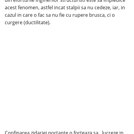
acest fenomen, astfel incat stalpii sa nu cedeze, iar, in
cazul in care o fac sa nu fie cu rupere brusca, ci o
curgere (ductilitate).
Confinarea zidariei portante o forteaza sa ,,lucreze in