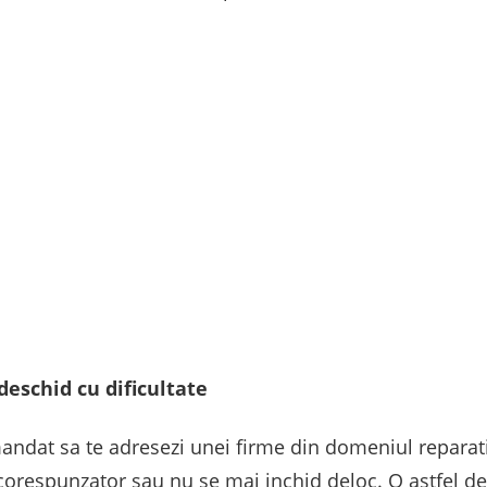
deschid cu dificultate
omandat sa te adresezi unei firme din domeniul repara
corespunzator sau nu se mai inchid deloc. O astfel de