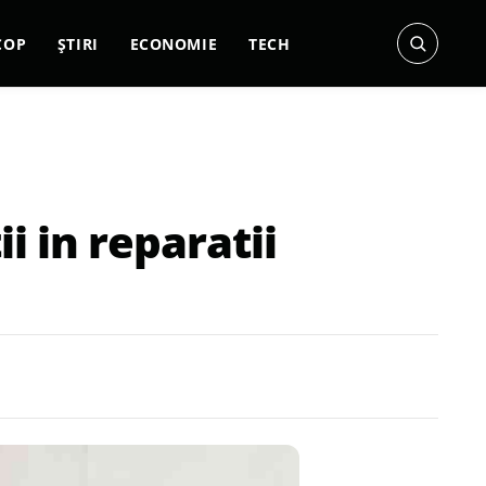
COP
ȘTIRI
ECONOMIE
TECH
i in reparatii