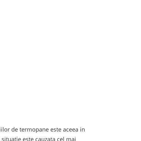
tiilor de termopane este aceea in
 situatie este cauzata cel mai