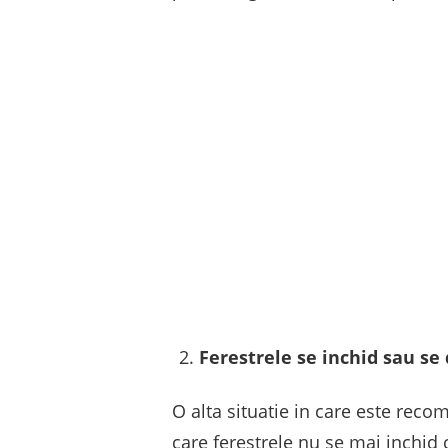
Ferestrele se inchid sau se 
O alta situatie in care este rec
care ferestrele nu se mai inchid 