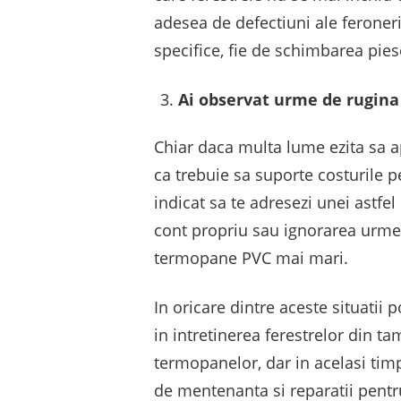
adesea de defectiuni ale feroneri
specifice, fie de schimbarea pies
Ai observat urme de rugina
Chiar daca multa lume ezita sa ap
ca trebuie sa suporte costurile p
indicat sa te adresezi unei astfe
cont propriu sau ignorarea urmelo
termopane PVC mai mari.
In oricare dintre aceste situatii 
in intretinerea ferestrelor din t
termopanelor, dar in acelasi timp
de mentenanta si reparatii pentr