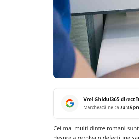
Vrei
Ghidul365
direct 
Marchează-ne ca
sursă pr
Cei mai multi dintre romani sunt
despre a rezolva o defectiune sa