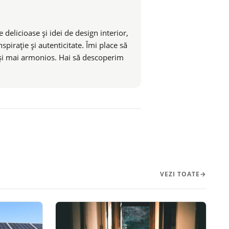
 delicioase și idei de design interior,
pirație și autenticitate. Îmi place să
t și mai armonios. Hai să descoperim
VEZI TOATE