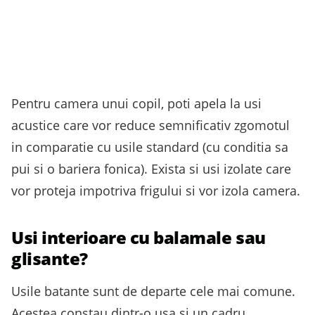
Pentru camera unui copil, poti apela la usi
acustice care vor reduce semnificativ zgomotul
in comparatie cu usile standard (cu conditia sa
pui si o bariera fonica). Exista si usi izolate care
vor proteja impotriva frigului si vor izola camera.
Usi interioare cu balamale sau
glisante?
Usile batante sunt de departe cele mai comune.
Acestea constau dintr-o usa si un cadru