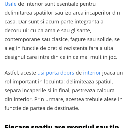
Usile
de interior sunt esentiale pentru
delimitarea spatiilor sau izolarea incaperilor din
casa. Dar sunt si acum parte integranta a
decorului: cu balamale sau glisante,
contemporane sau clasice, fagure sau solide, se
aleg in functie de pret si rezistenta fara a uita
designul care intra din ce in ce mai mult in joc.
Astfel, aceste
usi porta doors
de
interior
joaca un
rol important in locuinta: delimiteaza spatiul,
separa incaperile si in final, pastreaza caldura
din interior. Prin urmare, acestea trebuie alese in
functie de partea de destinatie.
Fiecare spatiu are propriul sau tip