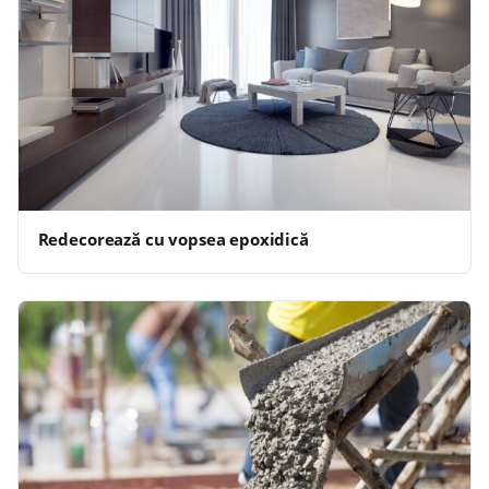
Redecorează cu vopsea epoxidică