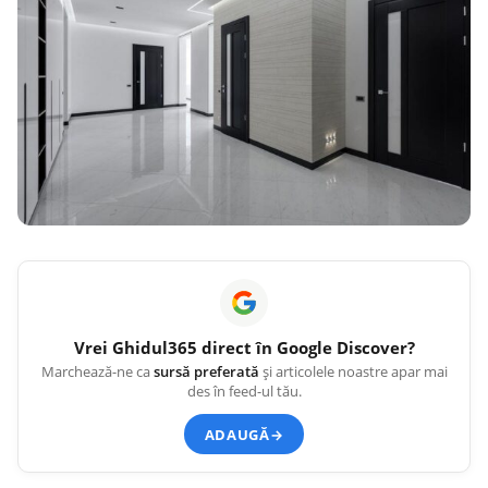
Vrei
Ghidul365
direct în Google Discover?
Marchează-ne ca
sursă preferată
și articolele noastre apar mai
des în feed-ul tău.
ADAUGĂ
→