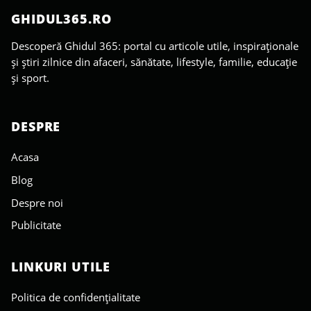
GHIDUL365.RO
Descoperă Ghidul 365: portal cu articole utile, inspiraționale
și știri zilnice din afaceri, sănătate, lifestyle, familie, educație
și sport.
DESPRE
Acasa
Blog
Despre noi
Publicitate
LINKURI UTILE
Politica de confidențialitate